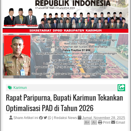
Karimun
Rapat Paripurna, Bupati Karimun Tekankan
Optimalisasi PAD di Tahun 2026
Share Artikel ini
|
Redaksi News
Jumat, November 28, 2025
A
+
A
-
Print
Email