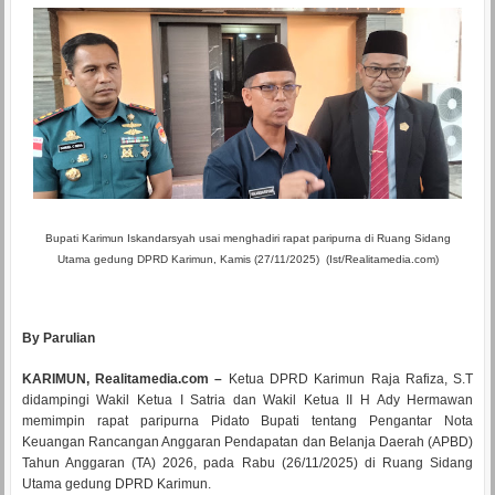
Bupati Karimun Iskandarsyah usai menghadiri rapat paripurna
di Ruang Sidang
Utama gedung DPRD Karimun,
Kamis (27/11/2025) (Ist/Realitamedia.com)
By Parulian
KARIMUN, Realitamedia.com –
Ketua DPRD Karimun Raja Rafiza, S.T
didampingi Wakil Ketua I Satria dan Wakil Ketua II H Ady Hermawan
memimpin rapat paripurna Pidato Bupati tentang Pengantar Nota
Keuangan Rancangan Anggaran Pendapatan dan Belanja Daerah (APBD)
Tahun Anggaran (TA) 2026, pada Rabu (26/11/2025) di Ruang Sidang
Utama gedung DPRD Karimun.