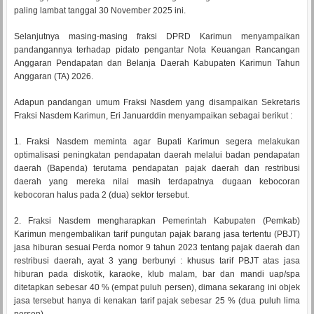
paling lambat tanggal 30 November 2025 ini.
Selanjutnya masing-masing fraksi DPRD Karimun menyampaikan
pandangannya terhadap pidato pengantar Nota Keuangan Rancangan
Anggaran Pendapatan dan Belanja Daerah Kabupaten Karimun Tahun
Anggaran (TA) 2026.
Adapun pandangan umum Fraksi Nasdem yang disampaikan Sekretaris
Fraksi Nasdem Karimun, Eri Januarddin menyampaikan sebagai berikut :
1. Fraksi Nasdem meminta agar Bupati Karimun segera melakukan
optimalisasi peningkatan pendapatan daerah melalui badan pendapatan
daerah (Bapenda) terutama pendapatan pajak daerah dan restribusi
daerah yang mereka nilai masih terdapatnya dugaan kebocoran
kebocoran halus pada 2 (dua) sektor tersebut.
2. Fraksi Nasdem mengharapkan Pemerintah Kabupaten (Pemkab)
Karimun mengembalikan tarif pungutan pajak barang jasa tertentu (PBJT)
jasa hiburan sesuai Perda nomor 9 tahun 2023 tentang pajak daerah dan
restribusi daerah, ayat 3 yang berbunyi : khusus tarif PBJT atas jasa
hiburan pada diskotik, karaoke, klub malam, bar dan mandi uap/spa
ditetapkan sebesar 40 % (empat puluh persen), dimana sekarang ini objek
jasa tersebut hanya di kenakan tarif pajak sebesar 25 % (dua puluh lima