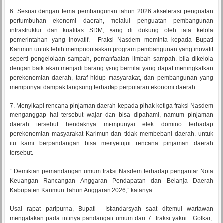
6. Sesuai dengan tema pembangunan tahun 2026 akselerasi penguatan
pertumbuhan ekonomi daerah, melalui penguatan pembangunan
infrastruktur dan kualitas SDM, yang di dukung oleh tata kelola
pemerintahan yang inovatif. Fraksi Nasdem meminta kepada Bupati
Karimun untuk lebih memprioritaskan program pembangunan yang inovatif
seperti pengelolaan sampah, pemanfaatan limbah sampah. bila dikelola
dengan baik akan menjadi barang yang bernilai yang dapat meningkatkan
perekonomian daerah, taraf hidup masyarakat, dan pembangunan yang
mempunyai dampak langsung terhadap perputaran ekonomi daerah.
7. Menyikapi rencana pinjaman daerah kepada pihak ketiga fraksi Nasdem
menganggap hal tersebut wajar dan bisa dipahami, namum pinjaman
daerah tersebut hendaknya mempunyai efek dominο terhadap
perekonomian masyarakat Karimun dan tidak membebani daerah. untuk
itu kami berpandangan bisa menyetujui rencana pinjaman daerah
tersebut.
“ Demikian pemandangan umum fraksi Nasdem terhadap pengantar Nota
Keuangan Rancangan Anggaran Pendapatan dan Belanja Daerah
Kabupaten Karimun Tahun Anggaran 2026,” katanya.
Usai rapat paripurna, Bupati Iskandarsyah saat ditemui wartawan
mengatakan pada intinya pandangan umum dari 7 fraksi yakni : Golkar,