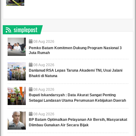
simplepost
08
Aug
2026
Pemko Batam Komitmen Dukung Program Nasional 3
Juta Rumah
08
Aug
2026
Danlanud RSA Lepas Taruna Akademi TNI, Usai Jalani
Bhakti di Natuna
08
Aug
2026
Bupati Iskandarsyah : Data Akurat Sangat Penting
Sebagai Landasan Utama Perumusan Kebijakan Daerah
08
Aug
2026
BP Batam Optimalkan Pelayanan Air Bersih, Masyarakat
Diimbau Gunakan Air Secara Bijak