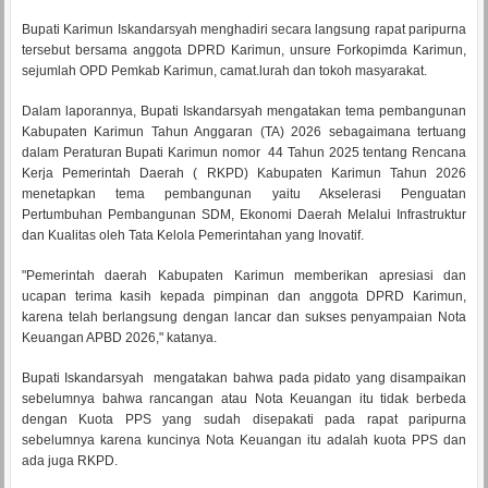
Bupati Karimun Iskandarsyah menghadiri secara langsung rapat paripurna
tersebut bersama anggota DPRD Karimun, unsure Forkopimda Karimun,
sejumlah OPD Pemkab Karimun, camat.lurah dan tokoh masyarakat.
Dalam laporannya, Bupati Iskandarsyah mengatakan tema pembangunan
Kabupaten Karimun Tahun Anggaran (TA) 2026 sebagaimana tertuang
dalam Peraturan Bupati Karimun nomor 44 Tahun 2025 tentang Rencana
Kerja Pemerintah Daerah ( RKPD) Kabupaten Karimun Tahun 2026
menetapkan tema pembangunan yaitu Akselerasi Penguatan
Pertumbuhan Pembangunan SDM, Ekonomi Daerah Melalui Infrastruktur
dan Kualitas oleh Tata Kelola Pemerintahan yang Inovatif.
"Pemerintah daerah Kabupaten Karimun memberikan apresiasi dan
ucapan terima kasih kepada pimpinan dan anggota DPRD Karimun,
karena telah berlangsung dengan lancar dan sukses penyampaian Nota
Keuangan APBD 2026," katanya.
Bupati Iskandarsyah mengatakan bahwa pada pidato yang disampaikan
sebelumnya bahwa rancangan atau Nota Keuangan itu tidak berbeda
dengan Kuota PPS yang sudah disepakati pada rapat paripurna
sebelumnya karena kuncinya Nota Keuangan itu adalah kuota PPS dan
ada juga RKPD.