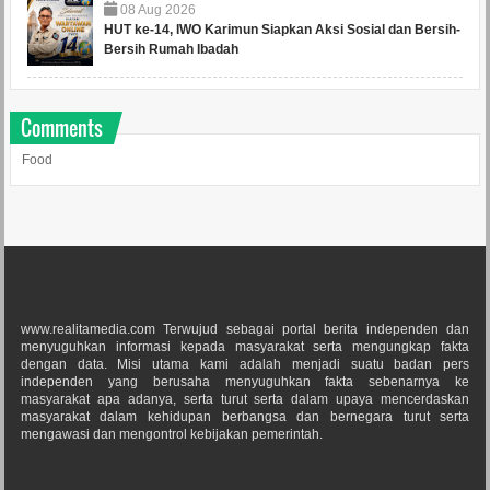
08
Aug
2026
HUT ke-14, IWO Karimun Siapkan Aksi Sosial dan Bersih-
Bersih Rumah Ibadah
Comments
Food
www.realitamedia.com Terwujud sebagai portal berita independen dan
menyuguhkan informasi kepada masyarakat serta mengungkap fakta
dengan data. Misi utama kami adalah menjadi suatu badan pers
independen yang berusaha menyuguhkan fakta sebenarnya ke
masyarakat apa adanya, serta turut serta dalam upaya mencerdaskan
masyarakat dalam kehidupan berbangsa dan bernegara turut serta
mengawasi dan mengontrol kebijakan pemerintah.