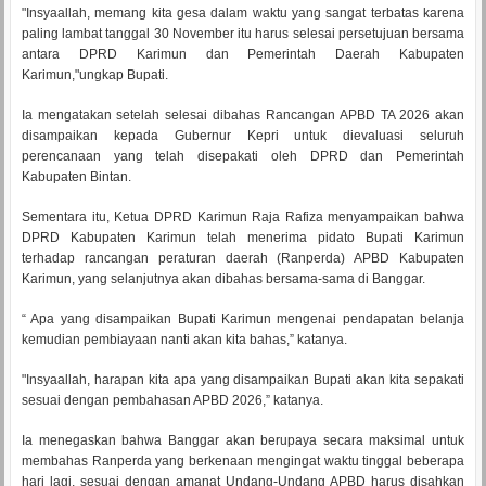
"Insyaallah, memang kita gesa dalam waktu yang sangat terbatas karena
paling lambat tanggal 30 November itu harus selesai persetujuan bersama
antara DPRD Karimun dan Pemerintah Daerah Kabupaten
Karimun,"ungkap Bupati.
Ia mengatakan setelah selesai dibahas Rancangan APBD TA 2026 akan
disampaikan kepada Gubernur Kepri untuk dievaluasi seluruh
perencanaan yang telah disepakati oleh DPRD dan Pemerintah
Kabupaten Bintan.
Sementara itu, Ketua DPRD Karimun Raja Rafiza menyampaikan bahwa
DPRD Kabupaten Karimun telah menerima pidato Bupati Karimun
terhadap rancangan peraturan daerah (Ranperda) APBD Kabupaten
Karimun, yang selanjutnya akan dibahas bersama-sama di Banggar.
“ Apa yang disampaikan Bupati Karimun mengenai pendapatan belanja
kemudian pembiayaan nanti akan kita bahas,” katanya.
"Insyaallah, harapan kita apa yang disampaikan Bupati akan kita sepakati
sesuai dengan pembahasan APBD 2026,” katanya.
Ia menegaskan bahwa Banggar akan berupaya secara maksimal untuk
membahas Ranperda yang berkenaan mengingat waktu tinggal beberapa
hari lagi, sesuai dengan amanat Undang-Undang APBD harus disahkan