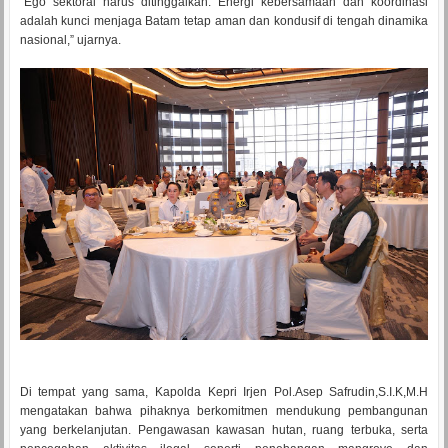
“Ego sektoral harus ditinggalkan. Energi kebersamaan dan koordinasi
adalah kunci menjaga Batam tetap aman dan kondusif di tengah dinamika
nasional,” ujarnya.
Di tempat yang sama, Kapolda Kepri Irjen Pol.Asep Safrudin,S.I.K,M.H
mengatakan bahwa pihaknya berkomitmen mendukung pembangunan
yang berkelanjutan. Pengawasan kawasan hutan, ruang terbuka, serta