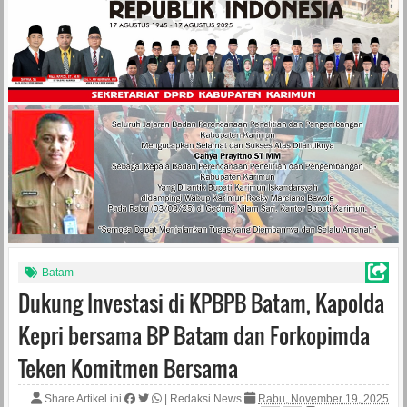
Batam
Dukung Investasi di KPBPB Batam, Kapolda
Kepri bersama BP Batam dan Forkopimda
Teken Komitmen Bersama
Share Artikel ini
|
Redaksi News
Rabu, November 19, 2025