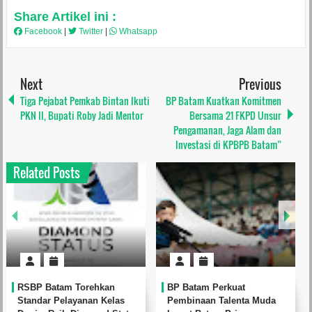
Share Artikel ini :
Facebook
|
Twitter
|
Whatsapp
Next
Previous
Tiga Pejabat Pemkab Bintan Ikuti
BP Batam Kuatkan Komitmen
PKN II, Bupati Roby Jadi Mentor
Bersama 21 FKPD Unsur
Pengamanan, Jaga Alam dan
Investasi di KPBPB Batam”
Related Posts
RSBP Batam Torehkan
BP Batam Perkuat
Standar Pelayanan Kelas
Pembinaan Talenta Muda