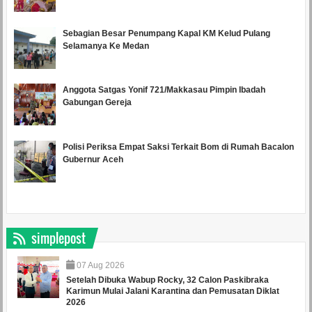
Sebagian Besar Penumpang Kapal KM Kelud Pulang
Selamanya Ke Medan
Anggota Satgas Yonif 721/Makkasau Pimpin Ibadah
Gabungan Gereja
Polisi Periksa Empat Saksi Terkait Bom di Rumah Bacalon
Gubernur Aceh
simplepost
07
Aug
2026
Setelah Dibuka Wabup Rocky, 32 Calon Paskibraka
Karimun Mulai Jalani Karantina dan Pemusatan Diklat
2026