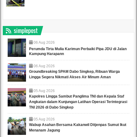
simplepost
06
Aug
2026
Perumda Tirta Mulia Karimun Perbaiki Pipa JDU di Jalan
Kampung Harapann
06
Aug
2026
Groundbreaking SPAM Dabo Singkep, Ribuan Warga
Lingga Segera Nikmati Akses Air Minum Aman
05
Aug
2026
Kapolres Lingga Sambut Panglima TNI dan Kepala Staf
Angkatan dalam Kunjungan Latihan Operasi Terintegrasi
TNI 2026 di Dabo Singkep
05
Aug
2026
Wabup Asahan Bersama Kakanwil Ditjenpas Sumut Ikut
Menanam Jagung