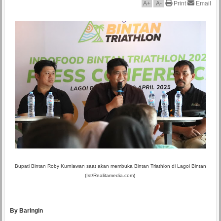
A
+
A
-
Print
Email
Bupati Bintan Roby Kurniawan saat akan membuka Bintan Triathlon di Lagoi Bintan
(Ist/Realitamedia.com)
By Baringin