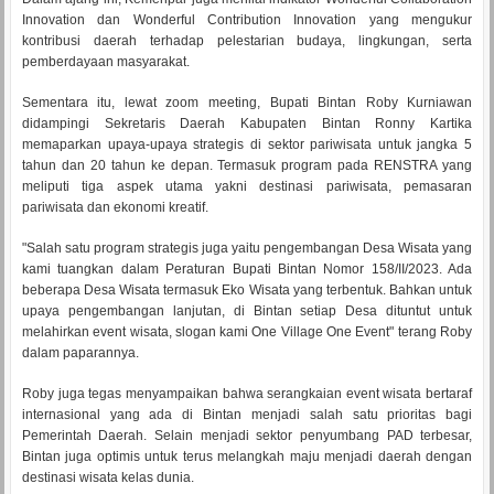
Innovation dan Wonderful Contribution Innovation yang mengukur
kontribusi daerah terhadap pelestarian budaya, lingkungan, serta
pemberdayaan masyarakat.
Sementara itu, lewat zoom meeting, Bupati Bintan Roby Kurniawan
didampingi Sekretaris Daerah Kabupaten Bintan Ronny Kartika
memaparkan upaya-upaya strategis di sektor pariwisata untuk jangka 5
tahun dan 20 tahun ke depan. Termasuk program pada RENSTRA yang
meliputi tiga aspek utama yakni destinasi pariwisata, pemasaran
pariwisata dan ekonomi kreatif.
"Salah satu program strategis juga yaitu pengembangan Desa Wisata yang
kami tuangkan dalam Peraturan Bupati Bintan Nomor 158/II/2023. Ada
beberapa Desa Wisata termasuk Eko Wisata yang terbentuk. Bahkan untuk
upaya pengembangan lanjutan, di Bintan setiap Desa dituntut untuk
melahirkan event wisata, slogan kami One Village One Event" terang Roby
dalam paparannya.
Roby juga tegas menyampaikan bahwa serangkaian event wisata bertaraf
internasional yang ada di Bintan menjadi salah satu prioritas bagi
Pemerintah Daerah. Selain menjadi sektor penyumbang PAD terbesar,
Bintan juga optimis untuk terus melangkah maju menjadi daerah dengan
destinasi wisata kelas dunia.