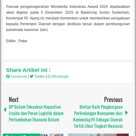
Puncak penganugerahan Wonderful Indonesia Award 2025 dijadwalkan
akan digelar pada 5 Desember 2025 di Balairung Susilo Sudarman,
Kemenpar RI. Ajang ini menjadi momentum untuk memberikan pengakuan
kepada Pemimpin Daerah dengan dedikasi besar dalam pembangunan
pariwisata nasional. (ian)
Editor : Patar
Share Artikel ini :
Facebook
|
Twitter
|
Whatsapp
Next
Previous
BP Batam Tekankan Kepastian
Bintan Raih Penghargaan
Usaha dan Peran Logistik dalam
Perlindungan Konsumen dari
Pertumbuhan Ekonomi Batam
Kemendag RI Sebagai Daerah
Tertib Ukur Tingkat Nasional