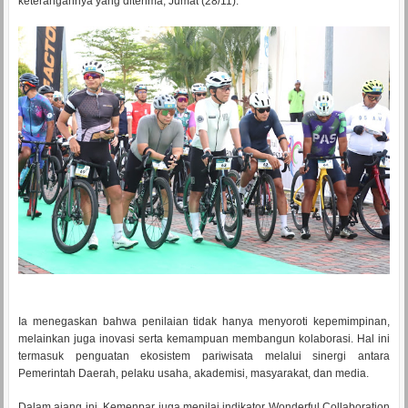
keterangannya yang diterima, Jumat (28/11).
Ia menegaskan bahwa penilaian tidak hanya menyoroti kepemimpinan,
melainkan juga inovasi serta kemampuan membangun kolaborasi. Hal ini
termasuk penguatan ekosistem pariwisata melalui sinergi antara
Pemerintah Daerah, pelaku usaha, akademisi, masyarakat, dan media.
Dalam ajang ini, Kemenpar juga menilai indikator Wonderful Collaboration