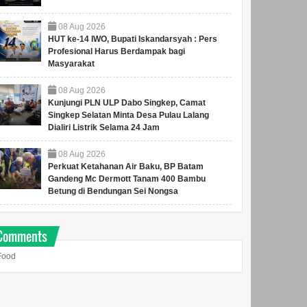
08
Aug
2026
HUT ke-14 IWO, Bupati Iskandarsyah : Pers
Profesional Harus Berdampak bagi
Masyarakat
08
Aug
2026
Kunjungi PLN ULP Dabo Singkep, Camat
Singkep Selatan Minta Desa Pulau Lalang
Dialiri Listrik Selama 24 Jam
08
Aug
2026
Perkuat Ketahanan Air Baku, BP Batam
Gandeng Mc Dermott Tanam 400 Bambu
Betung di Bendungan Sei Nongsa
Comments
Food