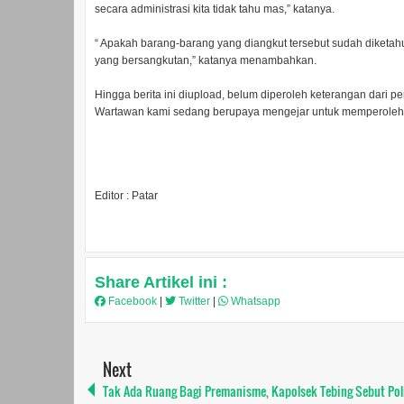
secara administrasi kita tidak tahu mas,” katanya.
“ Apakah barang-barang yang diangkut tersebut sudah diketa
yang bersangkutan,” katanya menambahkan.
Hingga berita ini diupload, belum diperoleh keterangan dari pe
Wartawan kami sedang berupaya mengejar untuk memperoleh ke
Editor : Patar
Share Artikel ini :
Facebook
|
Twitter
|
Whatsapp
Next
Tak Ada Ruang Bagi Premanisme, Kapolsek Tebing Sebut Pol