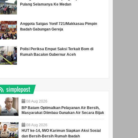
Pulang Selamanya Ke Medan
Anggota Satgas Yonif 721/Makkasau Pimpin
Ibadah Gabungan Gereja
Polisi Periksa Empat Saksi Terkait Bom di
Rumah Bacalon Gubernur Aceh
simplepost
08
Aug
2026
BP Batam Optimalkan Pelayanan Air Bersih,
Masyarakat Diimbau Gunakan Air Secara Bijak
08
Aug
2026
HUT ke-14, IWO Karimun Siapkan Aksi Sosial
dan Bersih-Bersih Rumah Ibadah