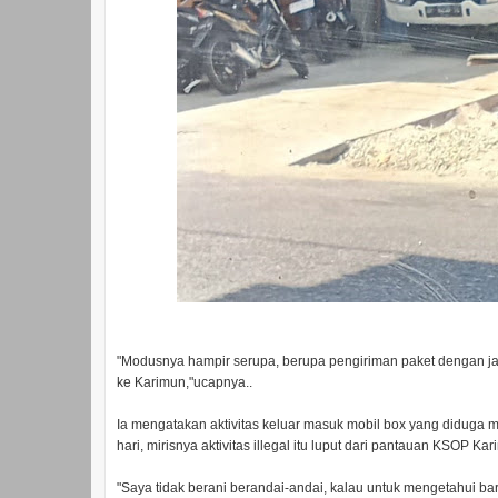
"Modusnya hampir serupa, berupa pengiriman paket dengan j
ke Karimun,"ucapnya..
Ia mengatakan aktivitas keluar masuk mobil box yang diduga mi
hari, mirisnya aktivitas illegal itu luput dari pantauan KSOP 
"Saya tidak berani berandai-andai, kalau untuk mengetahui ba