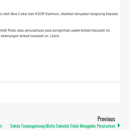
hui oleh Bea Cukai dan KSOP Karimun, silahkan tanyakan langsung kepada
milik Ruko atau perusahaan jasa pengiriman paket terkait masalah ini.
terangan terkait masalah ini. (Jam)
Previous
ri
Sekda Tanjungpinang Minta Sekolah Tidak Menggelar Perpisahan