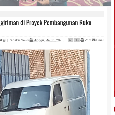
ngiriman di Proyek Pembangunan Ruko
|
Redaksi News
Minggu, Mei 11, 2025
A
+
A
-
Print
Email