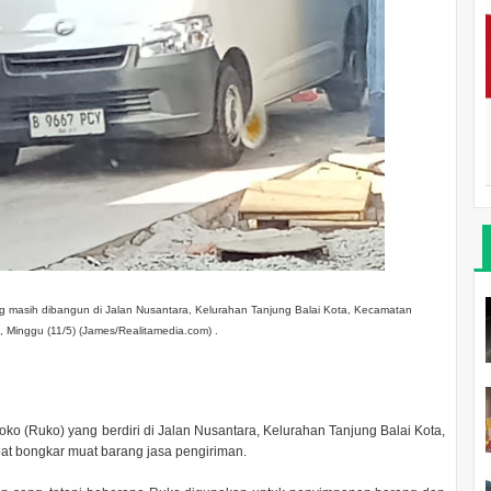
ng masih dibangun di Jalan Nusantara, Kelurahan Tanjung Balai Kota, Kecamatan
 Minggu (11/5) (James/Realitamedia.com) .
o (Ruko) yang berdiri di Jalan Nusantara, Kelurahan Tanjung Balai Kota,
t bongkar muat barang jasa pengiriman.