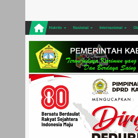
Hukrim
Nasional
Internasional
Ol