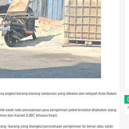
asa angkut barang-barang campuran yang dibawa dari wilayah Kota Batam
lik salah satu perusahaan jasa pengiriman paket tersebut dilakukan siang
Karimun dan Kanwil DJBC Khusus Kepri.
rang -barang yang diangkut perusahaan pengiriman itu benar atau salah