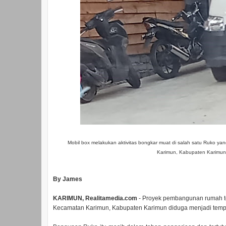
Mobil box melakukan aktivitas bongkar muat di salah satu Ruko ya
Karimun, Kabupaten Karimun,
By James
KARIMUN, Realitamedia.com
- Proyek pembangunan rumah tok
Kecamatan Karimun, Kabupaten Karimun diduga menjadi tempa