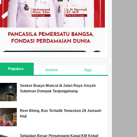
Populars
Archive
Tags
Seekor Buaya Muncul di Jalan Raya Aisyah
Sulaiman Dompak Tanjungpinang
Rem Blong, Bus Terbalik Tewaskan 28 Jamaah
Haji
Sebagian Besar Penumpang Kapal KM Kelud