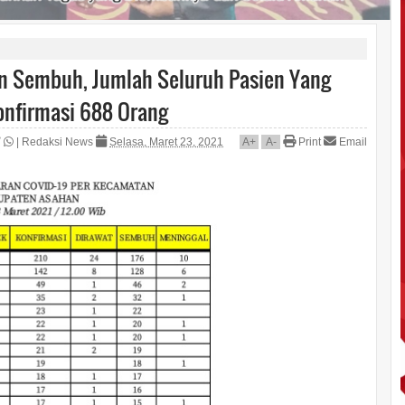
an Sembuh, Jumlah Seluruh Pasien Yang
nfirmasi 688 Orang
|
Redaksi News
Selasa, Maret 23, 2021
A
+
A
-
Print
Email