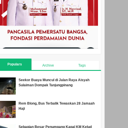
Populars
Archive
Tags
Seekor Buaya Muncul di Jalan Raya Aisyah
Sulaiman Dompak Tanjungpinang
Rem Blong, Bus Terbalik Tewaskan 28 Jamaah
Haji
Sebagian Besar Penumpang Kapal KM Kelud