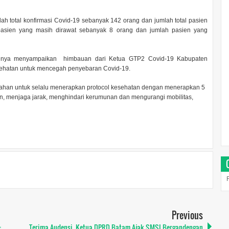
lah total konfirmasi Covid-19 sebanyak 142 orang dan jumlah total pasien
asien yang masih dirawat sebanyak 8 orang dan jumlah pasien yang
annya menyampaikan himbauan dari Ketua GTP2 Covid-19 Kabupaten
esehatan untuk mencegah penyebaran Covid-19.
ahan untuk selalu menerapkan protocol kesehatan dengan menerapkan 5
, menjaga jarak, menghindari kerumunan dan mengurangi mobilitas,
Previous
:
Terima Audensi, Ketua DPRD Batam Ajak SMSI Bergandengan