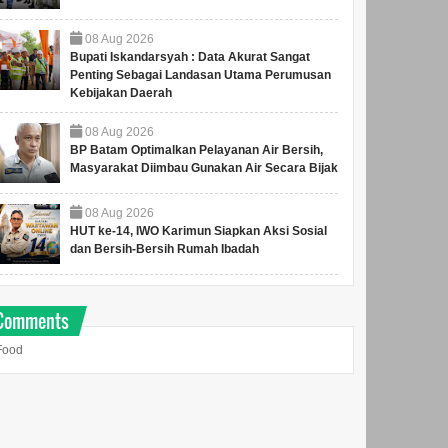
08
Aug
2026
Bupati Iskandarsyah : Data Akurat Sangat
Penting Sebagai Landasan Utama Perumusan
Kebijakan Daerah
08
Aug
2026
BP Batam Optimalkan Pelayanan Air Bersih,
Masyarakat Diimbau Gunakan Air Secara Bijak
08
Aug
2026
HUT ke-14, IWO Karimun Siapkan Aksi Sosial
dan Bersih-Bersih Rumah Ibadah
Comments
Food