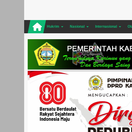
Hukrim
Nasional
Internasional
Ol