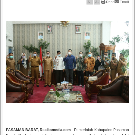
A
+
A
-
Print
Email
PASAMAN BARAT, Realitamedia.com
- Pemerintah Kabupaten Pasaman