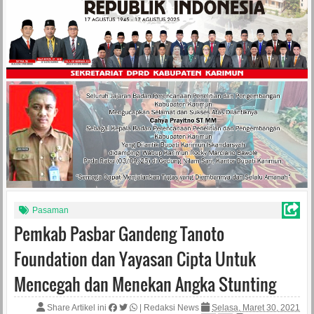
Pasaman
Pemkab Pasbar Gandeng Tanoto
Foundation dan Yayasan Cipta Untuk
Mencegah dan Menekan Angka Stunting
Share Artikel ini
|
Redaksi News
Selasa, Maret 30, 2021