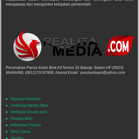
mengawasi dan mengontrol kebijakan pemerintah.
Perumahan Parisa Indah Blok A3 Nomor 20 Batuaji- Batam HP (0823)
86494486, (0812)70197866. Alamat Email : paruliankepri@yahoo.com
Susunan Redaksi
Pedoman Media SIber
Verifikasi Dewan pers
Pasang Iklan
Kebijakan Privacy
Kerja Sama
Servers