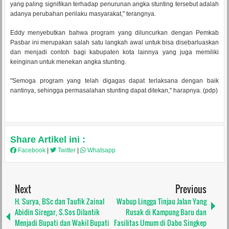
yang paling signifikan terhadap penurunan angka stunting tersebut adalah
adanya perubahan perilaku masyarakat," terangnya.
Eddy menyebutkan bahwa program yang diluncurkan dengan Pemkab
Pasbar ini merupakan salah satu langkah awal untuk bisa disebarluaskan
dan menjadi contoh bagi kabupaten kota lainnya yang juga memiliki
keinginan untuk menekan angka stunting.
"Semoga program yang telah digagas dapat terlaksana dengan baik
nantinya, sehingga permasalahan stunting dapat ditekan," harapnya. (pdp)
Share Artikel ini :
Facebook
|
Twitter
|
Whatsapp
Next
Previous
H. Surya, BSc dan Taufik Zainal
Wabup Lingga Tinjau Jalan Yang
Abidin Siregar, S.Sos Dilantik
Rusak di Kampung Baru dan
Menjadi Bupati dan Wakil Bupati
Fasilitas Umum di Dabo Singkep