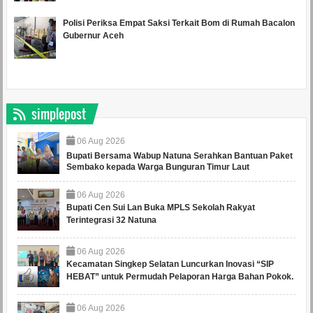
Polisi Periksa Empat Saksi Terkait Bom di Rumah Bacalon
Gubernur Aceh
simplepost
06
Aug
2026
Bupati Bersama Wabup Natuna Serahkan Bantuan Paket
Sembako kepada Warga Bunguran Timur Laut
06
Aug
2026
Bupati Cen Sui Lan Buka MPLS Sekolah Rakyat
Terintegrasi 32 Natuna
06
Aug
2026
Kecamatan Singkep Selatan Luncurkan Inovasi “SIP
HEBAT” untuk Permudah Pelaporan Harga Bahan Pokok.
06
Aug
2026