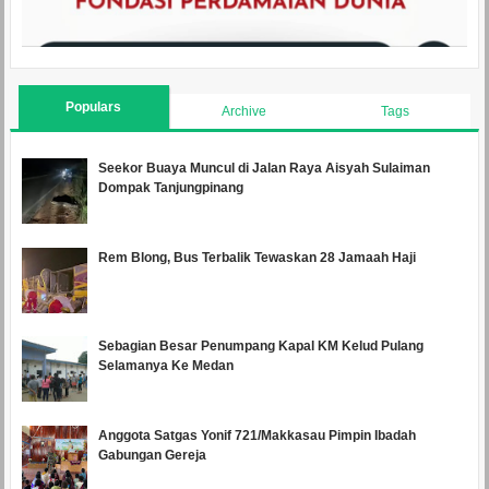
Populars
Archive
Tags
Seekor Buaya Muncul di Jalan Raya Aisyah Sulaiman
Dompak Tanjungpinang
Rem Blong, Bus Terbalik Tewaskan 28 Jamaah Haji
Sebagian Besar Penumpang Kapal KM Kelud Pulang
Selamanya Ke Medan
Anggota Satgas Yonif 721/Makkasau Pimpin Ibadah
Gabungan Gereja