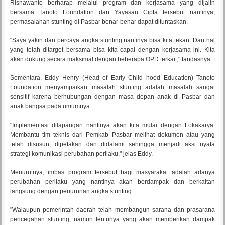
Risnawanto berharap melalui program dan kerjasama yang dijalin
bersama Tanoto Foundation dan Yayasan Cipta tersebut nantinya,
permasalahan stunting di Pasbar benar-benar dapat dituntaskan.
"Saya yakin dan percaya angka stunting nantinya bisa kita tekan. Dan hal
yang telah ditarget bersama bisa kita capai dengan kerjasama ini. Kita
akan dukung secara maksimal dengan beberapa OPD terkait," tandasnya.
Sementara, Eddy Henry (Head of Early Child hood Education) Tanoto
Foundation menyampaikan masalah stunting adalah masalah sangat
sensitif karena berhubungan dengan masa depan anak di Pasbar dan
anak bangsa pada umumnya.
"Implementasi dilapangan nantinya akan kita mulai dengan Lokakarya.
Membantu tim teknis dari Pemkab Pasbar melihat dokumen atau yang
telah disusun, dipetakan dan didalami sehingga menjadi aksi nyata
strategi komunikasi perubahan perilaku," jelas Eddy.
Menurutnya, imbas program tersebut bagi masyarakat adalah adanya
perubahan perilaku yang nantinya akan berdampak dan berkaitan
langsung dengan penurunan angka stunting.
"Walaupun pemerintah daerah telah membangun sarana dan prasarana
pencegahan stunting, namun tentunya yang akan memberikan dampak