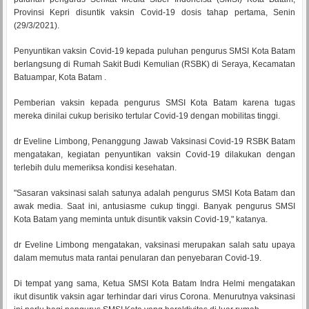
Provinsi Kepri disuntik vaksin Covid-19 dosis tahap pertama, Senin
(29/3/2021).
Penyuntikan vaksin Covid-19 kepada puluhan pengurus SMSI Kota Batam
berlangsung di Rumah Sakit Budi Kemulian (RSBK) di Seraya, Kecamatan
Batuampar, Kota Batam .
Pemberian vaksin kepada pengurus SMSI Kota Batam karena tugas
mereka dinilai cukup berisiko tertular Covid-19 dengan mobilitas tinggi.
dr Eveline Limbong, Penanggung Jawab Vaksinasi Covid-19 RSBK Batam
mengatakan, kegiatan penyuntikan vaksin Covid-19 dilakukan dengan
terlebih dulu memeriksa kondisi kesehatan.
"Sasaran vaksinasi salah satunya adalah pengurus SMSI Kota Batam dan
awak media. Saat ini, antusiasme cukup tinggi. Banyak pengurus SMSI
Kota Batam yang meminta untuk disuntik vaksin Covid-19," katanya.
dr Eveline Limbong mengatakan, vaksinasi merupakan salah satu upaya
dalam memutus mata rantai penularan dan penyebaran Covid-19.
Di tempat yang sama, Ketua SMSI Kota Batam Indra Helmi mengatakan
ikut disuntik vaksin agar terhindar dari virus Corona. Menurutnya vaksinasi