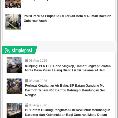
Polisi Periksa Empat Saksi Terkait Bom di Rumah Bacalon
Gubernur Aceh
simplepost
08
Aug
2026
Kunjungi PLN ULP Dabo Singkep, Camat Singkep Selatan
Minta Desa Pulau Lalang Dialiri Listrik Selama 24 Jam
08
Aug
2026
Perkuat Ketahanan Air Baku, BP Batam Gandeng Mc
Dermott Tanam 400 Bambu Betung di Bendungan Sei
Nongsa
08
Aug
2026
BP Batam Dukung Penguatan Literasi untuk Membangun
Karakter dan Kebhinekaan Bagi Generasi Masa Depan