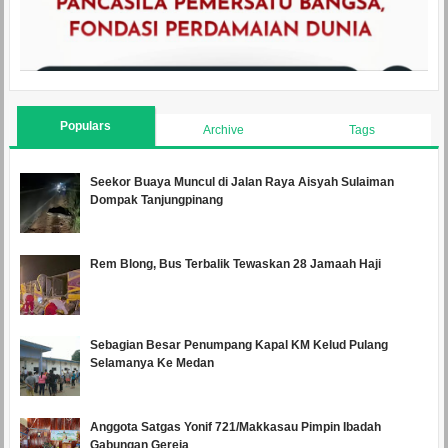
Populars
Archive
Tags
Seekor Buaya Muncul di Jalan Raya Aisyah Sulaiman
Dompak Tanjungpinang
Rem Blong, Bus Terbalik Tewaskan 28 Jamaah Haji
Sebagian Besar Penumpang Kapal KM Kelud Pulang
Selamanya Ke Medan
Anggota Satgas Yonif 721/Makkasau Pimpin Ibadah
Gabungan Gereja