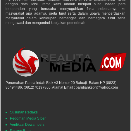
dengan data. Misi utama kami adalah menjadi suatu badan pers
independen yang berusaha menyuguhkan fakta sebenarnya ke
masyarakat apa adanya, serta turut serta dalam upaya mencerdaskan
masyarakat dalam kehidupan berbangsa dan bernegara turut serta
mengawasi dan mengontrol kebijakan pemerintah.
Perumahan Parisa Indah Blok A3 Nomor 20 Batuaji- Batam HP (0823)
86494486, (0812)70197866. Alamat Email : paruliankepri@yahoo.com
Susunan Redaksi
Pedoman Media SIber
Verifikasi Dewan pers
Pasang Iklan