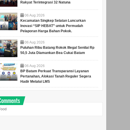
Rakyat Terintegrasi 32 Natuna
06
Aug
2026
Kecamatan Singkep Selatan Luncurkan
Inovasi “SIP HEBAT” untuk Permudah
Pelaporan Harga Bahan Pokok.
06
Aug
2026
Puluhan Ribu Batang Rokok Illegal Senilai Rp
50,5 Juta Diamankan Bea Cukai Batam
06
Aug
2026
BP Batam Perkuat Transparansi Layanan
Pertanahan, Alokasi Tanah Reguler Segera
Hadir Melalui LMS
Comments
Food