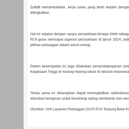
Zulkifli menambahkan, kerja sama yang telah terjalin den
ditingkatkan.
Hal ini sejalan dengan upaya penyediaan tenaga listrik se
PLN guna mencapai aspirasi perusahaan di tahun 2024, yaitu
pilihan pelanggan dalam solusi energi.
Dalam kesempatan ini juga dilakukan penandatanganan per
Kejaksaan Tinggi di masing-masing lokasi di seluruh Indonesia
“Kerja sama ini diharapkan dapat meningkatkan optimalis
dilandasi keinginan untuk bersinergi saling membantu dan m
(Sumber: Unit Layanan Pelanggan (ULP) PLN Tanjung Balai K