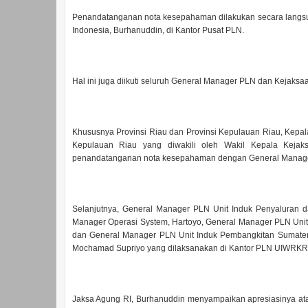
Penandatanganan nota kesepahaman dilakukan secara langsung
Indonesia, Burhanuddin, di Kantor Pusat PLN.
Hal ini juga diikuti seluruh General Manager PLN dan Kejaksa
Khususnya Provinsi Riau dan Provinsi Kepulauan Riau, Kepala
Kepulauan Riau yang diwakili oleh Wakil Kepala Kejak
penandatanganan nota kesepahaman dengan General Manager 
Selanjutnya, General Manager PLN Unit Induk Penyaluran d
Manager Operasi System, Hartoyo, General Manager PLN Uni
dan General Manager PLN Unit Induk Pembangkitan Sumater
Mochamad Supriyo yang dilaksanakan di Kantor PLN UIWRKR
Jaksa Agung RI, Burhanuddin menyampaikan apresiasinya at