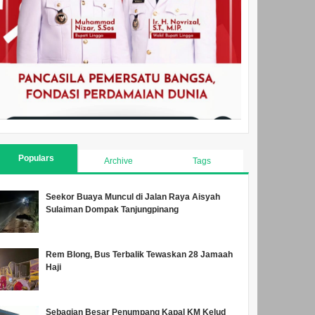
Populars
Archive
Tags
Seekor Buaya Muncul di Jalan Raya Aisyah
Sulaiman Dompak Tanjungpinang
Rem Blong, Bus Terbalik Tewaskan 28 Jamaah
Haji
Sebagian Besar Penumpang Kapal KM Kelud