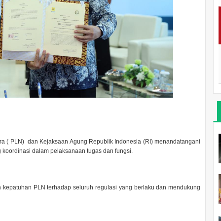
ara ( PLN) dan Kejaksaan Agung RepubIik Indonesia (RI) menandatangani
 koordinasi dalam pelaksanaan tugas dan fungsi.
dan kepatuhan PLN terhadap seluruh regulasi yang berlaku dan mendukung