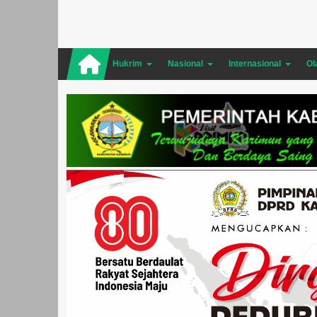
Hukrim
Nasional
Internasional
Ol