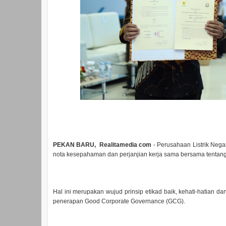
PEKAN BARU, Realitamedia com
- Perusahaan Listrik Neg
nota kesepahaman dan perjanjian kerja sama bersama tentang
Hal ini merupakan wujud prinsip etikad baik, kehati-hatian 
penerapan Good Corporate Governance (GCG).