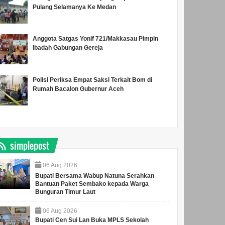
Pulang Selamanya Ke Medan
Anggota Satgas Yonif 721/Makkasau Pimpin
Ibadah Gabungan Gereja
Polisi Periksa Empat Saksi Terkait Bom di
Rumah Bacalon Gubernur Aceh
simplepost
06
Aug
2026
Bupati Bersama Wabup Natuna Serahkan
Bantuan Paket Sembako kepada Warga
Bunguran Timur Laut
06
Aug
2026
Bupati Cen Sui Lan Buka MPLS Sekolah