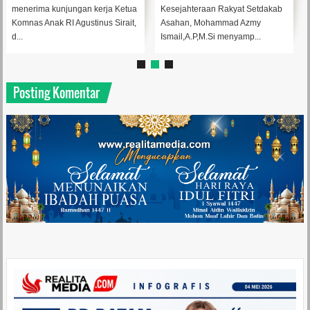
menerima kunjungan kerja Ketua
Kesejahteraan Rakyat Setdakab
Komnas Anak RI Agustinus Sirait,
Asahan, Mohammad Azmy
d...
Ismail,A.P,M.Si menyamp...
Posting Komentar