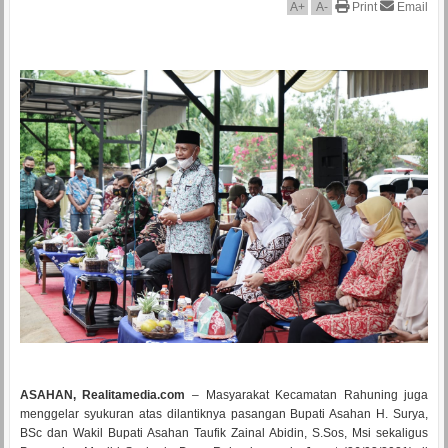
A
+
A
-
Print
Email
ASAHAN, Realitamedia.com
– Masyarakat Kecamatan Rahuning juga
menggelar syukuran atas dilantiknya pasangan Bupati Asahan H. Surya,
BSc dan Wakil Bupati Asahan Taufik Zainal Abidin, S.Sos, Msi sekaligus