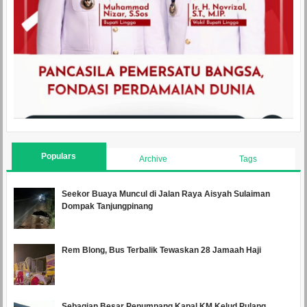
Populars
Archive
Tags
Seekor Buaya Muncul di Jalan Raya Aisyah Sulaiman
Dompak Tanjungpinang
Rem Blong, Bus Terbalik Tewaskan 28 Jamaah Haji
Sebagian Besar Penumpang Kapal KM Kelud Pulang