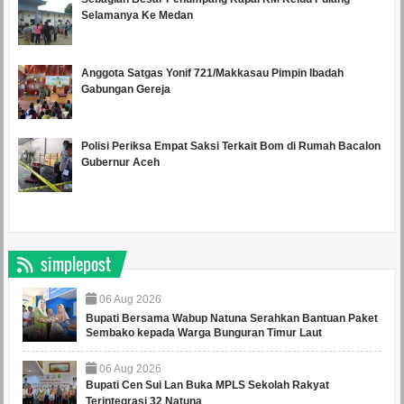
Selamanya Ke Medan
Anggota Satgas Yonif 721/Makkasau Pimpin Ibadah
Gabungan Gereja
Polisi Periksa Empat Saksi Terkait Bom di Rumah Bacalon
Gubernur Aceh
simplepost
06
Aug
2026
Bupati Bersama Wabup Natuna Serahkan Bantuan Paket
Sembako kepada Warga Bunguran Timur Laut
06
Aug
2026
Bupati Cen Sui Lan Buka MPLS Sekolah Rakyat
Terintegrasi 32 Natuna