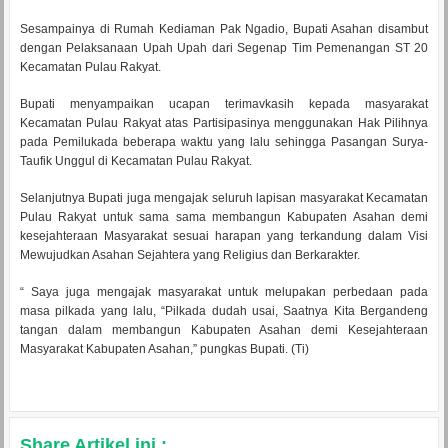
Sesampainya di Rumah Kediaman Pak Ngadio, Bupati Asahan disambut
dengan Pelaksanaan Upah Upah dari Segenap Tim Pemenangan ST 20
Kecamatan Pulau Rakyat.
Bupati menyampaikan ucapan terimavkasih kepada masyarakat
Kecamatan Pulau Rakyat atas Partisipasinya menggunakan Hak Pilihnya
pada Pemilukada beberapa waktu yang lalu sehingga Pasangan Surya-
Taufik Unggul di Kecamatan Pulau Rakyat.
Selanjutnya Bupati juga mengajak seluruh lapisan masyarakat Kecamatan
Pulau Rakyat untuk sama sama membangun Kabupaten Asahan demi
kesejahteraan Masyarakat sesuai harapan yang terkandung dalam Visi
Mewujudkan Asahan Sejahtera yang Religius dan Berkarakter.
“ Saya juga mengajak masyarakat untuk melupakan perbedaan pada
masa pilkada yang lalu, “Pilkada dudah usai, Saatnya Kita Bergandeng
tangan dalam membangun Kabupaten Asahan demi Kesejahteraan
Masyarakat Kabupaten Asahan,” pungkas Bupati. (Ti)
Share Artikel ini :