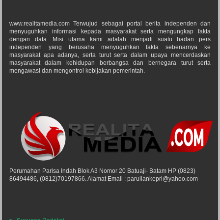
www.realitamedia.com Terwujud sebagai portal berita independen dan
menyuguhkan informasi kepada masyarakat serta mengungkap fakta
dengan data. Misi utama kami adalah menjadi suatu badan pers
independen yang berusaha menyuguhkan fakta sebenarnya ke
masyarakat apa adanya, serta turut serta dalam upaya mencerdaskan
masyarakat dalam kehidupan berbangsa dan bernegara turut serta
mengawasi dan mengontrol kebijakan pemerintah.
Perumahan Parisa Indah Blok A3 Nomor 20 Batuaji- Batam HP (0823)
86494486, (0812)70197866. Alamat Email : paruliankepri@yahoo.com