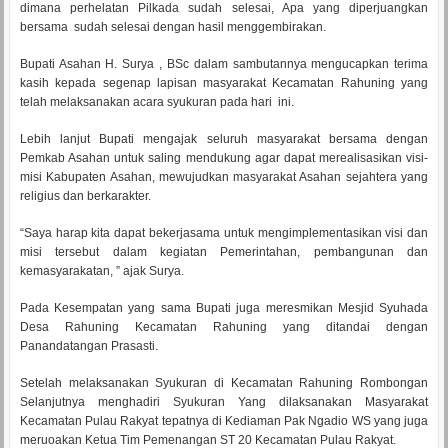
dimana perhelatan Pilkada sudah selesai, Apa yang diperjuangkan
bersama sudah selesai dengan hasil menggembirakan.
Bupati Asahan H. Surya , BSc dalam sambutannya mengucapkan terima
kasih kepada segenap lapisan masyarakat Kecamatan Rahuning yang
telah melaksanakan acara syukuran pada hari ini.
Lebih lanjut Bupati mengajak seluruh masyarakat bersama dengan
Pemkab Asahan untuk saling mendukung agar dapat merealisasikan visi-
misi Kabupaten Asahan, mewujudkan masyarakat Asahan sejahtera yang
religius dan berkarakter.
“Saya harap kita dapat bekerjasama untuk mengimplementasikan visi dan
misi tersebut dalam kegiatan Pemerintahan, pembangunan dan
kemasyarakatan, ” ajak Surya.
Pada Kesempatan yang sama Bupati juga meresmikan Mesjid Syuhada
Desa Rahuning Kecamatan Rahuning yang ditandai dengan
Panandatangan Prasasti.
Setelah melaksanakan Syukuran di Kecamatan Rahuning Rombongan
Selanjutnya menghadiri Syukuran Yang dilaksanakan Masyarakat
Kecamatan Pulau Rakyat tepatnya di Kediaman Pak Ngadio WS yang juga
meruoakan Ketua Tim Pemenangan ST 20 Kecamatan Pulau Rakyat.