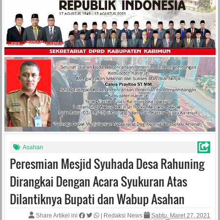
Asahan
Peresmian Mesjid Syuhada Desa Rahuning
Dirangkai Dengan Acara Syukuran Atas
Dilantiknya Bupati dan Wabup Asahan
Share Artikel ini
|
Redaksi News
Sabtu, Maret 27, 2021