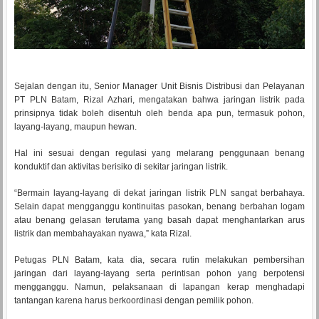
Sejalan dengan itu, Senior Manager Unit Bisnis Distribusi dan Pelayanan
PT PLN Batam, Rizal Azhari, mengatakan bahwa jaringan listrik pada
prinsipnya tidak boleh disentuh oleh benda apa pun, termasuk pohon,
layang-layang, maupun hewan.
Hal ini sesuai dengan regulasi yang melarang penggunaan benang
konduktif dan aktivitas berisiko di sekitar jaringan listrik.
“Bermain layang-layang di dekat jaringan listrik PLN sangat berbahaya.
Selain dapat mengganggu kontinuitas pasokan, benang berbahan logam
atau benang gelasan terutama yang basah dapat menghantarkan arus
listrik dan membahayakan nyawa,” kata Rizal.
Petugas PLN Batam, kata dia, secara rutin melakukan pembersihan
jaringan dari layang-layang serta perintisan pohon yang berpotensi
mengganggu. Namun, pelaksanaan di lapangan kerap menghadapi
tantangan karena harus berkoordinasi dengan pemilik pohon.