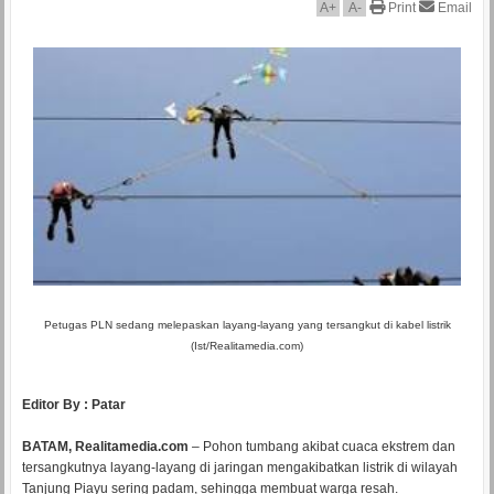
A
+
A
-
Print
Email
Petugas PLN sedang melepaskan layang-layang yang tersangkut di kabel listrik
(Ist/Realitamedia.com)
Editor By : Patar
BATAM, Realitamedia.com
– Pohon tumbang akibat cuaca ekstrem dan
tersangkutnya layang-layang di jaringan mengakibatkan listrik di wilayah
Tanjung Piayu sering padam, sehingga membuat warga resah.