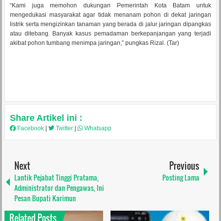
“Kami juga memohon dukungan Pemerintah Kota Batam untuk
mengedukasi masyarakat agar tidak menanam pohon di dekat jaringan
listrik serta mengizinkan tanaman yang berada di jalur jaringan dipangkas
atau ditebang. Banyak kasus pemadaman berkepanjangan yang terjadi
akibat pohon tumbang menimpa jaringan,” pungkas Rizal. (Tar)
Share Artikel ini :
Facebook
|
Twitter
|
Whatsapp
Next
Previous
Lantik Pejabat Tinggi Pratama,
Posting Lama
Administrator dan Pengawas, Ini
Pesan Bupati Karimun
Related Posts