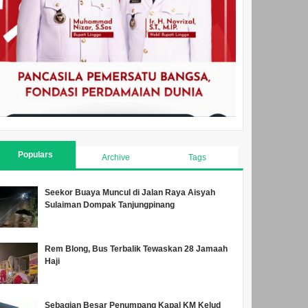
Populars
Archive
Tags
Seekor Buaya Muncul di Jalan Raya Aisyah
Sulaiman Dompak Tanjungpinang
Rem Blong, Bus Terbalik Tewaskan 28 Jamaah
Haji
Sebagian Besar Penumpang Kapal KM Kelud