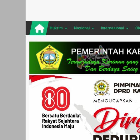
Hukrim
Nasional
Internasional
Ol