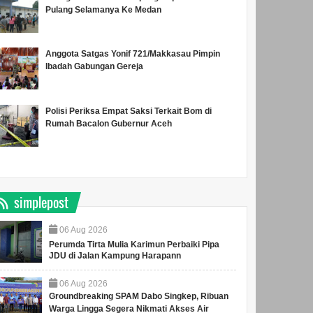
Pulang Selamanya Ke Medan
Anggota Satgas Yonif 721/Makkasau Pimpin
Ibadah Gabungan Gereja
Polisi Periksa Empat Saksi Terkait Bom di
Rumah Bacalon Gubernur Aceh
simplepost
06
Aug
2026
Perumda Tirta Mulia Karimun Perbaiki Pipa
JDU di Jalan Kampung Harapann
06
Aug
2026
Groundbreaking SPAM Dabo Singkep, Ribuan
Warga Lingga Segera Nikmati Akses Air