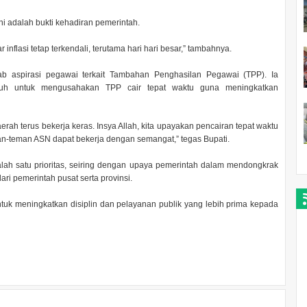
i adalah bukti kehadiran pemerintah.
inflasi tetap terkendali, terutama hari hari besar,” tambahnya.
awab aspirasi pegawai terkait Tambahan Penghasilan Pegawai (TPP). Ia
uh untuk mengusahakan TPP cair tepat waktu guna meningkatkan
erah terus bekerja keras. Insya Allah, kita upayakan pencairan tepat waktu
n-teman ASN dapat bekerja dengan semangat,” tegas Bupati.
ah satu prioritas, seiring dengan upaya pemerintah dalam mendongkrak
ri pemerintah pusat serta provinsi.
uk meningkatkan disiplin dan pelayanan publik yang lebih prima kepada