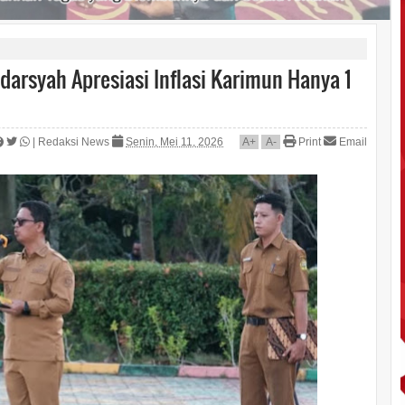
darsyah Apresiasi Inflasi Karimun Hanya 1
|
Redaksi News
Senin, Mei 11, 2026
A
+
A
-
Print
Email