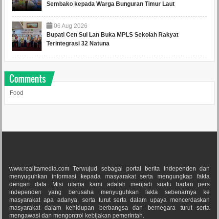
Sembako kepada Warga Bunguran Timur Laut
06
Aug
2026
Bupati Cen Sui Lan Buka MPLS Sekolah Rakyat
Terintegrasi 32 Natuna
Comments
Food
www.realitamedia.com Terwujud sebagai portal berita independen dan
menyuguhkan informasi kepada masyarakat serta mengungkap fakta
dengan data. Misi utama kami adalah menjadi suatu badan pers
independen yang berusaha menyuguhkan fakta sebenarnya ke
masyarakat apa adanya, serta turut serta dalam upaya mencerdaskan
masyarakat dalam kehidupan berbangsa dan bernegara turut serta
mengawasi dan mengontrol kebijakan pemerintah.