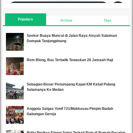
Populars
Archive
Tags
Seekor Buaya Muncul di Jalan Raya Aisyah Sulaiman
Dompak Tanjungpinang
Rem Blong, Bus Terbalik Tewaskan 28 Jamaah Haji
Sebagian Besar Penumpang Kapal KM Kelud Pulang
Selamanya Ke Medan
Anggota Satgas Yonif 721/Makkasau Pimpin Ibadah
Gabungan Gereja
Polisi Periksa Empat Saksi Terkait Bom di Rumah Bacalon