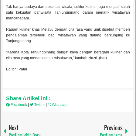
Tak hanya budaya dan destinasi wisata, sektor kuliner juga menjadi salah
satu kekuatan pariwisata Tanjungpinang dalam menarik wisatawan
mancanegara.
Ragam kuliner khas Melayu dengan cita rasa yang unik disebut memberi
pengalaman tersendiri bagi wisatawan yang datang berkunjung ke
Tanjungpinang.
“Karena Kota Tanjungpinang sangat kaya dengan beragam kuliner dan
cita rasa yang menarik untuk wisatawan,” tambah Nazri. (bar)
Editor : Patar
Share Artikel ini :
Facebook
|
Twitter
|
Whatsapp
Next
Previous
Posting Lebih Baru
Posting Lama