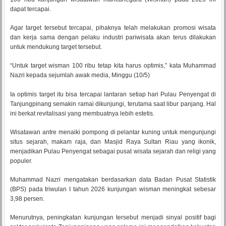
dapat tercapai.
Agar target tersebut tercapai, pihaknya telah melakukan promosi wisata
dan kerja sama dengan pelaku industri pariwisata akan terus dilakukan
untuk mendukung target tersebut.
“Untuk target wisman 100 ribu tetap kita harus optimis,” kata Muhammad
Nazri kepada sejumlah awak media, Minggu (10/5)
Ia optimis target itu bisa tercapai lantaran setiap hari Pulau Penyengat di
Tanjungpinang semakin ramai dikunjungi, terutama saat libur panjang. Hal
ini berkat revitalisasi yang membuatnya lebih estetis.
Wisatawan antre menaiki pompong di pelantar kuning untuk mengunjungi
situs sejarah, makam raja, dan Masjid Raya Sultan Riau yang ikonik,
menjadikan Pulau Penyengat sebagai pusat wisata sejarah dan religi yang
populer.
Muhammad Nazri mengatakan berdasarkan data Badan Pusat Statistik
(BPS) pada triwulan I tahun 2026 kunjungan wisman meningkat sebesar
3,98 persen.
Menurutnya, peningkatan kunjungan tersebut menjadi sinyal positif bagi