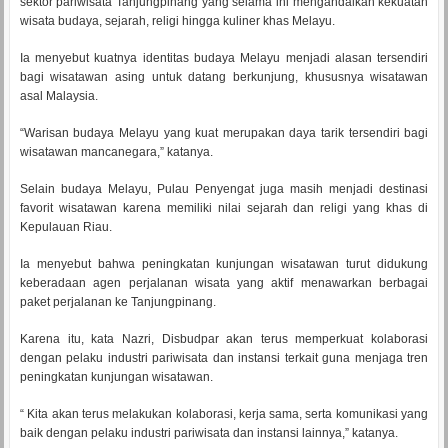
sektor pariwisata Tanjungpinang yang selama ini mengandalkan kekuatan
wisata budaya, sejarah, religi hingga kuliner khas Melayu.
Ia menyebut kuatnya identitas budaya Melayu menjadi alasan tersendiri
bagi wisatawan asing untuk datang berkunjung, khususnya wisatawan
asal Malaysia.
“Warisan budaya Melayu yang kuat merupakan daya tarik tersendiri bagi
wisatawan mancanegara,” katanya.
Selain budaya Melayu, Pulau Penyengat juga masih menjadi destinasi
favorit wisatawan karena memiliki nilai sejarah dan religi yang khas di
Kepulauan Riau.
Ia menyebut bahwa peningkatan kunjungan wisatawan turut didukung
keberadaan agen perjalanan wisata yang aktif menawarkan berbagai
paket perjalanan ke Tanjungpinang.
Karena itu, kata Nazri, Disbudpar akan terus memperkuat kolaborasi
dengan pelaku industri pariwisata dan instansi terkait guna menjaga tren
peningkatan kunjungan wisatawan.
“ Kita akan terus melakukan kolaborasi, kerja sama, serta komunikasi yang
baik dengan pelaku industri pariwisata dan instansi lainnya,” katanya.