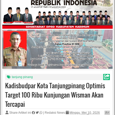
tanjung pinang
Kadisbudpar Kota Tanjungpinang Optimis
Target 100 Ribu Kunjungan Wisman Akan
Tercapai
Share Artikel ini
|
Redaksi News
Minggu, Mei 10, 2026
A
+