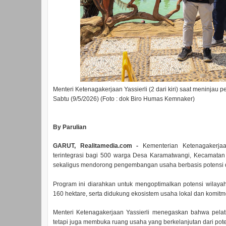
Menteri Ketenagakerjaan Yassierli (2 dari kiri) saat meninjau 
Sabtu (9/5/2026) (Foto : dok Biro Humas Kemnaker)
By Parulian
GARUT, Realitamedia.com -
Kementerian Ketenagakerjaa
terintegrasi bagi 500 warga Desa Karamatwangi, Kecamatan
sekaligus mendorong pengembangan usaha berbasis potensi 
Program ini diarahkan untuk mengoptimalkan potensi wilaya
160 hektare, serta didukung ekosistem usaha lokal dan kom
Menteri Ketenagakerjaan Yassierli menegaskan bahwa pelati
tetapi juga membuka ruang usaha yang berkelanjutan dari poten