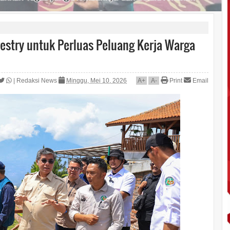
estry untuk Perluas Peluang Kerja Warga
|
Redaksi News
Minggu, Mei 10, 2026
A
+
A
-
Print
Email