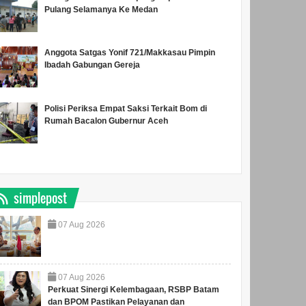
Pulang Selamanya Ke Medan
Anggota Satgas Yonif 721/Makkasau Pimpin
Ibadah Gabungan Gereja
Polisi Periksa Empat Saksi Terkait Bom di
Rumah Bacalon Gubernur Aceh
simplepost
07
Aug
2026
07
Aug
2026
Perkuat Sinergi Kelembagaan, RSBP Batam
dan BPOM Pastikan Pelayanan dan