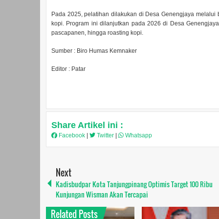
Pada 2025, pelatihan dilakukan di Desa Genengjaya melalui b
kopi. Program ini dilanjutkan pada 2026 di Desa Genengja
pascapanen, hingga roasting kopi.
Sumber : Biro Humas Kemnaker
Editor : Patar
Share Artikel ini :
Facebook
|
Twitter
|
Whatsapp
Next
Kadisbudpar Kota Tanjungpinang Optimis Target 100 Ribu
Kunjungan Wisman Akan Tercapai
Related Posts