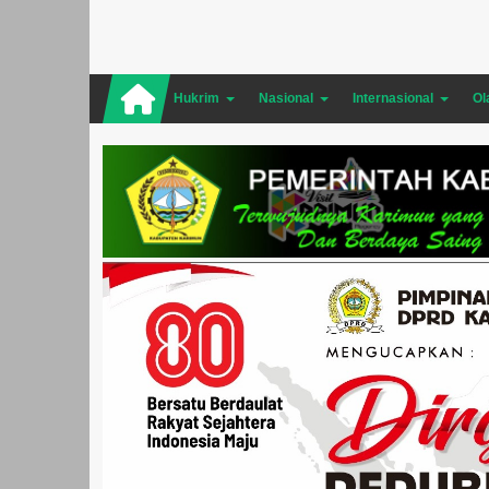
Hukrim
Nasional
Internasional
Ol