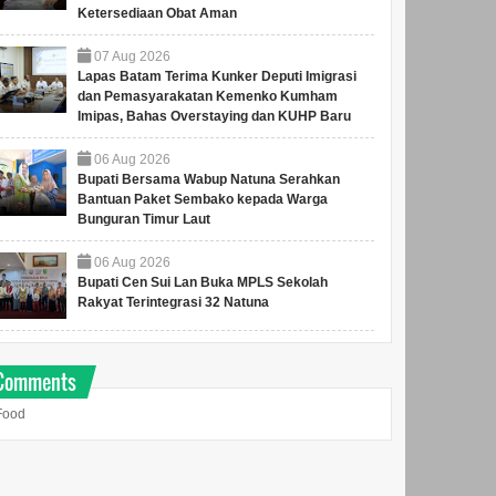
Ketersediaan Obat Aman
07
Aug
2026
Lapas Batam Terima Kunker Deputi Imigrasi
dan Pemasyarakatan Kemenko Kumham
Imipas, Bahas Overstaying dan KUHP Baru
06
Aug
2026
Bupati Bersama Wabup Natuna Serahkan
Bantuan Paket Sembako kepada Warga
Bunguran Timur Laut
06
Aug
2026
Bupati Cen Sui Lan Buka MPLS Sekolah
Rakyat Terintegrasi 32 Natuna
Comments
Food