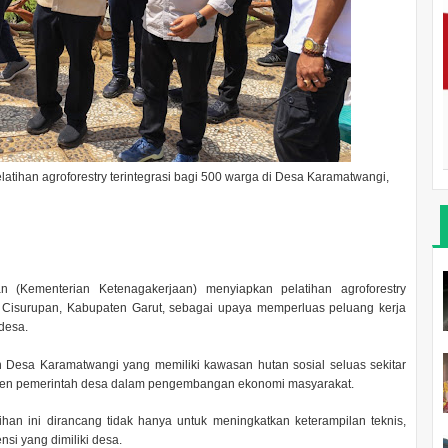
pelatihan agroforestry terintegrasi bagi 500 warga di Desa Karamatwangi,
n (Kementerian Ketenagakerjaan) menyiapkan pelatihan agroforestry
 Cisurupan, Kabupaten Garut, sebagai upaya memperluas peluang kerja
desa.
h Desa Karamatwangi yang memiliki kawasan hutan sosial seluas sekitar
itmen pemerintah desa dalam pengembangan ekonomi masyarakat.
han ini dirancang tidak hanya untuk meningkatkan keterampilan teknis,
si yang dimiliki desa.