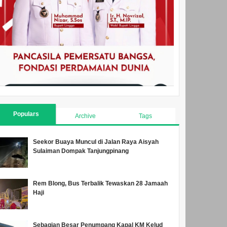
Populars
Archive
Tags
Seekor Buaya Muncul di Jalan Raya Aisyah
Sulaiman Dompak Tanjungpinang
Rem Blong, Bus Terbalik Tewaskan 28 Jamaah
Haji
Sebagian Besar Penumpang Kapal KM Kelud