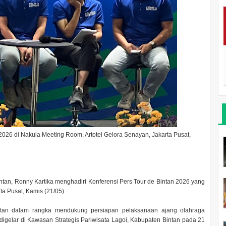
2026 di Nakula Meeting Room, Artotel Gelora Senayan, Jakarta Pusat,
ntan, Ronny Kartika menghadiri Konferensi Pers Tour de Bintan 2026 yang
ta Pusat, Kamis (21/05).
ntan dalam rangka mendukung persiapan pelaksanaan ajang olahraga
digelar di Kawasan Strategis Pariwisata Lagoi, Kabupaten Bintan pada 21