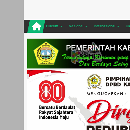
Hukrim
Nasional
Internasional
Ol