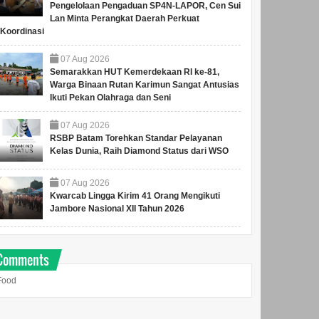
Pengelolaan Pengaduan SP4N-LAPOR, Cen Sui
Lan Minta Perangkat Daerah Perkuat
Koordinasi
07
Aug
2026
Semarakkan HUT Kemerdekaan RI ke-81,
Warga Binaan Rutan Karimun Sangat Antusias
Ikuti Pekan Olahraga dan Seni
07
Aug
2026
RSBP Batam Torehkan Standar Pelayanan
Kelas Dunia, Raih Diamond Status dari WSO
07
Aug
2026
Kwarcab Lingga Kirim 41 Orang Mengikuti
Jambore Nasional XII Tahun 2026
Comments
Food