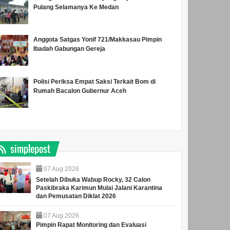
Pulang Selamanya Ke Medan
Anggota Satgas Yonif 721/Makkasau Pimpin
Ibadah Gabungan Gereja
Polisi Periksa Empat Saksi Terkait Bom di
Rumah Bacalon Gubernur Aceh
simplepost
07
Aug
2026
Setelah Dibuka Wabup Rocky, 32 Calon
Paskibraka Karimun Mulai Jalani Karantina
dan Pemusatan Diklat 2026
07
Aug
2026
Pimpin Rapat Monitoring dan Evaluasi