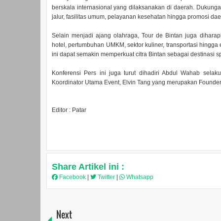
berskala internasional yang dilaksanakan di daerah. Dukunga
jalur, fasilitas umum, pelayanan kesehatan hingga promosi da
Selain menjadi ajang olahraga, Tour de Bintan juga dihar
hotel, pertumbuhan UMKM, sektor kuliner, transportasi hingga
ini dapat semakin memperkuat citra Bintan sebagai destinasi 
Konferensi Pers ini juga turut dihadiri Abdul Wahab selak
Koordinator Utama Event, Elvin Tang yang merupakan Founder o
Editor : Patar
Share Artikel ini :
Facebook
|
Twitter
|
Whatsapp
Next