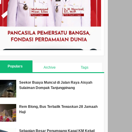
Populars
Archive
Tags
Seekor Buaya Muncul di Jalan Raya Aisyah
Sulaiman Dompak Tanjungpinang
Rem Blong, Bus Terbalik Tewaskan 28 Jamaah
Haji
Sebagian Besar Penumpang Kapal KM Kelud