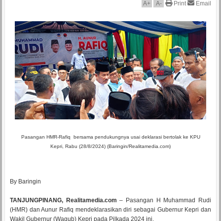
A
+
A
-
Print
Email
Pasangan HMR-Rafiq bersama pendukungnya usai deklarasi bertolak ke KPU
Kepri, Rabu (28/8/2024) (Baringin/Realitamedia.com)
By Baringin
TANJUNGPINANG, Realitamedia.com
– Pasangan H Muhammad Rudi
(HMR) dan Aunur Rafiq mendeklarasikan diri sebagai Gubernur Kepri dan
Wakil Gubernur (Wagub) Kepri pada Pilkada 2024 ini.