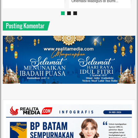
Orientasi Mabigus di Bumi...
Posting Komentar