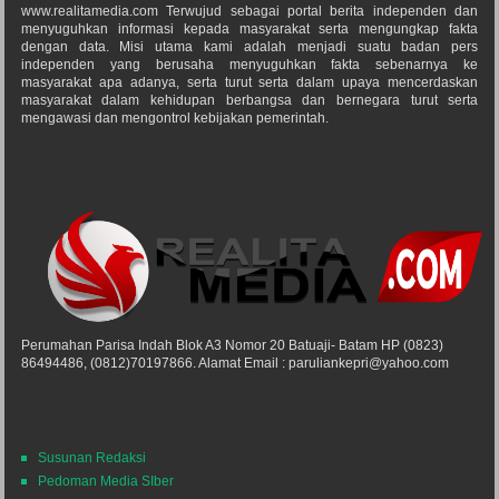
www.realitamedia.com Terwujud sebagai portal berita independen dan
menyuguhkan informasi kepada masyarakat serta mengungkap fakta
dengan data. Misi utama kami adalah menjadi suatu badan pers
independen yang berusaha menyuguhkan fakta sebenarnya ke
masyarakat apa adanya, serta turut serta dalam upaya mencerdaskan
masyarakat dalam kehidupan berbangsa dan bernegara turut serta
mengawasi dan mengontrol kebijakan pemerintah.
Perumahan Parisa Indah Blok A3 Nomor 20 Batuaji- Batam HP (0823)
86494486, (0812)70197866. Alamat Email : paruliankepri@yahoo.com
Susunan Redaksi
Pedoman Media SIber