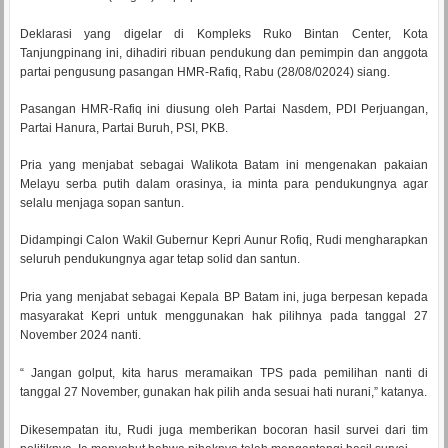
Deklarasi yang digelar di Kompleks Ruko Bintan Center, Kota
Tanjungpinang ini, dihadiri ribuan pendukung dan pemimpin dan anggota
partai pengusung pasangan HMR-Rafiq, Rabu (28/08/02024) siang.
Pasangan HMR-Rafiq ini diusung oleh Partai Nasdem, PDI Perjuangan,
Partai Hanura, Partai Buruh, PSI, PKB.
Pria yang menjabat sebagai Walikota Batam ini mengenakan pakaian
Melayu serba putih dalam orasinya, ia minta para pendukungnya agar
selalu menjaga sopan santun.
Didampingi Calon Wakil Gubernur Kepri Aunur Rofiq, Rudi mengharapkan
seluruh pendukungnya agar tetap solid dan santun.
Pria yang menjabat sebagai Kepala BP Batam ini, juga berpesan kepada
masyarakat Kepri untuk menggunakan hak pilihnya pada tanggal 27
November 2024 nanti.
“ Jangan golput, kita harus meramaikan TPS pada pemilihan nanti di
tanggal 27 November, gunakan hak pilih anda sesuai hati nurani,” katanya.
Dikesempatan itu, Rudi juga memberikan bocoran hasil survei dari tim