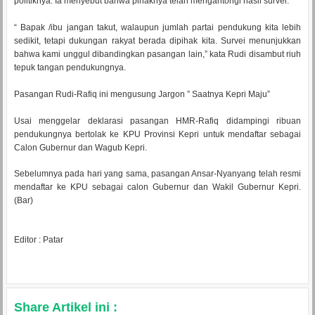
politiknya. Ia menyebut bahwa pihaknya telah mengantongi hasil survei.
“ Bapak /ibu jangan takut, walaupun jumlah partai pendukung kita lebih
sedikit, tetapi dukungan rakyat berada dipihak kita. Survei menunjukkan
bahwa kami unggul dibandingkan pasangan lain,” kata Rudi disambut riuh
tepuk tangan pendukungnya.
Pasangan Rudi-Rafiq ini mengusung Jargon ” Saatnya Kepri Maju”
Usai menggelar deklarasi pasangan HMR-Rafiq didampingi ribuan
pendukungnya bertolak ke KPU Provinsi Kepri untuk mendaftar sebagai
Calon Gubernur dan Wagub Kepri.
Sebelumnya pada hari yang sama, pasangan Ansar-Nyanyang telah resmi
mendaftar ke KPU sebagai calon Gubernur dan Wakil Gubernur Kepri.
(Bar)
Editor : Patar
Share Artikel ini :