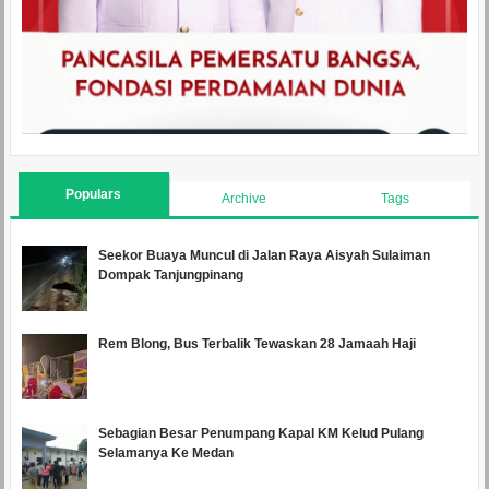
Populars
Archive
Tags
Seekor Buaya Muncul di Jalan Raya Aisyah Sulaiman
Dompak Tanjungpinang
Rem Blong, Bus Terbalik Tewaskan 28 Jamaah Haji
Sebagian Besar Penumpang Kapal KM Kelud Pulang
Selamanya Ke Medan