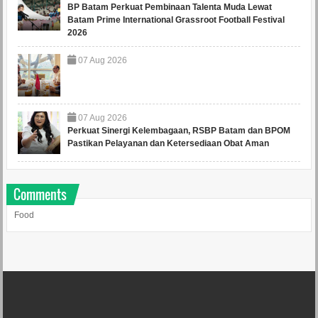
BP Batam Perkuat Pembinaan Talenta Muda Lewat
Batam Prime International Grassroot Football Festival
2026
07
Aug
2026
07
Aug
2026
Perkuat Sinergi Kelembagaan, RSBP Batam dan BPOM
Pastikan Pelayanan dan Ketersediaan Obat Aman
Comments
Food