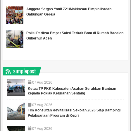
Anggota Satgas Yonif 721/Makkasau Pimpin Ibadah
Gabungan Gereja
Polisi Periksa Empat Saksi Terkait Bom di Rumah Bacalon
Gubernur Aceh
simplepost
07
Aug
2026
Ketua TP PKK Kabupaten Asahan Serahkan Bantuan
kepada Poklak Kelurahan Sentang
07
Aug
2026
Tim Konsultan Revitalisasi Sekolah 2026 Siap Dampingi
Pelaksanaan Program di Kepri
07
Aug
2026