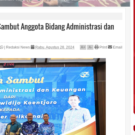
 Sambut Anggota Bidang Administrasi dan
|
Redaksi News
Rabu, Agustus 28, 2024
A
+
A
-
Print
Email