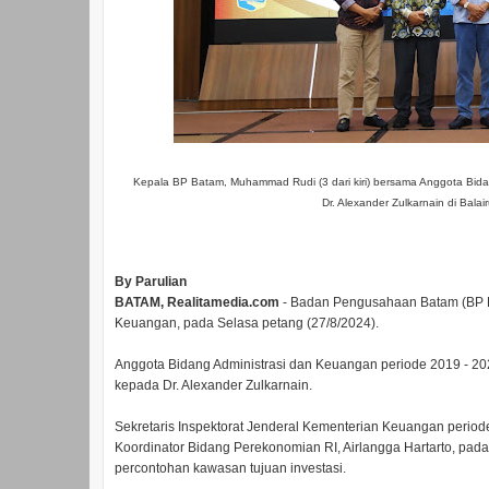
Kepala BP Batam, Muhammad Rudi (3 dari kiri) bersama Anggota Bidan
Dr. Alexander Zulkarnain di Bal
By Parulian
BATAM, Realitamedia.com
- Badan Pengusahaan Batam (BP B
Keuangan, pada Selasa petang (27/8/2024).
Anggota Bidang Administrasi dan Keuangan periode 2019 - 20
kepada Dr. Alexander Zulkarnain.
Sekretaris Inspektorat Jenderal Kementerian Keuangan periode 
Koordinator Bidang Perekonomian RI, Airlangga Hartarto, pa
percontohan kawasan tujuan investasi.