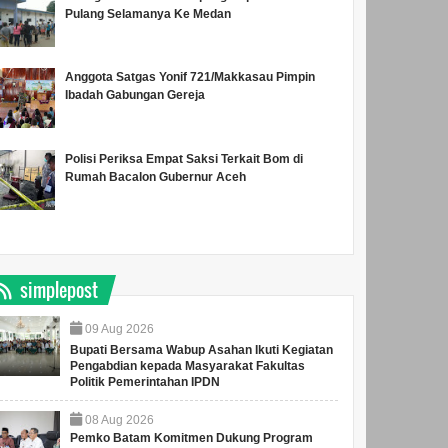
Pulang Selamanya Ke Medan
Anggota Satgas Yonif 721/Makkasau Pimpin
Ibadah Gabungan Gereja
Polisi Periksa Empat Saksi Terkait Bom di
Rumah Bacalon Gubernur Aceh
simplepost
09
Aug
2026
Bupati Bersama Wabup Asahan Ikuti Kegiatan
Pengabdian kepada Masyarakat Fakultas
Politik Pemerintahan IPDN
08
Aug
2026
Pemko Batam Komitmen Dukung Program