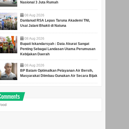
Nasional 3 Juta Rumah
08
Aug
2026
Danlanud RSA Lepas Taruna Akademi TNI,
Usai Jalani Bhakti di Natuna
08
Aug
2026
Bupati Iskandarsyah : Data Akurat Sangat
Penting Sebagai Landasan Utama Perumusan
Kebijakan Daerah
08
Aug
2026
BP Batam Optimalkan Pelayanan Air Bersih,
Masyarakat Diimbau Gunakan Air Secara Bijak
Comments
Food