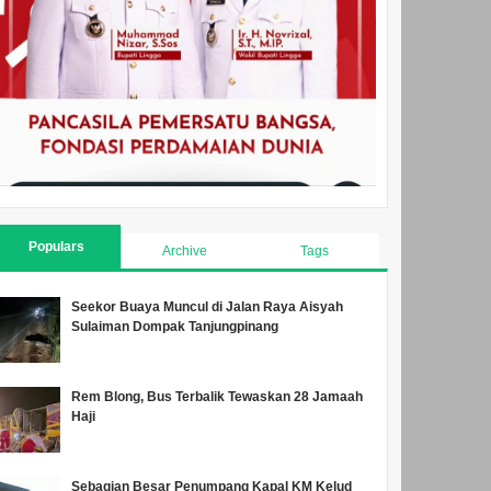
Populars
Archive
Tags
Seekor Buaya Muncul di Jalan Raya Aisyah
Sulaiman Dompak Tanjungpinang
Rem Blong, Bus Terbalik Tewaskan 28 Jamaah
Haji
Sebagian Besar Penumpang Kapal KM Kelud