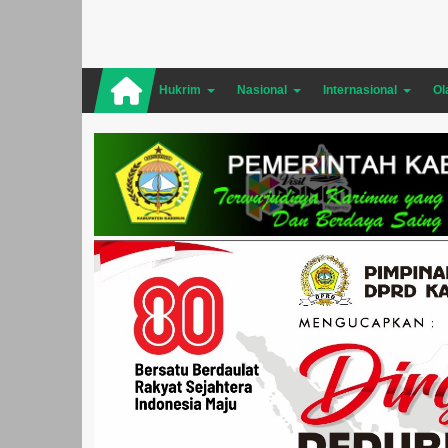
Hukrim
Nasional
Internasional
Ol