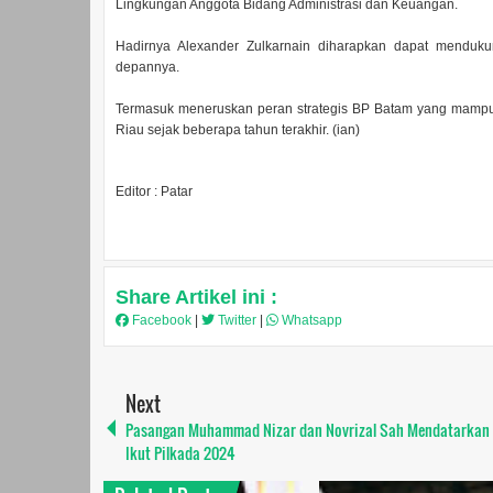
Lingkungan Anggota Bidang Administrasi dan Keuangan.
Hadirnya Alexander Zulkarnain diharapkan dapat menduku
depannya.
Termasuk meneruskan peran strategis BP Batam yang mampu
Riau sejak beberapa tahun terakhir. (ian)
Editor : Patar
Share Artikel ini :
Facebook
|
Twitter
|
Whatsapp
Next
Pasangan Muhammad Nizar dan Novrizal Sah Mendatarkan 
Ikut Pilkada 2024