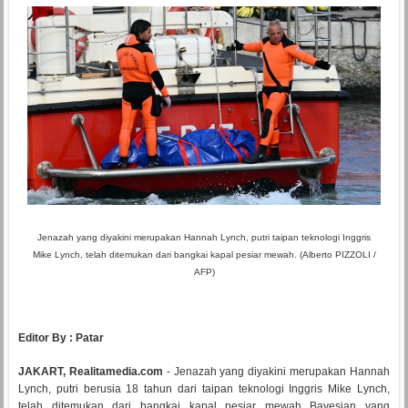
Jenazah yang diyakini merupakan Hannah Lynch, putri taipan teknologi Inggris
Mike Lynch, telah ditemukan dari bangkai kapal pesiar mewah. (Alberto PIZZOLI /
AFP)
Editor By : Patar
JAKART, Realitamedia.com
- Jenazah yang diyakini merupakan Hannah
Lynch, putri berusia 18 tahun dari taipan teknologi Inggris Mike Lynch,
telah ditemukan dari bangkai kapal pesiar mewah Bayesian yang