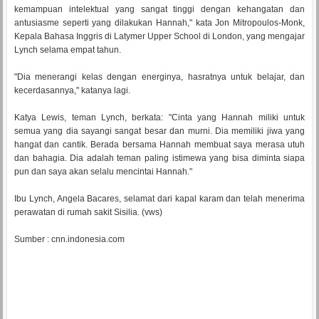
kemampuan intelektual yang sangat tinggi dengan kehangatan dan
antusiasme seperti yang dilakukan Hannah," kata Jon Mitropoulos-Monk,
Kepala Bahasa Inggris di Latymer Upper School di London, yang mengajar
Lynch selama empat tahun.
"Dia menerangi kelas dengan energinya, hasratnya untuk belajar, dan
kecerdasannya," katanya lagi.
Katya Lewis, teman Lynch, berkata: "Cinta yang Hannah miliki untuk
semua yang dia sayangi sangat besar dan murni. Dia memiliki jiwa yang
hangat dan cantik. Berada bersama Hannah membuat saya merasa utuh
dan bahagia. Dia adalah teman paling istimewa yang bisa diminta siapa
pun dan saya akan selalu mencintai Hannah."
Ibu Lynch, Angela Bacares, selamat dari kapal karam dan telah menerima
perawatan di rumah sakit Sisilia. (vws)
Sumber : cnn.indonesia.com