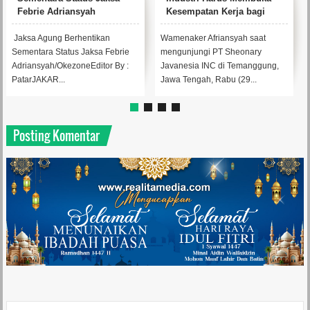
Febrie Adriansyah
Kesempatan Kerja bagi
Warga Sekitar
Jaksa Agung Berhentikan
Wamenaker Afriansyah saat
Sementara Status Jaksa Febrie
mengunjungi PT Sheonary
Adriansyah/OkezoneEditor By :
Javanesia INC di Temanggung,
PatarJAKAR...
Jawa Tengah, Rabu (29...
Posting Komentar