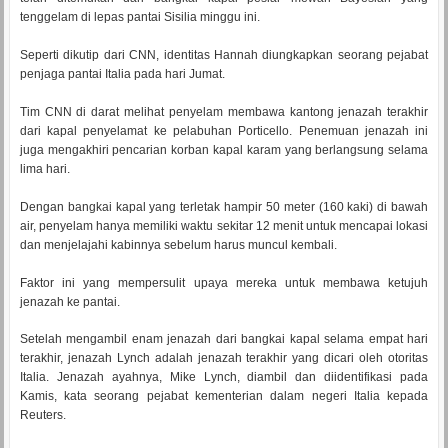
tenggelam di lepas pantai Sisilia minggu ini.
Seperti dikutip dari CNN, identitas Hannah diungkapkan seorang pejabat
penjaga pantai Italia pada hari Jumat.
Tim CNN di darat melihat penyelam membawa kantong jenazah terakhir
dari kapal penyelamat ke pelabuhan Porticello. Penemuan jenazah ini
juga mengakhiri pencarian korban kapal karam yang berlangsung selama
lima hari.
Dengan bangkai kapal yang terletak hampir 50 meter (160 kaki) di bawah
air, penyelam hanya memiliki waktu sekitar 12 menit untuk mencapai lokasi
dan menjelajahi kabinnya sebelum harus muncul kembali.
Faktor ini yang mempersulit upaya mereka untuk membawa ketujuh
jenazah ke pantai.
Setelah mengambil enam jenazah dari bangkai kapal selama empat hari
terakhir, jenazah Lynch adalah jenazah terakhir yang dicari oleh otoritas
Italia. Jenazah ayahnya, Mike Lynch, diambil dan diidentifikasi pada
Kamis, kata seorang pejabat kementerian dalam negeri Italia kepada
Reuters.