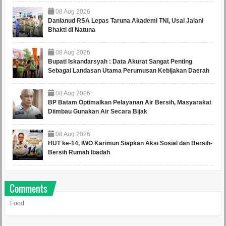
08
Aug
2026
Danlanud RSA Lepas Taruna Akademi TNI, Usai Jalani
Bhakti di Natuna
08
Aug
2026
Bupati Iskandarsyah : Data Akurat Sangat Penting
Sebagai Landasan Utama Perumusan Kebijakan Daerah
08
Aug
2026
BP Batam Optimalkan Pelayanan Air Bersih, Masyarakat
Diimbau Gunakan Air Secara Bijak
08
Aug
2026
HUT ke-14, IWO Karimun Siapkan Aksi Sosial dan Bersih-
Bersih Rumah Ibadah
Comments
Food