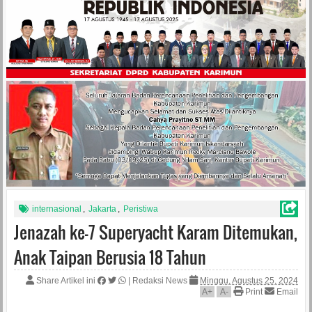
internasional
,
Jakarta
,
Peristiwa
Jenazah ke-7 Superyacht Karam Ditemukan,
Anak Taipan Berusia 18 Tahun
Share Artikel ini
|
Redaksi News
Minggu, Agustus 25, 2024
A
+
A
-
Print
Email