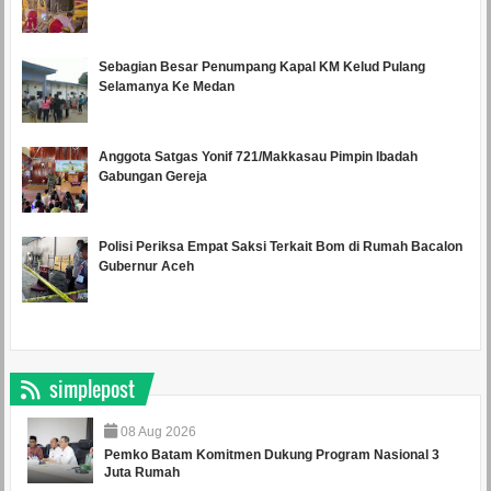
Sebagian Besar Penumpang Kapal KM Kelud Pulang
Selamanya Ke Medan
Anggota Satgas Yonif 721/Makkasau Pimpin Ibadah
Gabungan Gereja
Polisi Periksa Empat Saksi Terkait Bom di Rumah Bacalon
Gubernur Aceh
simplepost
08
Aug
2026
Pemko Batam Komitmen Dukung Program Nasional 3
Juta Rumah