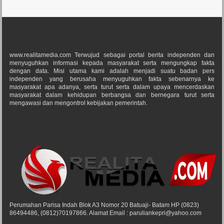
www.realitamedia.com Terwujud sebagai portal berita independen dan
menyuguhkan informasi kepada masyarakat serta mengungkap fakta
dengan data. Misi utama kami adalah menjadi suatu badan pers
independen yang berusaha menyuguhkan fakta sebenarnya ke
masyarakat apa adanya, serta turut serta dalam upaya mencerdaskan
masyarakat dalam kehidupan berbangsa dan bernegara turut serta
mengawasi dan mengontrol kebijakan pemerintah.
Perumahan Parisa Indah Blok A3 Nomor 20 Batuaji- Batam HP (0823)
86494486, (0812)70197866. Alamat Email : paruliankepri@yahoo.com