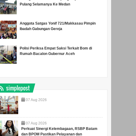
Pulang Selamanya Ke Medan
Anggota Satgas Yonif 721/Makkasau Pimpin
Ibadah Gabungan Gereja
Polisi Periksa Empat Saksi Terkait Bom di
Rumah Bacalon Gubernur Aceh
simplepost
07
Aug
2026
07
Aug
2026
Perkuat Sinergi Kelembagaan, RSBP Batam
dan BPOM Pastikan Pelayanan dan