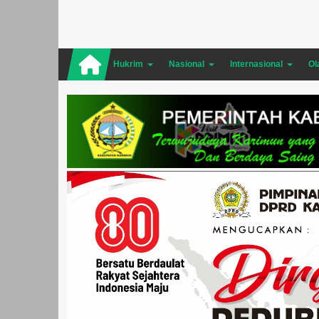
Hukrim
Nasional
Internasional
Ol