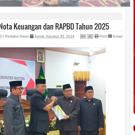
 Nota Keuangan dan RAPBD Tahun 2025
|
Redaksi News
Jumat, Agustus 30, 2024
A
+
A
-
Print
Email