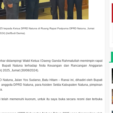
25 kepada Ketua DPRD Natuna di Ruang Rapat Paripurna DPRD Natuna, Jumat
024) (Ist/Budi Darma).
ar didampingi Wakil Ketua I Daeng Ganda Rahmatullah memimpin rapat
r Bupati Natuna terhadap Nota Keuangan dan Rancangan Anggaran
 2025, Jumat (30/08/2024).
Natuna, Jalan Yos Sudarso, Batu Hitam – Ranai ini, dihadiri oleh Bupati
 anggota DPRD Natuna, para Asisten Setda Kabupaten Natuna, pimpinan
a.
 telah memenuhi kuorum, untuk itu saya buka secara resmi dan terbuka