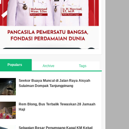
Populars
Archive
Tags
Seekor Buaya Muncul di Jalan Raya Aisyah
Sulaiman Dompak Tanjungpinang
Rem Blong, Bus Terbalik Tewaskan 28 Jamaah
Haji
Sebagian Besar Penumpang Kapal KM Kelud