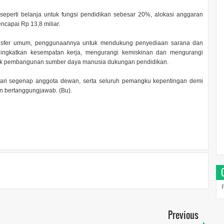
 seperti belanja untuk fungsi pendidikan sebesar 20%, alokasi anggaran
capai Rp 13,8 miliar.
transfer umum, penggunaannya untuk mendukung penyediaan sarana dan
ingkatkan kesempatan kerja, mengurangi kemiskinan dan mengurangi
suk pembangunan sumber daya manusia dukungan pendidikan.
ari segenap anggota dewan, serta seluruh pemangku kepentingan demi
n bertanggungjawab. (Bu).
Previous