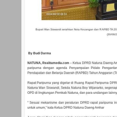
Bupati Wan Siswandi serahkan Nota Keuangan dan R APBD TA 20
(30/08/2
By Budi Darma
NATUNA, Realitamedia.com
– Ketua DPRD Natuna Daeng Amh
paripurna dengan agenda Penyampaian Pidato Penganta
Pendapatan dan Belanja Daerah (RAPBD) Tahun Anggaran (TA)
Rapat Paripurna yang digelar di Ruang Rapat Paripurna DPRD 
Natuna Wan Siswandi, Sekda Natuna Boy Wijanarko, segenap
OPD di lingkungan Pemkab Natuna, dan para undangan lainny
“ Sesuai mekanisme dan peraturan DPRD rapat paripurna ini
untuk umum,” kata Ketua DPRD Natuna Daeng Amhar