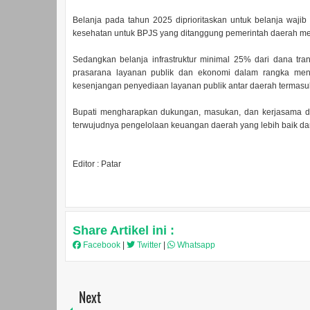
Belanja pada tahun 2025 diprioritaskan untuk belanja wajib
kesehatan untuk BPJS yang ditanggung pemerintah daerah men
Sedangkan belanja infrastruktur minimal 25% dari dana 
prasarana layanan publik dan ekonomi dalam rangka men
kesenjangan penyediaan layanan publik antar daerah terma
Bupati mengharapkan dukungan, masukan, dan kerjasama d
terwujudnya pengelolaan keuangan daerah yang lebih baik da
Editor : Patar
Share Artikel ini :
Facebook
|
Twitter
|
Whatsapp
Next