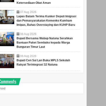
Ketersediaan Obat Aman
07
Aug
2026
Lapas Batam Terima Kunker Deputi Imigrasi
dan Pemasyarakatan Kemenko Kumham
Imipas, Bahas Overstaying dan KUHP Baru
06
Aug
2026
Bupati Bersama Wabup Natuna Serahkan
Bantuan Paket Sembako kepada Warga
Bunguran Timur Laut
06
Aug
2026
Bupati Cen Sui Lan Buka MPLS Sekolah
Rakyat Terintegrasi 32 Natuna
Comments
Food