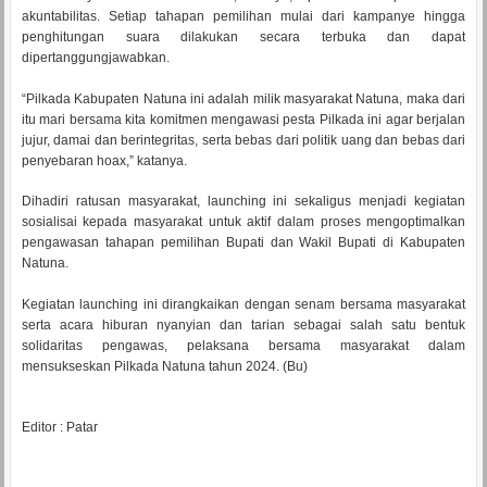
akuntabilitas. Setiap tahapan pemilihan mulai dari kampanye hingga
penghitungan suara dilakukan secara terbuka dan dapat
dipertanggungjawabkan.
“Pilkada Kabupaten Natuna ini adalah milik masyarakat Natuna, maka dari
itu mari bersama kita komitmen mengawasi pesta Pilkada ini agar berjalan
jujur, damai dan berintegritas, serta bebas dari politik uang dan bebas dari
penyebaran hoax,” katanya.
Dihadiri ratusan masyarakat, launching ini sekaligus menjadi kegiatan
sosialisai kepada masyarakat untuk aktif dalam proses mengoptimalkan
pengawasan tahapan pemilihan Bupati dan Wakil Bupati di Kabupaten
Natuna.
Kegiatan launching ini dirangkaikan dengan senam bersama masyarakat
serta acara hiburan nyanyian dan tarian sebagai salah satu bentuk
solidaritas pengawas, pelaksana bersama masyarakat dalam
mensukseskan Pilkada Natuna tahun 2024. (Bu)
Editor : Patar