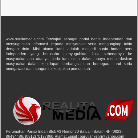
www.realitamedia.com Terwujud sebagai portal berita independen dan
menyuguhkan informasi kepada masyarakat serta mengungkap fakta
dengan data. Misi utama kami adalah menjadi suatu badan pers
independen yang berusaha menyuguhkan fakta sebenarnya ke
masyarakat apa adanya, serta turut serta dalam upaya mencerdaskan
masyarakat dalam kehidupan berbangsa dan bernegara turut serta
mengawasi dan mengontrol kebijakan pemerintah.
Perumahan Parisa Indah Blok A3 Nomor 20 Batuaji- Batam HP (0823)
86494486, (0812)70197866. Alamat Email : paruliankepri@yahoo.com