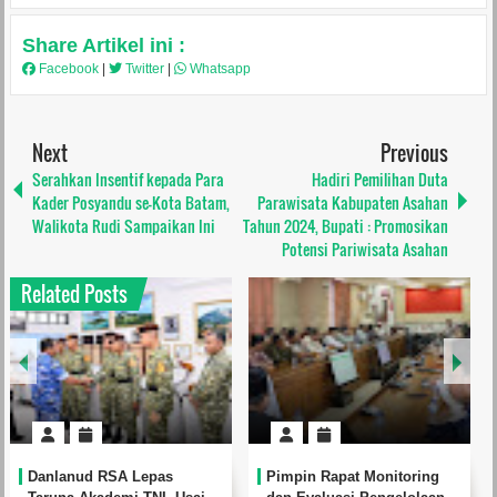
Share Artikel ini :
Facebook
|
Twitter
|
Whatsapp
Next
Previous
Serahkan Insentif kepada Para
Hadiri Pemilihan Duta
Kader Posyandu se-Kota Batam,
Parawisata Kabupaten Asahan
Walikota Rudi Sampaikan Ini
Tahun 2024, Bupati : Promosikan
Potensi Pariwisata Asahan
Related Posts
Pimpin Rapat Monitoring
Tim Konsultan Revitalisasi