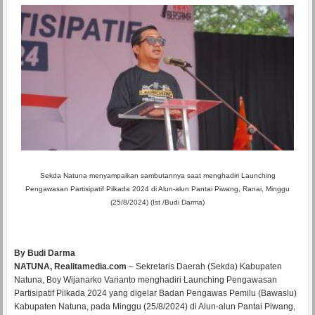
Sekda Natuna menyampaikan sambutannya saat menghadiri Launching
Pengawasan Partisipatif Pilkada 2024 di Alun-alun Pantai Piwang, Ranai, Minggu
(25/8/2024) (Ist /Budi Darma)
By Budi Darma
NATUNA, Realitamedia.com
– Sekretaris Daerah (Sekda) Kabupaten
Natuna, Boy Wijanarko Varianto menghadiri Launching Pengawasan
Partisipatif Pilkada 2024 yang digelar Badan Pengawas Pemilu (Bawaslu)
Kabupaten Natuna, pada Minggu (25/8/2024) di Alun-alun Pantai Piwang,