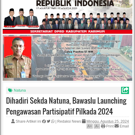
Natuna
Dihadiri Sekda Natuna, Bawaslu Launching
Pengawasan Partisipatif Pilkada 2024
Share Artikel ini
|
Redaksi News
Minggu, Agustus 25, 2024
A
+
A
-
Print
Email