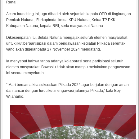
Ranai.
Acara launching ini juga dihadiri oleh sejumlah kepala OPD di lingkungan
Pemkab Natuna, Forkopimda, ketua KPU Natuna, Ketua TP PKK
Kabupaten Natuna, kepala RRI, serta masyarakat Natuna.
Dikesempatan itu, Sekda Natuna mengajak seluruh elemen masyarakat
untuk ikut berpartisipasi dalam pengawasan kegiatan Pilkada serentak
yang akan digelar pada 27 November 2024 mendatang.
Ia menyebut bahwa tanpa adanya kolaborasi serta partisipasi seluruh
elemen masyarakat, Bawaslu tidak akan mampu melakukan pengawasan
ini secara menyeluruh.
“ Mari bersama kita sukseskan Pilkada 2024 agar berjalan dengan aman
dan lancar dengan turut ikut mengawasi jalannya Pilkada,” kata Boy
Wijanarko.