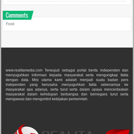
Comments
Food
www.realitamedia.com Terwujud sebagai portal berita independen dan
menyuguhkan informasi kepada masyarakat serta mengungkap fakta
dengan data. Misi utama kami adalah menjadi suatu badan pers
independen yang berusaha menyuguhkan fakta sebenarnya ke
masyarakat apa adanya, serta turut serta dalam upaya mencerdaskan
masyarakat dalam kehidupan berbangsa dan bernegara turut serta
mengawasi dan mengontrol kebijakan pemerintah.