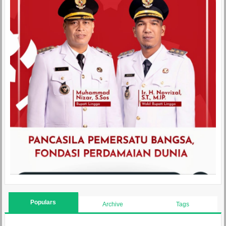
Populars
Archive
Tags