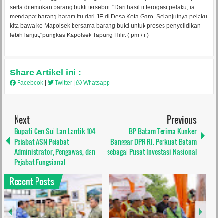
serta ditemukan barang bukti tersebut. "Dari hasil interogasi pelaku, ia
mendapat barang haram itu dari JE di Desa Kota Garo. Selanjutnya pelaku
kita bawa ke Mapolsek bersama barang bukti untuk proses penyelidikan
lebih lanjut,"pungkas Kapolsek Tapung Hilir. ( pm / r )
Share Artikel ini :
Facebook
|
Twitter
|
Whatsapp
Next
Previous
Bupati Cen Sui Lan Lantik 104
BP Batam Terima Kunker
Pejabat ASN Pejabat
Banggar DPR RI, Perkuat Batam
Administrator, Pengawas, dan
sebagai Pusat Investasi Nasional
Pejabat Fungsional
Recent Posts