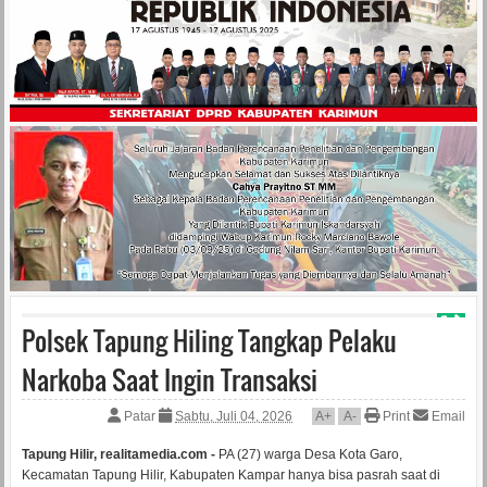
Polsek Tapung Hiling Tangkap Pelaku
Narkoba Saat Ingin Transaksi
Patar
Sabtu, Juli 04, 2026
A
+
A
-
Print
Email
Tapung Hilir, realitamedia.com -
PA (27) warga Desa Kota Garo,
Kecamatan Tapung Hilir, Kabupaten Kampar hanya bisa pasrah saat di