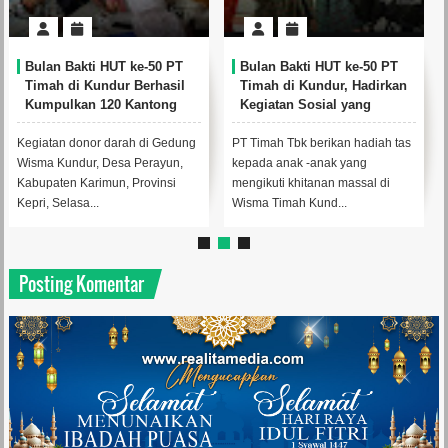
Bulan Bakti HUT ke-50 PT
Bulan Bakti HUT ke-50 PT
Timah di Kundur Berhasil
Timah di Kundur, Hadirkan
Kumpulkan 120 Kantong
Kegiatan Sosial yang
Darah
Menyentuh Langsung
Warga
Kegiatan donor darah di Gedung
PT Timah Tbk berikan hadiah tas
Wisma Kundur, Desa Perayun,
kepada anak -anak yang
Kabupaten Karimun, Provinsi
mengikuti khitanan massal di
Kepri, Selasa...
Wisma Timah Kund...
Posting Komentar