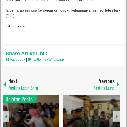
Ia berharap semoga ke depan kehidupan keluarganya menjadi lebih baik.
(Jam)
Editor : Patar
Share Artikel ini :
Facebook
|
Twitter
|
Whatsapp
Next
Previous
Posting Lebih Baru
Posting Lama
Related Posts