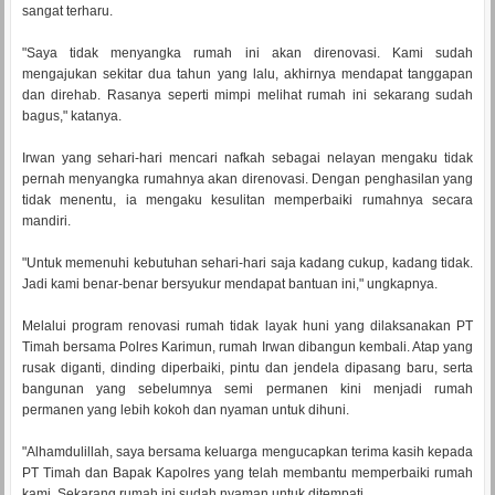
sangat terharu.
"Saya tidak menyangka rumah ini akan direnovasi. Kami sudah
mengajukan sekitar dua tahun yang lalu, akhirnya mendapat tanggapan
dan direhab. Rasanya seperti mimpi melihat rumah ini sekarang sudah
bagus," katanya.
Irwan yang sehari-hari mencari nafkah sebagai nelayan mengaku tidak
pernah menyangka rumahnya akan direnovasi. Dengan penghasilan yang
tidak menentu, ia mengaku kesulitan memperbaiki rumahnya secara
mandiri.
"Untuk memenuhi kebutuhan sehari-hari saja kadang cukup, kadang tidak.
Jadi kami benar-benar bersyukur mendapat bantuan ini," ungkapnya.
Melalui program renovasi rumah tidak layak huni yang dilaksanakan PT
Timah bersama Polres Karimun, rumah Irwan dibangun kembali. Atap yang
rusak diganti, dinding diperbaiki, pintu dan jendela dipasang baru, serta
bangunan yang sebelumnya semi permanen kini menjadi rumah
permanen yang lebih kokoh dan nyaman untuk dihuni.
"Alhamdulillah, saya bersama keluarga mengucapkan terima kasih kepada
PT Timah dan Bapak Kapolres yang telah membantu memperbaiki rumah
kami. Sekarang rumah ini sudah nyaman untuk ditempati.