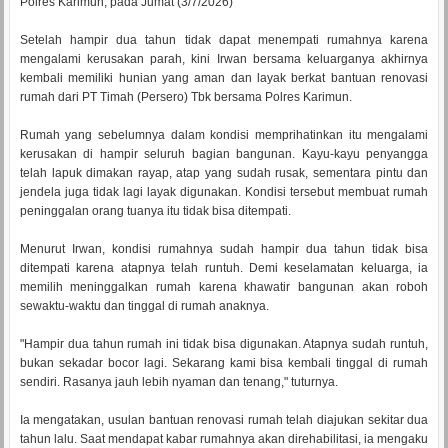
Polres Karimun, pada Jumat (3/7/2026)
Setelah hampir dua tahun tidak dapat menempati rumahnya karena
mengalami kerusakan parah, kini Irwan bersama keluarganya akhirnya
kembali memiliki hunian yang aman dan layak berkat bantuan renovasi
rumah dari PT Timah (Persero) Tbk bersama Polres Karimun.
Rumah yang sebelumnya dalam kondisi memprihatinkan itu mengalami
kerusakan di hampir seluruh bagian bangunan. Kayu-kayu penyangga
telah lapuk dimakan rayap, atap yang sudah rusak, sementara pintu dan
jendela juga tidak lagi layak digunakan. Kondisi tersebut membuat rumah
peninggalan orang tuanya itu tidak bisa ditempati.
Menurut Irwan, kondisi rumahnya sudah hampir dua tahun tidak bisa
ditempati karena atapnya telah runtuh. Demi keselamatan keluarga, ia
memilih meninggalkan rumah karena khawatir bangunan akan roboh
sewaktu-waktu dan tinggal di rumah anaknya.
"Hampir dua tahun rumah ini tidak bisa digunakan. Atapnya sudah runtuh,
bukan sekadar bocor lagi. Sekarang kami bisa kembali tinggal di rumah
sendiri. Rasanya jauh lebih nyaman dan tenang," tuturnya.
Ia mengatakan, usulan bantuan renovasi rumah telah diajukan sekitar dua
tahun lalu. Saat mendapat kabar rumahnya akan direhabilitasi, ia mengaku