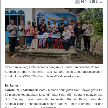
A
-
Print
Email
Irwan dan keluarga foto bersama dengan PT Timah dan personel Polres
Karimun di depan rumahnya di Bukit Senang, Desa Gemuruh, Kecamatan
KundurJumat (3/7/2026) (Foto : James/Realitamedia.com)
By James
KARIMUN, Realitamedia.com -
Momen peringatan Hari Bhayangkara ke-
80 menjadi kebahagiaan tersendiri bagi Irwan (56), seorang nelayan asal
Bukit Senang, Desa Gemuruh, Kecamatan Kundur Barat, Kabupaten
Karimun karena mendapatkan hadiah dari PT Timah (Persero) Tbk dan