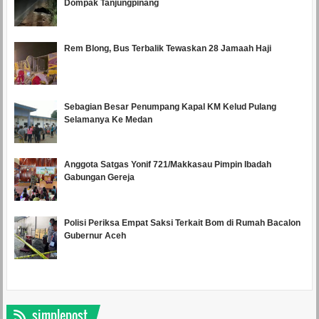
Dompak Tanjungpinang
Rem Blong, Bus Terbalik Tewaskan 28 Jamaah Haji
Sebagian Besar Penumpang Kapal KM Kelud Pulang
Selamanya Ke Medan
Anggota Satgas Yonif 721/Makkasau Pimpin Ibadah
Gabungan Gereja
Polisi Periksa Empat Saksi Terkait Bom di Rumah Bacalon
Gubernur Aceh
simplepost