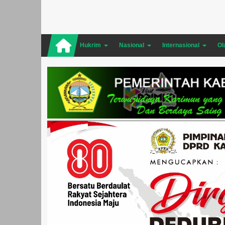
Hukrim
Nasional
Internasional
Ol