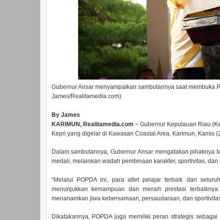
Gubernur Ansar menyampaikan sambutannya saat membuka Popd
James/Realitamedia.com)
By James
KARIMUN, Realitamedia.com
– Gubernur Kepulauan Riau (K
Kepri yang digelar di Kawasan Coastal Area, Karimun, Kamis (
Dalam sambutannya, Gubernur Ansar mengatakan pihaknya b
medali, melainkan wadah pembinaan karakter, sportivitas, dan
“Melalui POPDA ini, para atlet pelajar terbaik dari sel
menunjukkan kemampuan dan meraih prestasi terbaiknya.
menanamkan jiwa kebersamaan, persaudaraan, dan sportivitas,
Dikatakannya, POPDA juga memiliki peran strategis sebagai 