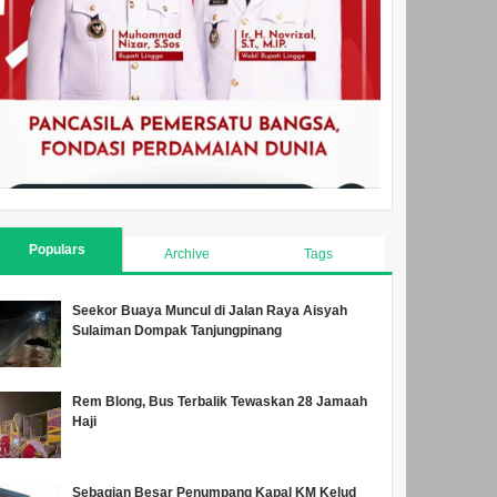
Populars
Archive
Tags
Seekor Buaya Muncul di Jalan Raya Aisyah
Sulaiman Dompak Tanjungpinang
Rem Blong, Bus Terbalik Tewaskan 28 Jamaah
Haji
Sebagian Besar Penumpang Kapal KM Kelud