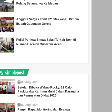
Pulang Selamanya Ke Medan
Anggota Satgas Yonif 721/Makkasau Pimpin
Ibadah Gabungan Gereja
Polisi Periksa Empat Saksi Terkait Bom di
Rumah Bacalon Gubernur Aceh
simplepost
07
Aug
2026
Setelah Dibuka Wabup Rocky, 32 Calon
Paskibraka Karimun Mulai Jalani Karantina
dan Pemusatan Diklat 2026
07
Aug
2026
Pimpin Rapat Monitoring dan Evaluasi