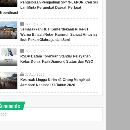
Pengelolaan Pengaduan SP4N-LAPOR, Cen Sui
Lan Minta Perangkat Daerah Perkuat
Koordinasi
07
Aug
2026
Semarakkan HUT Kemerdekaan RI ke-81,
Warga Binaan Rutan Karimun Sangat Antusias
Ikuti Pekan Olahraga dan Seni
07
Aug
2026
RSBP Batam Torehkan Standar Pelayanan
Kelas Dunia, Raih Diamond Status dari WSO
07
Aug
2026
Kwarcab Lingga Kirim 41 Orang Mengikuti
Jambore Nasional XII Tahun 2026
Comments
Food