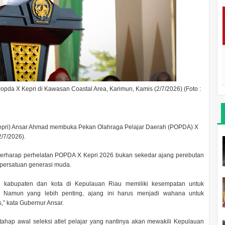
a X Kepri di Kawasan Coastal Area, Karimun, Kamis (2/7/2026) (Foto :
epri) Ansar Ahmad membuka Pekan Olahraga Pelajar Daerah (POPDA) X
2/7/2026).
erharap perhelatan POPDA X Kepri 2026 bukan sekedar ajang perebutan
 persatuan generasi muda.
uruh kabupaten dan kota di Kepulauan Riau memiliki kesempatan untuk
 Namun yang lebih penting, ajang ini harus menjadi wahana untuk
” kata Gubernur Ansar.
tahap awal seleksi atlet pelajar yang nantinya akan mewakili Kepulauan