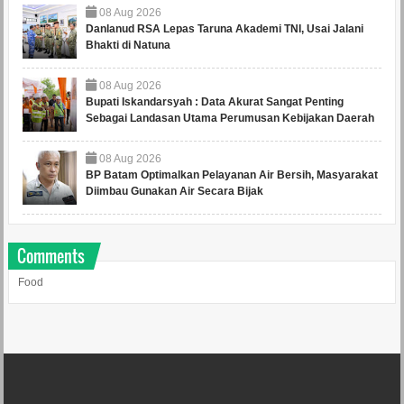
08
Aug
2026
Danlanud RSA Lepas Taruna Akademi TNI, Usai Jalani
Bhakti di Natuna
08
Aug
2026
Bupati Iskandarsyah : Data Akurat Sangat Penting
Sebagai Landasan Utama Perumusan Kebijakan Daerah
08
Aug
2026
BP Batam Optimalkan Pelayanan Air Bersih, Masyarakat
Diimbau Gunakan Air Secara Bijak
Comments
Food