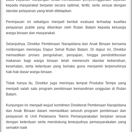
kepada masyarakat berjalan secara optimal, tertib, serta sesuai dengan
standar pelayanan yang telah ditetapkan.
Peninjauan ini sekaligus menjadi bentuk evaluasi terhadap kualitas
pelayanan publik yang diberikan oleh Rutan Batam kepada keluarga
warga binaan dan masyarakat.
Selanjutnya, Direktur Pembinaan Narapidana dan Anak Binaan bersama
rombongan meninjau Dapur Sehat Rutan Batam. Di dapur ini, Direktur
memastikan proses pengolahan, penyajian, hingga pendistribusian
makanan bagi warga binaan telah memenuhi standar kebersihan,
kesehatan, serta ketentuan yang berlaku guna menjamin terpenuhinya
hak-hak dasar warga binaan.
Tidak hanya itu, Direktur juga meninjau tempat Produksi Tempe yang
menjadi salah satu program pembinaan kemandirian unggulan di Rutan
Batam.
Kunjungan ini menjadi wujud komitmen Direktorat Pembinaan Narapidana
dan Anak Binaan dalam memastikan seluruh program pembinaan dan
pelayanan di Unit Pelaksana Teknis Pemasyarakatan berjalan sesuai
dengan ketentuan serta mendukung terwujudnya pemasyarakatan yang
semakin baik