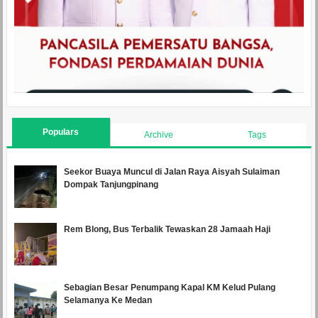
Populars
Archive
Tags
Seekor Buaya Muncul di Jalan Raya Aisyah Sulaiman
Dompak Tanjungpinang
Rem Blong, Bus Terbalik Tewaskan 28 Jamaah Haji
Sebagian Besar Penumpang Kapal KM Kelud Pulang
Selamanya Ke Medan