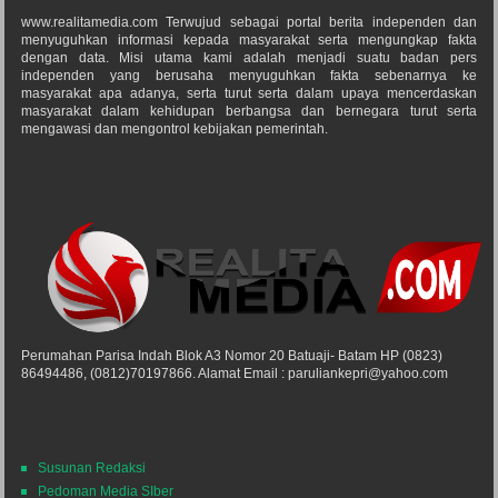
www.realitamedia.com Terwujud sebagai portal berita independen dan
menyuguhkan informasi kepada masyarakat serta mengungkap fakta
dengan data. Misi utama kami adalah menjadi suatu badan pers
independen yang berusaha menyuguhkan fakta sebenarnya ke
masyarakat apa adanya, serta turut serta dalam upaya mencerdaskan
masyarakat dalam kehidupan berbangsa dan bernegara turut serta
mengawasi dan mengontrol kebijakan pemerintah.
Perumahan Parisa Indah Blok A3 Nomor 20 Batuaji- Batam HP (0823)
86494486, (0812)70197866. Alamat Email : paruliankepri@yahoo.com
Susunan Redaksi
Pedoman Media SIber