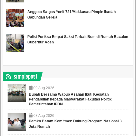
Anggota Satgas Yonif 721/Makkasau Pimpin Ibadah
Gabungan Gereja
Polisi Periksa Empat Saksi Terkait Bom di Rumah Bacalon
Gubernur Aceh
simplepost
09
Aug
2026
Bupati Bersama Wabup Asahan Ikuti Kegiatan
Pengabdian kepada Masyarakat Fakultas Politik
Pemerintahan IPDN
08
Aug
2026
Pemko Batam Komitmen Dukung Program Nasional 3
Juta Rumah