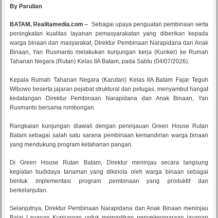
By Parulian
BATAM, Realitamedia.com –
Sebagai upaya penguatan pembinaan serta
peningkatan kualitas layanan pemasyarakatan yang diberikan kepada
warga binaan dan masyarakat, Direktur Pembinaan Narapidana dan Anak
Binaan, Yan Rusmanto melakukan kunjungan kerja (Kunker) ke Rumah
Tahanan Negara (Rutan) Kelas IIA Batam, pada Sabtu (04/07/2026).
Kepala Rumah Tahanan Negara (Karutan) Kelas IIA Batam Fajar Teguh
Wibowo beserta jajaran pejabat struktural dan petugas, menyambut hangat
kedatangan Direktur Pembinaan Narapidana dan Anak Binaan, Yan
Rusmanto bersama rombongan.
Rangkaian kunjungan diawali dengan peninjauan Green House Rutan
Batam sebagai salah satu sarana pembinaan kemandirian warga binaan
yang mendukung program ketahanan pangan.
Di Green House Rutan Batam, Direktur meninjau secara langsung
kegiatan budidaya tanaman yang dikelola oleh warga binaan sebagai
bentuk implementasi program pembinaan yang produktif dan
berkelanjutan.
Selanjutnya, Direktur Pembinaan Narapidana dan Anak Binaan meninjau
Balai Layanan Kunjungan untuk memastikan penyelenggaraan layanan