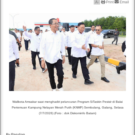
A
-
Print
Email
Walikota Amsakar saat menghadiri peluncuran Program SiTaskin Pesisir di Balai
Pertemuan Kampung Nelayan Merah Putih (KNMP) Sembulang, Galang, Selasa
(7/7/2026) (Foto : dok Diskominfo Batam)
By Parulian