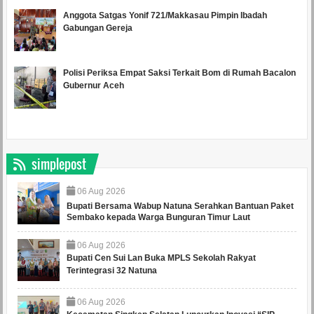
Anggota Satgas Yonif 721/Makkasau Pimpin Ibadah
Gabungan Gereja
Polisi Periksa Empat Saksi Terkait Bom di Rumah Bacalon
Gubernur Aceh
simplepost
06
Aug
2026
Bupati Bersama Wabup Natuna Serahkan Bantuan Paket
Sembako kepada Warga Bunguran Timur Laut
06
Aug
2026
Bupati Cen Sui Lan Buka MPLS Sekolah Rakyat
Terintegrasi 32 Natuna
06
Aug
2026