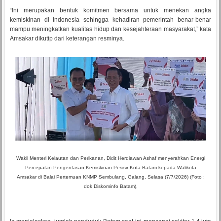
“Ini merupakan bentuk komitmen bersama untuk menekan angka
kemiskinan di Indonesia sehingga kehadiran pemerintah benar-benar
mampu meningkatkan kualitas hidup dan kesejahteraan masyarakat,” kata
Amsakar dikutip dari keterangan resminya.
Wakil Menteri Kelautan dan Perikanan, Didit Herdiawan Ashaf menyerahkan Energi
Percepatan Pengentasan Kemiskinan Pesisir Kota Batam kepada Walikota
Amsakar di Balai Pertemuan KNMP Sembulang, Galang, Selasa (7/7/2026) (Foto :
dok Diskominfo Batam),