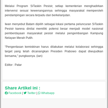
Melalui Program SiTaskin Pesisir, setiap kementerian menghadirkan
intervensi sesuai kewenangannya sehingga masyarakat memperoleh
pendampingan secara terpadu dan berkelanjutan.
Iwan menyebut Batam dipilih sebagai lokasi pertama peluncuran SiTaskin
Pesisir karena dinilai memiliki potensi besar menjadi model nasional
pemberdayaan masyarakat pesisir melalui pengembangan Kampung
Nelayan Merah Putih.
“Pengentasan kemiskinan harus dilakukan melalui kolaborasi sehingga
target yang telah dicanangkan Presiden Prabowo dapat diwujudkan
bersama,” pungkasnya. (ian)
Editor : Patar
Share Artikel ini :
Facebook
|
Twitter
|
Whatsapp