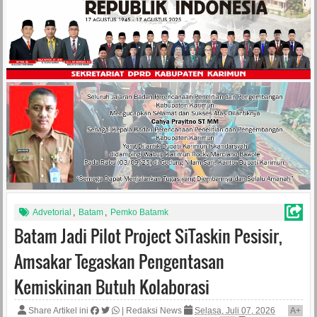
Advetorial
,
Batam
,
Pemko Batamk
Batam Jadi Pilot Project SiTaskin Pesisir,
Amsakar Tegaskan Pengentasan
Kemiskinan Butuh Kolaborasi
Share Artikel ini
|
Redaksi News
Selasa, Juli 07, 2026
A
+