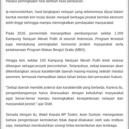
melalui peningkatan nilai tambah hasil perikanan.
Ia mencontohkan, hasil tangkapan nelayan yang sebelumnya dijual dalam
bentuk mentah kini mulai diolah menjadi berbagai produk bernilai ekonomi
lebih tinggi sehingga mampu meningkatkan pendapatan masyarakat.
Pada 2026, pemerintah menargetkan pembangunan sekitar 1.269
Kampung Nelayan Merah Putih di seluruh Indonesia. Program tersebut
juga mendukung peningkatan konsumsi protein masyarakat serta
pelaksanaan Program Makan Bergizi Gratis (MBG).
Hingga kini, sekitar 100 Kampung Nelayan Merah Putih telah selesai
dibangun sebagai proyek percontohan. Selanjutnya, setiap kawasan akan
dikembangkan sesuai karakteristik daerah masing-masing setelah melalui
asesmen, termasuk memastikan status lahan bebas dari persoalan hukum.
“Setiap daerah memiliki potensi dan karakteristik yang berbeda. Karena itu,
pengembangannya harus disesuaikan dengan kebutuhan masyarakat
agar benar-benar mampu meningkatkan kesejahteraan nelayan dan
masyarakat pesisir,” ujar Didit.
Senada dengan itu, Wakil Kepala BP Taskin, Iwan Sumule, menegaskan
bahwa pengentasan kemiskinan tidak dapat dilakukan oleh satu institusi
saja, melainkan membutuhkan sinergi lintas kementerian dan lembaga.