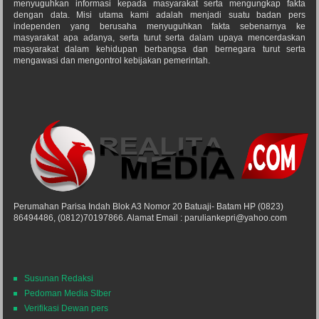
menyuguhkan informasi kepada masyarakat serta mengungkap fakta
dengan data. Misi utama kami adalah menjadi suatu badan pers
independen yang berusaha menyuguhkan fakta sebenarnya ke
masyarakat apa adanya, serta turut serta dalam upaya mencerdaskan
masyarakat dalam kehidupan berbangsa dan bernegara turut serta
mengawasi dan mengontrol kebijakan pemerintah.
Perumahan Parisa Indah Blok A3 Nomor 20 Batuaji- Batam HP (0823)
86494486, (0812)70197866. Alamat Email : paruliankepri@yahoo.com
Susunan Redaksi
Pedoman Media SIber
Verifikasi Dewan pers