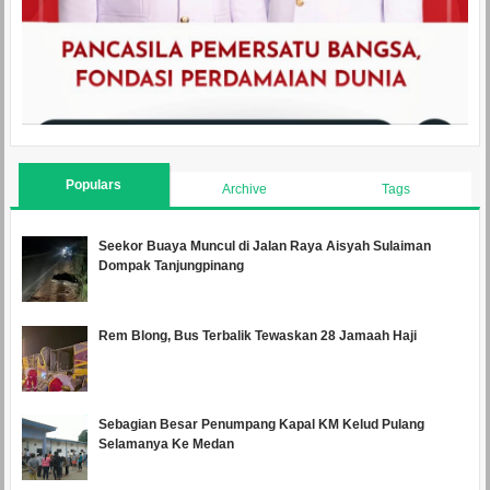
Populars
Archive
Tags
Seekor Buaya Muncul di Jalan Raya Aisyah Sulaiman
Dompak Tanjungpinang
Rem Blong, Bus Terbalik Tewaskan 28 Jamaah Haji
Sebagian Besar Penumpang Kapal KM Kelud Pulang
Selamanya Ke Medan