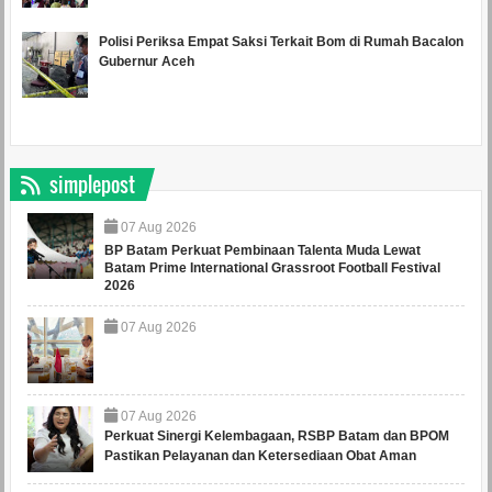
Polisi Periksa Empat Saksi Terkait Bom di Rumah Bacalon
Gubernur Aceh
simplepost
07
Aug
2026
BP Batam Perkuat Pembinaan Talenta Muda Lewat
Batam Prime International Grassroot Football Festival
2026
07
Aug
2026
07
Aug
2026
Perkuat Sinergi Kelembagaan, RSBP Batam dan BPOM
Pastikan Pelayanan dan Ketersediaan Obat Aman