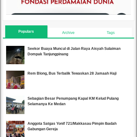
Populars
Archive
Tags
Seekor Buaya Muncul di Jalan Raya Aisyah Sulaiman
Dompak Tanjungpinang
Rem Blong, Bus Terbalik Tewaskan 28 Jamaah Haji
Sebagian Besar Penumpang Kapal KM Kelud Pulang
Selamanya Ke Medan
Anggota Satgas Yonif 721/Makkasau Pimpin Ibadah
Gabungan Gereja