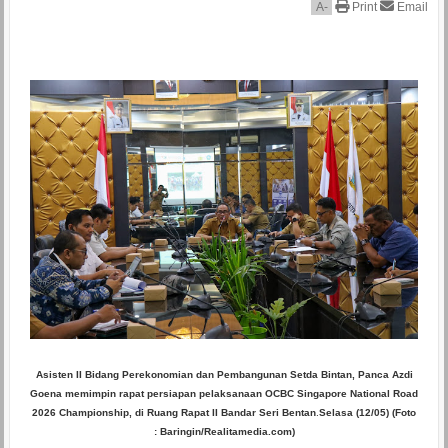
A
-
Print
Email
Asisten II Bidang Perekonomian dan Pembangunan Setda Bintan, Panca Azdi
Goena memimpin rapat persiapan pelaksanaan OCBC Singapore National Road
2026 Championship, di Ruang Rapat II Bandar Seri Bentan
.
Selasa (12/05) (Foto
: Baringin/Realitamedia.com)