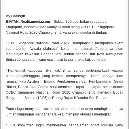
By Baringin
BINTAN, Realitamedia.com
– Sekitar 300 atlet balap sepeda dari
Singapura, Indonesia dan Malaysia akan mengikuti OCBC Singapore
National Road 2026 Championship, yang akan digelar di Bintan.
OCBC Singapore National Road 2026 Championship merupakan event
sport tourism (wisata olahraga) kelas internasional. Pesertanya akan
menjelajah kawasan Bandar Seri Bentan sebagai Ibu Kota Kabupaten
Bintan dengan alam yang masih asri tanpa hiruk pikuk perkotaan.
“ Pemerintah Kabupaten (Pemkab) Bintan sangat berterima kasih kepada
pihak penyelenggara yang kembali mempercayai Bintan sebagai tuan
rumah,” kata Asisten II Bidang Perekonomian dan Pembangunan Setda
Bintan, Panca Azdi Goena saat memimpin rapat persiapan pelaksanaan
OCBC Singapore National Road 2026 Championship mewakili Bupati
Roby, pada Selasa (12/05) di Ruang Rapat II Bandar Seri Bentan.
Panca juga menyampaikan untuk tahun ini pesertanya meningkat, artinya
jumlah kunjungan mancanegara ke Bintan pun otomatis meningkat.
“ Kita komitmen ingin memberikan pengalaman sport tourism yang