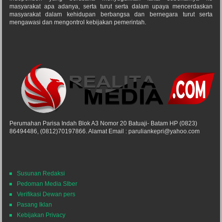
masyarakat apa adanya, serta turut serta dalam upaya mencerdaskan
masyarakat dalam kehidupan berbangsa dan bernegara turut serta
mengawasi dan mengontrol kebijakan pemerintah.
Perumahan Parisa Indah Blok A3 Nomor 20 Batuaji- Batam HP (0823)
86494486, (0812)70197866. Alamat Email : paruliankepri@yahoo.com
Susunan Redaksi
Pedoman Media SIber
Verifikasi Dewan pers
Pasang Iklan
Kebijakan Privacy