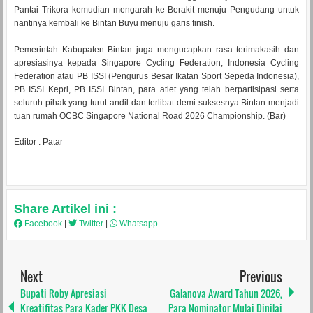
Pantai Trikora kemudian mengarah ke Berakit menuju Pengudang untuk
nantinya kembali ke Bintan Buyu menuju garis finish.
Pemerintah Kabupaten Bintan juga mengucapkan rasa terimakasih dan
apresiasinya kepada Singapore Cycling Federation, Indonesia Cycling
Federation atau PB ISSI (Pengurus Besar Ikatan Sport Sepeda Indonesia),
PB ISSI Kepri, PB ISSI Bintan, para atlet yang telah berpartisipasi serta
seluruh pihak yang turut andil dan terlibat demi suksesnya Bintan menjadi
tuan rumah OCBC Singapore National Road 2026 Championship. (Bar)
Editor : Patar
Share Artikel ini :
Facebook
|
Twitter
|
Whatsapp
Next
Previous
Bupati Roby Apresiasi
Galanova Award Tahun 2026,
Kreatifitas Para Kader PKK Desa
Para Nominator Mulai Dinilai