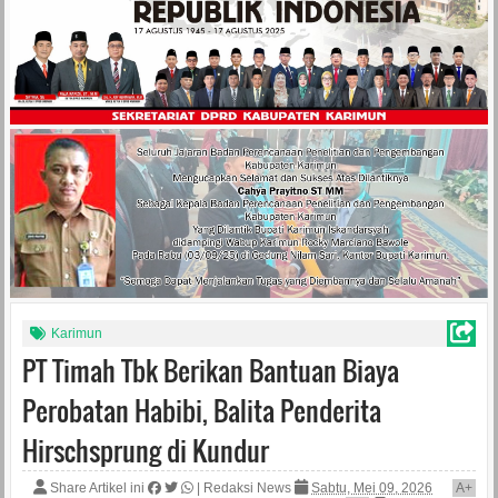
Karimun
PT Timah Tbk Berikan Bantuan Biaya
Perobatan Habibi, Balita Penderita
Hirschsprung di Kundur
Share Artikel ini
|
Redaksi News
Sabtu, Mei 09, 2026
A
+