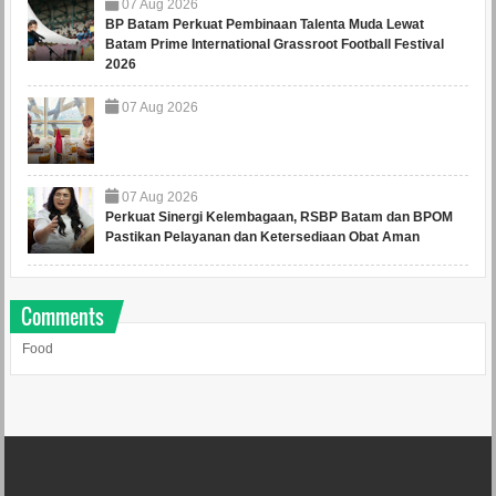
07
Aug
2026
BP Batam Perkuat Pembinaan Talenta Muda Lewat
Batam Prime International Grassroot Football Festival
2026
07
Aug
2026
07
Aug
2026
Perkuat Sinergi Kelembagaan, RSBP Batam dan BPOM
Pastikan Pelayanan dan Ketersediaan Obat Aman
Comments
Food