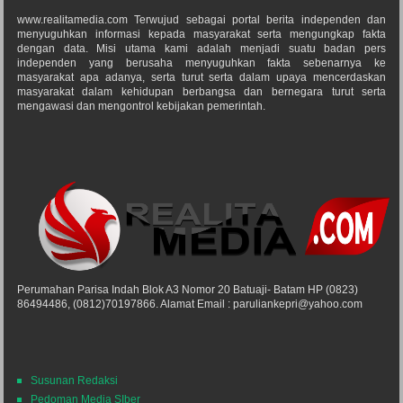
www.realitamedia.com Terwujud sebagai portal berita independen dan
menyuguhkan informasi kepada masyarakat serta mengungkap fakta
dengan data. Misi utama kami adalah menjadi suatu badan pers
independen yang berusaha menyuguhkan fakta sebenarnya ke
masyarakat apa adanya, serta turut serta dalam upaya mencerdaskan
masyarakat dalam kehidupan berbangsa dan bernegara turut serta
mengawasi dan mengontrol kebijakan pemerintah.
Perumahan Parisa Indah Blok A3 Nomor 20 Batuaji- Batam HP (0823)
86494486, (0812)70197866. Alamat Email : paruliankepri@yahoo.com
Susunan Redaksi
Pedoman Media SIber