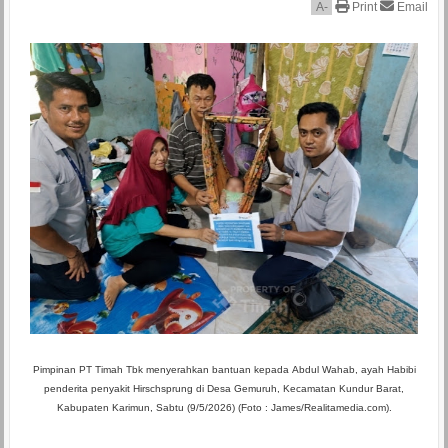
A
-
Print
Email
Pimpinan PT Timah Tbk menyerahkan bantuan kepada Abdul Wahab, ayah Habibi
penderita penyakit Hirschsprung di Desa Gemuruh, Kecamatan Kundur Barat,
Kabupaten Karimun, Sabtu (9/5/2026) (Foto : James/Realitamedia.com).