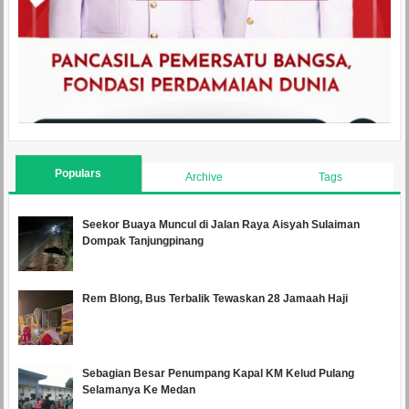
Populars
Archive
Tags
Seekor Buaya Muncul di Jalan Raya Aisyah Sulaiman
Dompak Tanjungpinang
Rem Blong, Bus Terbalik Tewaskan 28 Jamaah Haji
Sebagian Besar Penumpang Kapal KM Kelud Pulang
Selamanya Ke Medan