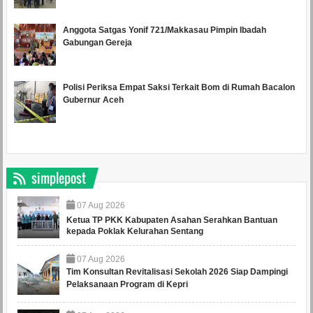
Anggota Satgas Yonif 721/Makkasau Pimpin Ibadah
Gabungan Gereja
Polisi Periksa Empat Saksi Terkait Bom di Rumah Bacalon
Gubernur Aceh
simplepost
07
Aug
2026
Ketua TP PKK Kabupaten Asahan Serahkan Bantuan
kepada Poklak Kelurahan Sentang
07
Aug
2026
Tim Konsultan Revitalisasi Sekolah 2026 Siap Dampingi
Pelaksanaan Program di Kepri