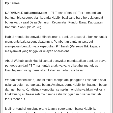
By James
KARIMUN, Realitamedia.com –
PT Timah (Persero) Tbk memberikan
bantuan biaya perobatan kepada Habibi, bayi yang baru berusia empat
bulan warga asal Desa Gemuruh, Kecamatan Kundur Barat, Kabupaten
Karimun, Sabtu (9/5/2026).
Habibi menderita penyakit Hirschsprung, bantuan tersebut diberikan untuk
membantu baiaya pengobatannya. Pemberian bantuan tersebut
merupakan bentuk nyata kepedulian PT Timah (Persero) Tbk kepada
masyarakat yang tinggal di wilayah operasional.
Abdul Wahab, ayah Habibi sangat bersyukur mendapatkan bantuan biaya
pengobatan dari PT Timah untuk anaknya yang diketahui mengidap
Hirschsprung yang merupakan kelainan pada usus besar.
Wahab menceritakan, Habibi mulai mengalami gangguan kesehatan saat
usianya belum genap satu bulan. Awalnya, perut Habibi terlihat membesar
dan gembung. Kondisinya kemudian semakin mengkhawatirkan ketika ia
tidak buang air besar selama hampir satu minggu dan disertai muntah
terus-menerus.
Melihat kondisi tersebut, orang tuanya segera membawa Habibi ke