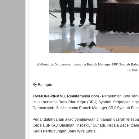
Walikota Lis Darmansyah bersama Branch Manager BRK Syariah Baharudi
dok Disk
By Baringin
TANJUNGPINANG, Realitamedia.com
- Pemerintah Kota Tan
miliar bersama Bank Riau Kepri (BRK) Syariah. Perjanjian pinj
Darmansyah, S.H bersama Branch Manager BRK Syariah Baharud
Penandatanganan akad pembiayaan pinjaman daerah tersebut tu
Kepala BPKAD Djasman, Inspektur Surjadi, Kepala Bapelitban
Kadis Perhubungan Boby Wira Satria.