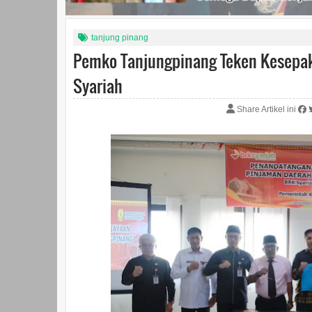
tanjung pinang
Pemko Tanjungpinang Teken Kesepa
Syariah
Share Artikel ini