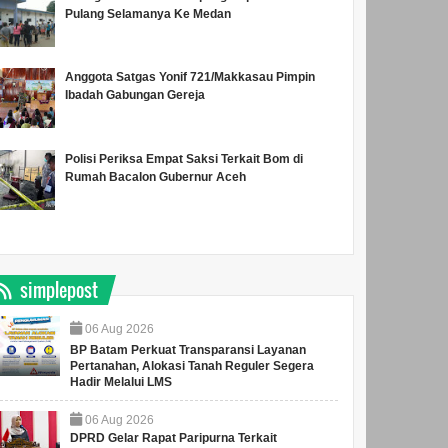
Pulang Selamanya Ke Medan
Anggota Satgas Yonif 721/Makkasau Pimpin
Ibadah Gabungan Gereja
Polisi Periksa Empat Saksi Terkait Bom di
Rumah Bacalon Gubernur Aceh
simplepost
06
Aug
2026
BP Batam Perkuat Transparansi Layanan
Pertanahan, Alokasi Tanah Reguler Segera
Hadir Melalui LMS
06
Aug
2026
DPRD Gelar Rapat Paripurna Terkait