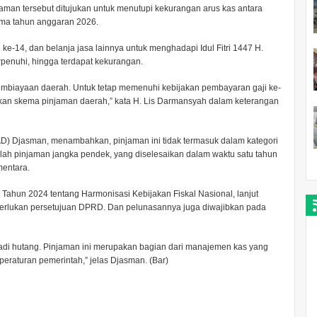
man tersebut ditujukan untuk menutupi kekurangan arus kas antara
tama tahun anggaran 2026.
-14, dan belanja jasa lainnya untuk menghadapi Idul Fitri 1447 H.
penuhi, hingga terdapat kekurangan.
mbiayaan daerah. Untuk tetap memenuhi kebijakan pembayaran gaji ke-
akukan skema pinjaman daerah,” kata H. Lis Darmansyah dalam keterangan
) Djasman, menambahkan, pinjaman ini tidak termasuk dalam kategori
ah pinjaman jangka pendek, yang diselesaikan dalam waktu satu tahun
mentara.
Tahun 2024 tentang Harmonisasi Kebijakan Fiskal Nasional, lanjut
erlukan persetujuan DPRD. Dan pelunasannya juga diwajibkan pada
njadi hutang. Pinjaman ini merupakan bagian dari manajemen kas yang
peraturan pemerintah,” jelas Djasman. (Bar)