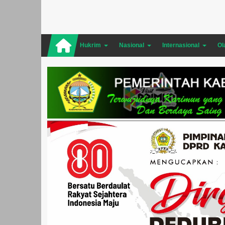
Hukrim
Nasional
Internasional
Ol