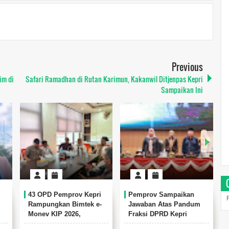
Previous
im di
Safari Ramadhan di Rutan Karimun, Kakanwil Ditjenpas Kepri
Sampaikan Ini
43 OPD Pemprov Kepri
Pemprov Sampaikan
Rampungkan Bimtek e-
Jawaban Atas Pandum
Monev KIP 2026,
Fraksi DPRD Kepri
an
Komitmen Pimpinan
Terhadap Ranperda