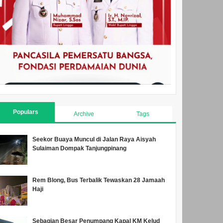
Populars
Archive
Tags
Seekor Buaya Muncul di Jalan Raya Aisyah
Sulaiman Dompak Tanjungpinang
Rem Blong, Bus Terbalik Tewaskan 28 Jamaah
Haji
Sebagian Besar Penumpang Kapal KM Kelud