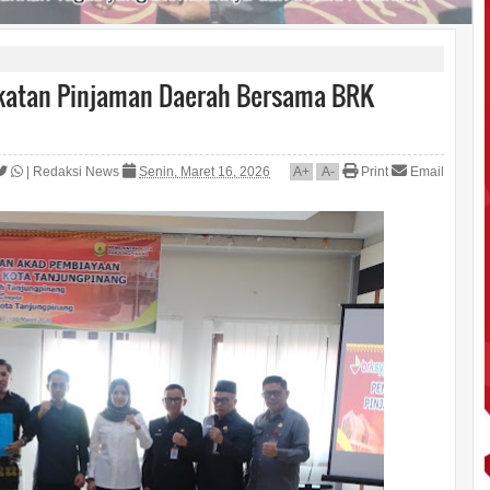
katan Pinjaman Daerah Bersama BRK
|
Redaksi News
Senin, Maret 16, 2026
A
+
A
-
Print
Email