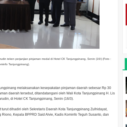
n teken perjanjian pinjaman modal di Hotel CK Tanjungpinang, Senin (16/) (Foto :
ominfo Tanjungpinang).
jungpinang melaksanakan kesepakatan pinjaman daerah sebesar Rp 30
aman daerah tersebut, ditandatangani oleh Wali Kota Tanjungpinang H. Lis
in, di Hotel CK Tanjungpinang, Senin (16/3).
rut dihadiri oleh Sekretaris Daerah Kota Tanjungpinang Zulhidayat,
g Riono, Kepala BPPRD Said Alvie, Kadis Kominfo Teguh Susanto, dan