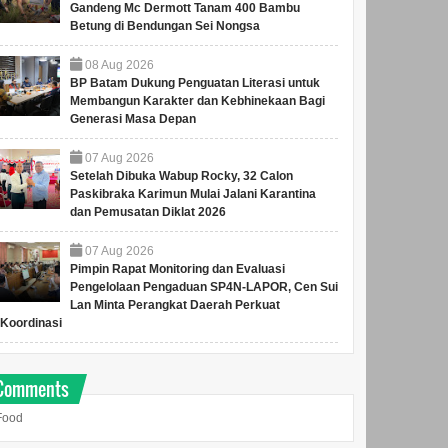
Gandeng Mc Dermott Tanam 400 Bambu
Betung di Bendungan Sei Nongsa
08
Aug
2026
BP Batam Dukung Penguatan Literasi untuk
Membangun Karakter dan Kebhinekaan Bagi
Generasi Masa Depan
07
Aug
2026
Setelah Dibuka Wabup Rocky, 32 Calon
Paskibraka Karimun Mulai Jalani Karantina
dan Pemusatan Diklat 2026
07
Aug
2026
Pimpin Rapat Monitoring dan Evaluasi
Pengelolaan Pengaduan SP4N-LAPOR, Cen Sui
Lan Minta Perangkat Daerah Perkuat
Koordinasi
Comments
Food