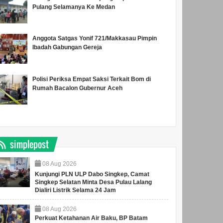
Pulang Selamanya Ke Medan
Anggota Satgas Yonif 721/Makkasau Pimpin
Ibadah Gabungan Gereja
Polisi Periksa Empat Saksi Terkait Bom di
Rumah Bacalon Gubernur Aceh
simplepost
08
Aug
2026
Kunjungi PLN ULP Dabo Singkep, Camat
Singkep Selatan Minta Desa Pulau Lalang
Dialiri Listrik Selama 24 Jam
08
Aug
2026
Perkuat Ketahanan Air Baku, BP Batam