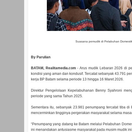
Suasana pemudik di Pelabuhan Domestik
By Parulian
BATAM, Realitamedia.com
- Arus mudik Lebaran 2026 di pe
kondisi yang aman dan kondusif. Tercatat sebanyak 43.791 
kerja BP Batam selama periode 13 hingga 16 Maret 2026.
Direktur Pengelolaan Kepelabuhanan Benny Syahroni meng
periode yang sama Tahun 2025.
Sementara itu, sebanyak 23.981 penumpang tercatat tiba d
mencerminkan tingginya pergerakan masyarakat selama masa A
“Penumpang yang datang ke Batam melalui Pelabuhan Domesti
ini menandakan antusiasme masyarakat pada musim mudik ini c