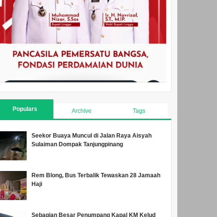
Populars
Archive
Tags
Seekor Buaya Muncul di Jalan Raya Aisyah
Sulaiman Dompak Tanjungpinang
Rem Blong, Bus Terbalik Tewaskan 28 Jamaah
Haji
Sebagian Besar Penumpang Kapal KM Kelud