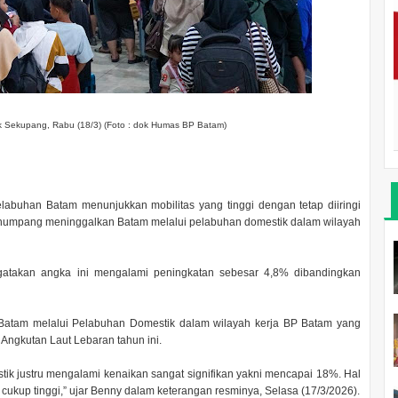
 Sekupang, Rabu (18/3) (Foto : dok Humas BP Batam)
labuhan Batam menunjukkan mobilitas yang tinggi dengan tetap diiringi
penumpang meninggalkan Batam melalui pelabuhan domestik dalam wilayah
atakan angka ini mengalami peningkatan sebesar 4,8% dibandingkan
i Batam melalui Pelabuhan Domestik dalam wilayah kerja BP Batam yang
ngkutan Laut Lebaran tahun ini.
k justru mengalami kenaikan sangat signifikan yakni mencapai 18%. Hal
ukup tinggi,” ujar Benny dalam keterangan resminya, Selasa (17/3/2026).