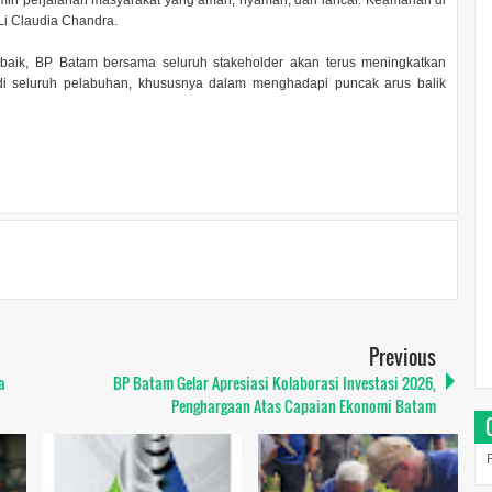
amin perjalanan masyarakat yang aman, nyaman, dan lancar. Keamanan di
 Li Claudia Chandra.
baik, BP Batam bersama seluruh stakeholder akan terus meningkatkan
 di seluruh pelabuhan, khususnya dalam menghadapi puncak arus balik
Previous
a
BP Batam Gelar Apresiasi Kolaborasi Investasi 2026,
Penghargaan Atas Capaian Ekonomi Batam