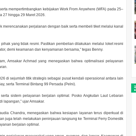
serta mempertimbangkan kebijakan Work From Anywhere (WFA) pada 25–
da 27 hingga 29 Maret 2026.
merencanakan perjalanan dengan baik serta membeli tiket melalui kanal
 pihak yang tidak resmi. Pastikan pembelian dilakukan melalui loket resmi
rator, demi keamanan dan kenyamanan bersama,” tegas Benny.
tam, Amsakar Achmad yang menegaskan bahwa optimalisasi pelayanan
aran.
di sejumlah titik strategis sebagai pusat kendali operasional antara lain
y, serta Terminal Bintang 99 Persada (Pelni).
, serta sistem pelayanan berjalan optimal. Posko Angkutan Laut Lebaran
di lapangan,” ujar Amsakar.
audia Chandra, menegaskan bahwa kesiapan layanan terus diperkuat di
aran juga telah melakukan peninjauan langsung ke Terminal Ferry Domestik
yanan berjalan optimal.