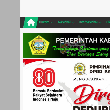
Hukrim
Nasional
Internasional
Ol