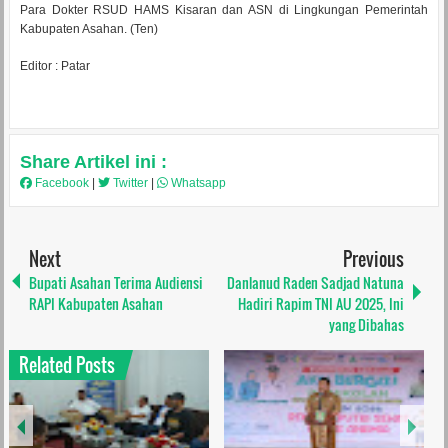
Para Dokter RSUD HAMS Kisaran dan ASN di Lingkungan Pemerintah
Kabupaten Asahan. (Ten)
Editor : Patar
Share Artikel ini :
Facebook
|
Twitter
|
Whatsapp
Next
Previous
Bupati Asahan Terima Audiensi
Danlanud Raden Sadjad Natuna
RAPI Kabupaten Asahan
Hadiri Rapim TNI AU 2025, Ini
yang Dibahas
Related Posts