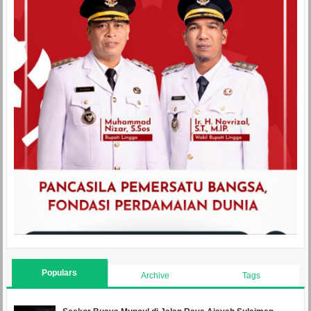
Populars
Archive
Tags