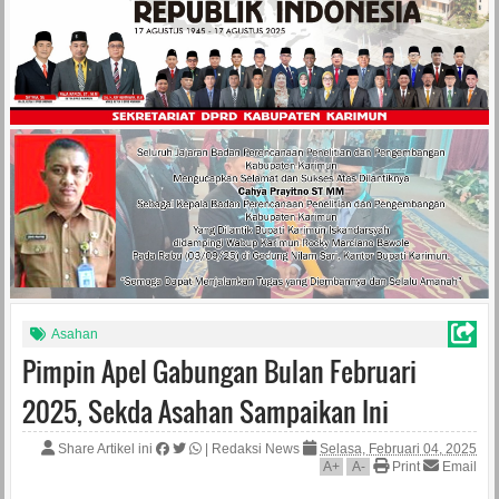
Asahan
Pimpin Apel Gabungan Bulan Februari
2025, Sekda Asahan Sampaikan Ini
Share Artikel ini
|
Redaksi News
Selasa, Februari 04, 2025
A
+
A
-
Print
Email