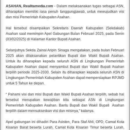
ASAHAN, Realitamedia.com
- Dalam melaksanakan tugas sebagai ASN,
diharapkan memiliki rasa penuh tanggungjawab, untuk mewujudkan visi
dan misi Pemerintah Kabupaten Asahan.
Hal tersebut disampaikan Sekretaris Daerah Kabupaten (Sekdakab)
Asahan saat memimpin Apel Gabungan Bulan Februari 2025, pada Senin
(03/02/2025) di Halaman Kantor Bupati Asahan.
Selanjutnya Sekda Zainal Aripin Sinaga mengatakan, pada bulan Februari
2025 akan dilaksanakan pelantikan Bupati dan Wakil Bupati Asahan.
Untuk itu diharapkan kepada seluruh ASN di Lingkungan Pemerintah
Kabupaten Asahan dapat menyambut Bupati dan Wakil Bupati Asahan
terpilih periode 2025-2030. Selain itu diharapkan kepada seluruh ASN di
Lingkungan Pemerintah Kabupaten Asahan dapat mempersiapkan RPJMD
untuk 5 Tahun ke depan.
“ Pahami visi dan misi Bupati dan Wakil Bupati Asahan terpilih, sebab hal
tersebut merupakan kewajiban kita sebagai ASN di Lingkungan
Pemerintah Kabupaten Asahan. Bantu Bupati dan Wakil Bupati Asahan
terpilih dalam mensukseskan visi dan misinya," katanya.
Apel gabungan ini dihadiri Para Asisten, Para Staf Ahli, OPD, Camat Kota
Kisaran Barat beserta Lurah, Camat Kota Kisaran Timur beserta Lurah,