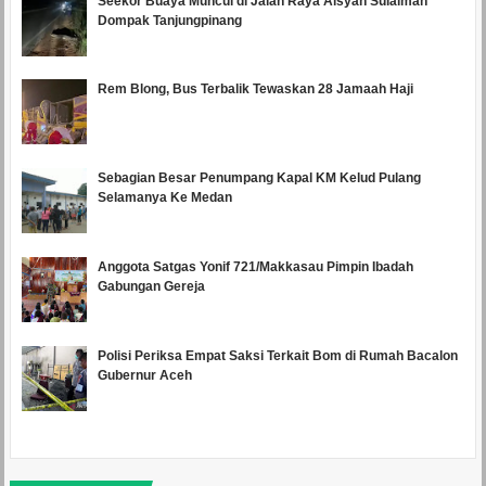
Seekor Buaya Muncul di Jalan Raya Aisyah Sulaiman
Dompak Tanjungpinang
Rem Blong, Bus Terbalik Tewaskan 28 Jamaah Haji
Sebagian Besar Penumpang Kapal KM Kelud Pulang
Selamanya Ke Medan
Anggota Satgas Yonif 721/Makkasau Pimpin Ibadah
Gabungan Gereja
Polisi Periksa Empat Saksi Terkait Bom di Rumah Bacalon
Gubernur Aceh