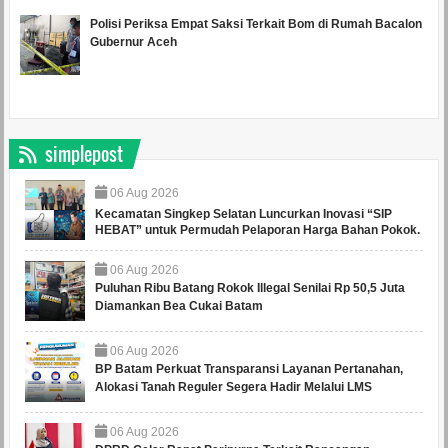
Polisi Periksa Empat Saksi Terkait Bom di Rumah Bacalon
Gubernur Aceh
simplepost
06
Aug
2026
Kecamatan Singkep Selatan Luncurkan Inovasi “SIP
HEBAT” untuk Permudah Pelaporan Harga Bahan Pokok.
06
Aug
2026
Puluhan Ribu Batang Rokok Illegal Senilai Rp 50,5 Juta
Diamankan Bea Cukai Batam
06
Aug
2026
BP Batam Perkuat Transparansi Layanan Pertanahan,
Alokasi Tanah Reguler Segera Hadir Melalui LMS
06
Aug
2026