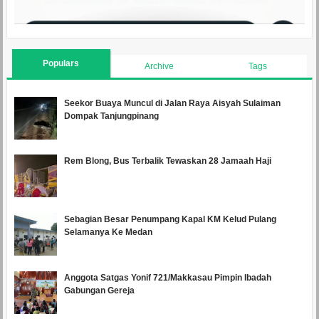
Populars
Archive
Tags
Seekor Buaya Muncul di Jalan Raya Aisyah Sulaiman
Dompak Tanjungpinang
Rem Blong, Bus Terbalik Tewaskan 28 Jamaah Haji
Sebagian Besar Penumpang Kapal KM Kelud Pulang
Selamanya Ke Medan
Anggota Satgas Yonif 721/Makkasau Pimpin Ibadah
Gabungan Gereja