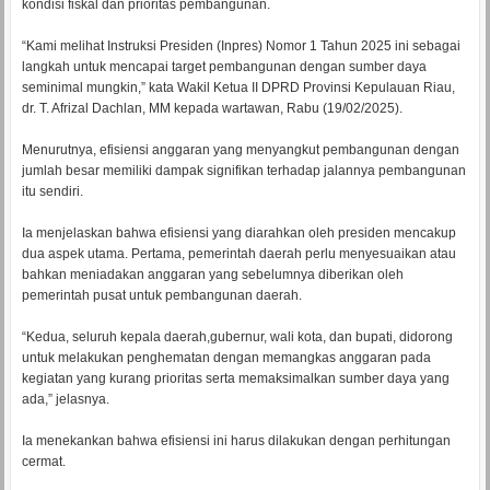
kondisi fiskal dan prioritas pembangunan.
“Kami melihat Instruksi Presiden (Inpres) Nomor 1 Tahun 2025 ini sebagai
langkah untuk mencapai target pembangunan dengan sumber daya
seminimal mungkin,” kata Wakil Ketua II DPRD Provinsi Kepulauan Riau,
dr. T. Afrizal Dachlan, MM kepada wartawan, Rabu (19/02/2025).
Menurutnya, efisiensi anggaran yang menyangkut pembangunan dengan
jumlah besar memiliki dampak signifikan terhadap jalannya pembangunan
itu sendiri.
Ia menjelaskan bahwa efisiensi yang diarahkan oleh presiden mencakup
dua aspek utama. Pertama, pemerintah daerah perlu menyesuaikan atau
bahkan meniadakan anggaran yang sebelumnya diberikan oleh
pemerintah pusat untuk pembangunan daerah.
“Kedua, seluruh kepala daerah,gubernur, wali kota, dan bupati, didorong
untuk melakukan penghematan dengan memangkas anggaran pada
kegiatan yang kurang prioritas serta memaksimalkan sumber daya yang
ada,” jelasnya.
Ia menekankan bahwa efisiensi ini harus dilakukan dengan perhitungan
cermat.