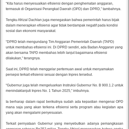
“Kita harus menyesuaikan efisiensi dengan penghematan anggaran,
termasuk di Organisasi Perangkat Daerah (OPD) dan DPRD,” tambahnya.
Tengku Afrizal Dachlan juga menegaskan bahwa pemerintah harus bijak
dalam menerapkan efisiensi agar tidak berdampak negatif pada kondisi
sosial dan ekonomi masyarakat.
“DPRD telah mengundang Tim Anggaran Pemerintah Daerah (TAPD)
untuk membahas efisiensi ini. Di DPRD sendiri, ada Badan Anggaran yang
akan bersama TAPD membahas lebih lanjut bagaimana efisiensi
dilakukan,” terangnya.
Saat ini, DPRD telah menggelar pertemuan awal untuk menyamakan
persepsi terkait efisiensi sesuai dengan Inpres tersebut.
“Gubernur juga telah mengeluarkan Instruksi Gubernur No. B 900.1.2 untuk
menindaklanjuti Inpres No. 1 Tahun 2025,” imbuhnya.
Ia berharap dalam rapat berikutnya sudah ada kepastian mengenai OPD
mana saja yang akan terkena efisiensi serta program atau kegiatan apa
yang akan mengalami penyesuaian.
Terkait pernyataan Gubernur yang menyebutkan adanya pemangkasan