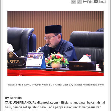
A
+
A
-
Print
Email
Wakil Ketua II DPRD Provinsi Kepri, dr. T. Afrizal Dachlan, MM (Ist/Realitamedia.com)
By Baringin
TANJUNGPINANG, Realitamedia.com
- Efisiensi anggaran bukanlah hal
baru, hampir setiap tahun selalu ada penyesuaian untuk menyesuaikan