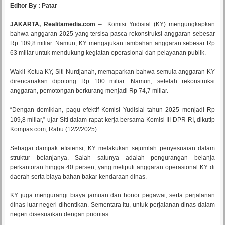
Editor By : Patar
JAKARTA, Realitamedia.com
– Komisi Yudisial (KY) mengungkapkan
bahwa anggaran 2025 yang tersisa pasca-rekonstruksi anggaran sebesar
Rp 109,8 miliar. Namun, KY mengajukan tambahan anggaran sebesar Rp
63 miliar untuk mendukung kegiatan operasional dan pelayanan publik.
Wakil Ketua KY, Siti Nurdjanah, memaparkan bahwa semula anggaran KY
direncanakan dipotong Rp 100 miliar. Namun, setelah rekonstruksi
anggaran, pemotongan berkurang menjadi Rp 74,7 miliar.
“Dengan demikian, pagu efektif Komisi Yudisial tahun 2025 menjadi Rp
109,8 miliar,” ujar Siti dalam rapat kerja bersama Komisi III DPR RI, dikutip
Kompas.com, Rabu (12/2/2025).
Sebagai dampak efisiensi, KY melakukan sejumlah penyesuaian dalam
struktur belanjanya. Salah satunya adalah pengurangan belanja
perkantoran hingga 40 persen, yang meliputi anggaran operasional KY di
daerah serta biaya bahan bakar kendaraan dinas.
KY juga mengurangi biaya jamuan dan honor pegawai, serta perjalanan
dinas luar negeri dihentikan. Sementara itu, untuk perjalanan dinas dalam
negeri disesuaikan dengan prioritas.