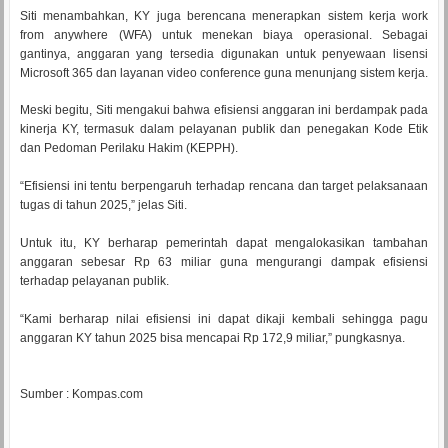
Siti menambahkan, KY juga berencana menerapkan sistem kerja work
from anywhere (WFA) untuk menekan biaya operasional. Sebagai
gantinya, anggaran yang tersedia digunakan untuk penyewaan lisensi
Microsoft 365 dan layanan video conference guna menunjang sistem kerja.
Meski begitu, Siti mengakui bahwa efisiensi anggaran ini berdampak pada
kinerja KY, termasuk dalam pelayanan publik dan penegakan Kode Etik
dan Pedoman Perilaku Hakim (KEPPH).
“Efisiensi ini tentu berpengaruh terhadap rencana dan target pelaksanaan
tugas di tahun 2025,” jelas Siti.
Untuk itu, KY berharap pemerintah dapat mengalokasikan tambahan
anggaran sebesar Rp 63 miliar guna mengurangi dampak efisiensi
terhadap pelayanan publik.
“Kami berharap nilai efisiensi ini dapat dikaji kembali sehingga pagu
anggaran KY tahun 2025 bisa mencapai Rp 172,9 miliar,” pungkasnya.
Sumber : Kompas.com