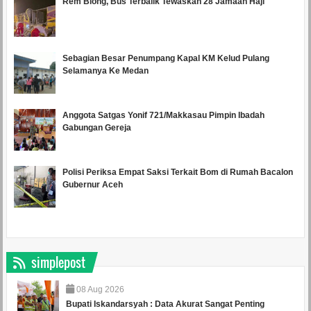
Rem Blong, Bus Terbalik Tewaskan 28 Jamaah Haji
Sebagian Besar Penumpang Kapal KM Kelud Pulang
Selamanya Ke Medan
Anggota Satgas Yonif 721/Makkasau Pimpin Ibadah
Gabungan Gereja
Polisi Periksa Empat Saksi Terkait Bom di Rumah Bacalon
Gubernur Aceh
simplepost
08
Aug
2026
Bupati Iskandarsyah : Data Akurat Sangat Penting