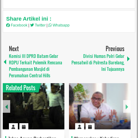
Share Artikel ini :
Facebook
|
Twitter
|
Whatsapp
Next
Previous
Komisi III DPRD Batam Gelar
Divisi Humas Polri Gelar
RDPU Terkait Polemik Rencana
Pensatwil di Polresta Barelang,
Pembangunan Masjid di
Ini Tujuannya
Perumahan Central Hills
Related Posts