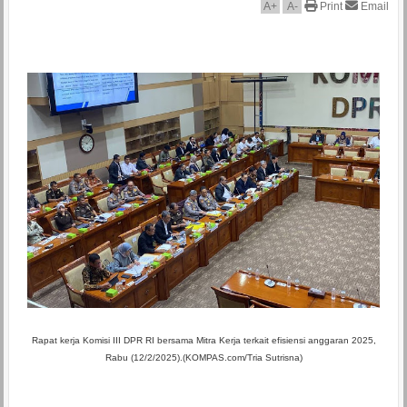
A
+
A
-
Print
Email
Rapat kerja Komisi III DPR RI bersama Mitra Kerja terkait efisiensi anggaran 2025,
Rabu (12/2/2025).(KOMPAS.com/Tria Sutrisna)