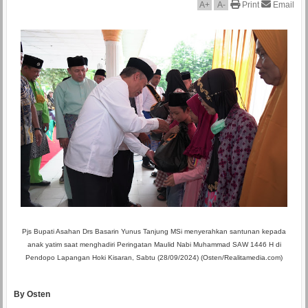
A
+
A
-
Print
Email
Pjs Bupati Asahan Drs Basarin Yunus Tanjung MSi menyerahkan santunan kepada
anak yatim saat menghadiri Peringatan Maulid Nabi Muhammad SAW 1446 H di
Pendopo Lapangan Hoki Kisaran, Sabtu (28/09/2024) (Osten/Realitamedia.com)
By Osten