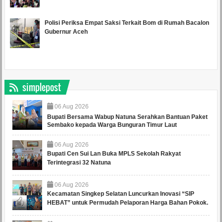
Polisi Periksa Empat Saksi Terkait Bom di Rumah Bacalon
Gubernur Aceh
simplepost
06
Aug
2026
Bupati Bersama Wabup Natuna Serahkan Bantuan Paket
Sembako kepada Warga Bunguran Timur Laut
06
Aug
2026
Bupati Cen Sui Lan Buka MPLS Sekolah Rakyat
Terintegrasi 32 Natuna
06
Aug
2026
Kecamatan Singkep Selatan Luncurkan Inovasi “SIP
HEBAT” untuk Permudah Pelaporan Harga Bahan Pokok.