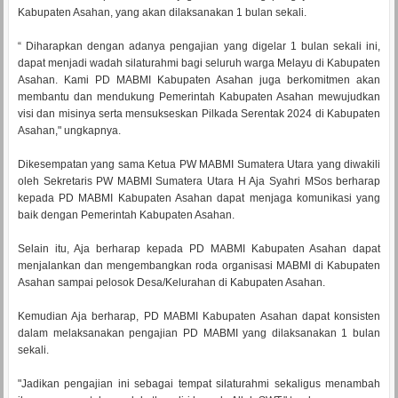
Kabupaten Asahan, yang akan dilaksanakan 1 bulan sekali.
“ Diharapkan dengan adanya pengajian yang digelar 1 bulan sekali ini,
dapat menjadi wadah silaturahmi bagi seluruh warga Melayu di Kabupaten
Asahan. Kami PD MABMI Kabupaten Asahan juga berkomitmen akan
membantu dan mendukung Pemerintah Kabupaten Asahan mewujudkan
visi dan misinya serta mensukseskan Pilkada Serentak 2024 di Kabupaten
Asahan," ungkapnya.
Dikesempatan yang sama Ketua PW MABMI Sumatera Utara yang diwakili
oleh Sekretaris PW MABMI Sumatera Utara H Aja Syahri MSos berharap
kepada PD MABMI Kabupaten Asahan dapat menjaga komunikasi yang
baik dengan Pemerintah Kabupaten Asahan.
Selain itu, Aja berharap kepada PD MABMI Kabupaten Asahan dapat
menjalankan dan mengembangkan roda organisasi MABMI di Kabupaten
Asahan sampai pelosok Desa/Kelurahan di Kabupaten Asahan.
Kemudian Aja berharap, PD MABMI Kabupaten Asahan dapat konsisten
dalam melaksanakan pengajian PD MABMI yang dilaksanakan 1 bulan
sekali.
"Jadikan pengajian ini sebagai tempat silaturahmi sekaligus menambah