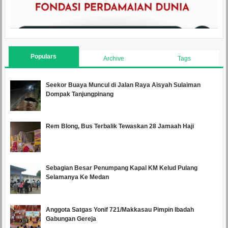
Populars
Archive
Tags
Seekor Buaya Muncul di Jalan Raya Aisyah Sulaiman
Dompak Tanjungpinang
Rem Blong, Bus Terbalik Tewaskan 28 Jamaah Haji
Sebagian Besar Penumpang Kapal KM Kelud Pulang
Selamanya Ke Medan
Anggota Satgas Yonif 721/Makkasau Pimpin Ibadah
Gabungan Gereja