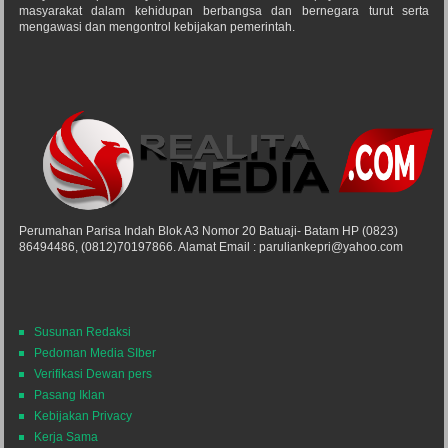
masyarakat dalam kehidupan berbangsa dan bernegara turut serta
mengawasi dan mengontrol kebijakan pemerintah.
Perumahan Parisa Indah Blok A3 Nomor 20 Batuaji- Batam HP (0823)
86494486, (0812)70197866. Alamat Email : paruliankepri@yahoo.com
Susunan Redaksi
Pedoman Media SIber
Verifikasi Dewan pers
Pasang Iklan
Kebijakan Privacy
Kerja Sama