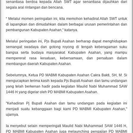
senantiasa berdoa kepada Allah SWT agar senantiasa dijauhkan dari
segala aral rintangan dan bencana.
“ Melalui momen peringatan ini, kita memohon kehadirat Allah SWT untuk
di lapangkan dan dimudahkan dalam berbagai urusan pemerintahan dan
pembangunan Kabupaten Asahan,” katanya.
Melalui peringatan ini, Pjs Bupati Asahan berharap dapat menghidupkan
semangat swadaya dan gotong royong di tengah keberagaman suku
bangsa serta budaya masyarakat Kabupaten Asahan, yang mampu
mempererat rasa kesatuan, kebersamaan, dan persatuan dalam
membangun daerah Kabupaten Asahan.
Sebelumnya, Ketua PD MABMI Kabupaten Asahan Cakra Bakti, SH, M. Si
mengucapkan terima kasih kepada Pjs Bupati Asahan dan tamu undangan
yang telah berkenan hadir pada kegiatan Maulid Nabi Muhammad SAW
1446 H yang digelar oleh PD MABMI Kabupaten Asahan.
"Kehadiran Pj Bupati Asahan dan tamu undangan pada kegiatan ini
menjadi suatu kebanggaan bagi kami PD MABMI Kabupaten Asahan,"
ujarnya.
Ia menyebut selain memperingati Maulid Nabi Muhammad SAW 1446 H,
PD MABMI Kabupaten Asahan juga melaunching pengajian PD MABMI