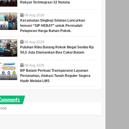
Rakyat Terintegrasi 32 Natuna
06
Aug
2026
Kecamatan Singkep Selatan Luncurkan
Inovasi “SIP HEBAT” untuk Permudah
Pelaporan Harga Bahan Pokok.
06
Aug
2026
Puluhan Ribu Batang Rokok Illegal Senilai Rp
50,5 Juta Diamankan Bea Cukai Batam
06
Aug
2026
BP Batam Perkuat Transparansi Layanan
Pertanahan, Alokasi Tanah Reguler Segera
Hadir Melalui LMS
Comments
Food