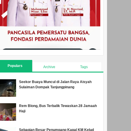
Populars
Archive
Tags
Seekor Buaya Muncul di Jalan Raya Aisyah
Sulaiman Dompak Tanjungpinang
Rem Blong, Bus Terbalik Tewaskan 28 Jamaah
Haji
Sebagian Besar Penumpang Kapal KM Kelud