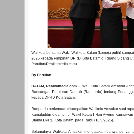
Walikota bersama Wakil Walikota Batam (kemeja putih) sam
2025 kepada Pimpinan DPRD Kota Batam.di Ruang Sidang Uta
Parulian/Realitamedia.com).
By Parulian
BATAM, Realitamedia.com
- Wali Kota Batam Amsakar Ach
Rancangan Peraturan Daerah (Ranperda) tentang Pertang
kepada DPRD Kota Batam.
Ranperda berkenaan disampaikan Walikota Amsakar saat rap
Kamaluddin didampingi Wakil Ketua I Haji Aweng Kurniawan 
Utama DPRD Kota Batam, pada Rabu (10/6/2026).
Selanjutnya Walikota Amsakar mengatakan bahwa penyam