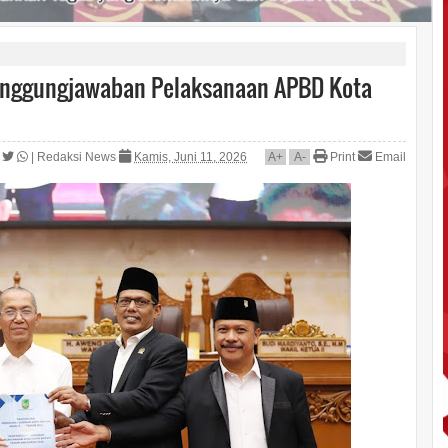
anggungjawaban Pelaksanaan APBD Kota
|
Redaksi News
Kamis, Juni 11, 2026
A
+
A
-
Print
Email