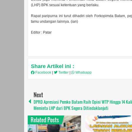
(LHP) BPK sesuai ketentuan yang berlaku.
Rapat paripurna ini turut dihadiri oleh Forkopimda Batam, p
tamu undangan lainnya. (ian)
Editor : Patar
Share Artikel ini :
Facebook
|
Twitter
|
Whatsapp
Next
DPRD Apresiasi Pemko Batam Raih Opini WTP Hingga 14 Kal
Meminta LHP dari BPK Segera Ditindaklanjuti
Related Posts