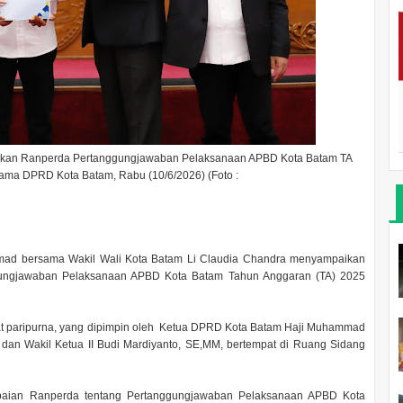
paikan Ranperda Pertanggungjawaban Pelaksanaan APBD Kota Batam TA
ma DPRD Kota Batam, Rabu (10/6/2026) (Foto :
mad bersama Wakil Wali Kota Batam Li Claudia Chandra menyampaikan
gungjawaban Pelaksanaan APBD Kota Batam Tahun Anggaran (TA) 2025
at paripurna, yang dipimpin oleh Ketua DPRD Kota Batam Haji Muhammad
dan Wakil Ketua II Budi Mardiyanto, SE,MM, bertempat di Ruang Sidang
paian Ranperda tentang Pertanggungjawaban Pelaksanaan APBD Kota