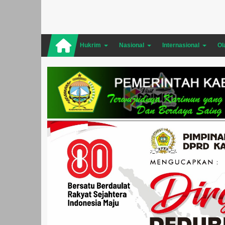
Hukrim
Nasional
Internasional
Ol