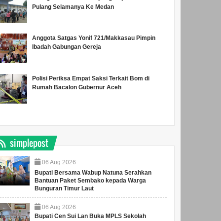
Pulang Selamanya Ke Medan
Anggota Satgas Yonif 721/Makkasau Pimpin
Ibadah Gabungan Gereja
Polisi Periksa Empat Saksi Terkait Bom di
Rumah Bacalon Gubernur Aceh
simplepost
06
Aug
2026
Bupati Bersama Wabup Natuna Serahkan
Bantuan Paket Sembako kepada Warga
Bunguran Timur Laut
06
Aug
2026
Bupati Cen Sui Lan Buka MPLS Sekolah