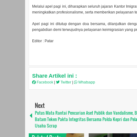
Melalui apel pagi ini, diharapkan seluruh jajaran Kantor Imigr
meningkatkan profesionalisme, serta memberikan pelayanan t
Apel pagi ini ditutup dengan doa bersama, dilanjutkan deng
pengabdian demi terwujudnya pelayanan keimigrasian yang pr
Editor : Patar
Share Artikel ini :
Facebook
|
Twitter
|
Whatsapp
Next
Putus Mata Rantai Pencurian Aset Publik dan Vandalisme, 
Batam Teken Pakta Integritas Bersama Polda Kepri dan Pel
Usaha Scrap