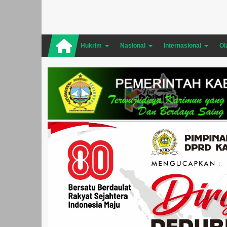
Hukrim
Nasional
Internasional
Ol