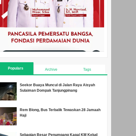
Populars
Archive
Tags
Seekor Buaya Muncul di Jalan Raya Aisyah
Sulaiman Dompak Tanjungpinang
Rem Blong, Bus Terbalik Tewaskan 28 Jamaah
Haji
Sebagian Besar Penumpang Kapal KM Kelud