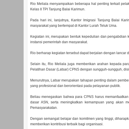
Rio Meliala menyampaikan beberapa hal penting terkait pela
Kelas II TPI Tanjung Balai Karimun.
Pada hari ini, lanjutnya, Kantor Imigrasi Tanjung Balai K
masyarakat yang bertempat di Kantor Lurah Teluk Uma.
Kegiatan ini, merupakan bentuk kepedulian dan pengabdian 
instansi pemerintah dan masyarakat.
Rio berharap kegiatan tersebut dapat berjalan dengan lancar
Selain itu, Rio Meliala juga memberikan arahan kepada par
Pelatihan Dasar (Latsar) CPNS dengan sungguh-sungguh, disi
Menurutnya, Latsar merupakan tahapan penting dalam pembentu
yang profesional dan berorientasi pada pelayanan publik.
Beliau menegaskan bahwa para CPNS harus memanfaatkan k
dasar ASN, serta meningkatkan kemampuan yang akan men
Pemasyarakatan.
Dengan semangat belajar dan komitmen yang tinggi, diharapk
memberikan kontribusi terbaik bagi organisasi.