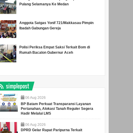
Pulang Selamanya Ke Medan
Anggota Satgas Yonif 721/Makkasau Pimpin
Ibadah Gabungan Gereja
Polisi Periksa Empat Saksi Terkait Bom di
Rumah Bacalon Gubernur Aceh
simplepost
06
Aug
2026
BP Batam Perkuat Transparansi Layanan
Pertanahan, Alokasi Tanah Reguler Segera
Hadir Melalui LMS
06
Aug
2026
DPRD Gelar Rapat Paripurna Terkait