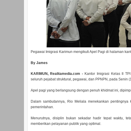
Pegawai Imigrasi Karimun mengikuti Apel Pagi di halaman kant
By James
KARIMUN, Realitamedia.com -
Kantor Imigrasi Kelas II TP
seluruh pejabat struktural, pegawai, dan PPNPN, pada Senin (
Apel pagi yang berlangsung dengan penuh khidmat ini, dipimp
Dalam sambutannya, Rio Meliala menekankan pentingnya k
pemerintahan.
Menurutnya, disiplin bukan sekadar hadir tepat waktu, t
memberikan pelayanan publik yang optimal.