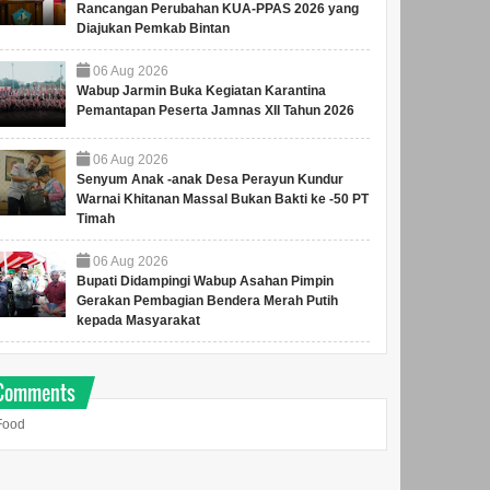
Rancangan Perubahan KUA-PPAS 2026 yang
Diajukan Pemkab Bintan
06
Aug
2026
Wabup Jarmin Buka Kegiatan Karantina
Pemantapan Peserta Jamnas XII Tahun 2026
06
Aug
2026
Senyum Anak -anak Desa Perayun Kundur
Warnai Khitanan Massal Bukan Bakti ke -50 PT
Timah
06
Aug
2026
Bupati Didampingi Wabup Asahan Pimpin
Gerakan Pembagian Bendera Merah Putih
kepada Masyarakat
Comments
Food