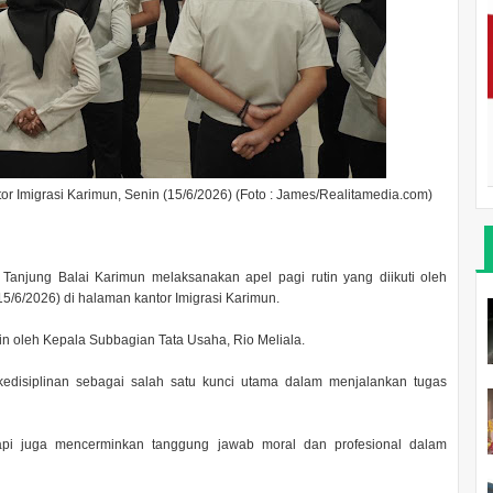
or Imigrasi Karimun, Senin (15/6/2026) (Foto : James/Realitamedia.com)
I Tanjung Balai Karimun melaksanakan apel pagi rutin yang diikuti oleh
15/6/2026) di halaman kantor Imigrasi Karimun.
in oleh Kepala Subbagian Tata Usaha, Rio Meliala.
edisiplinan sebagai salah satu kunci utama dalam menjalankan tugas
etapi juga mencerminkan tanggung jawab moral dan profesional dalam