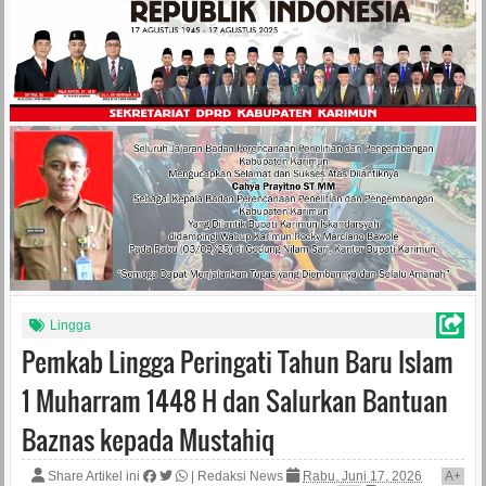
Lingga
Pemkab Lingga Peringati Tahun Baru Islam
1 Muharram 1448 H dan Salurkan Bantuan
Baznas kepada Mustahiq
Share Artikel ini
|
Redaksi News
Rabu, Juni 17, 2026
A
+