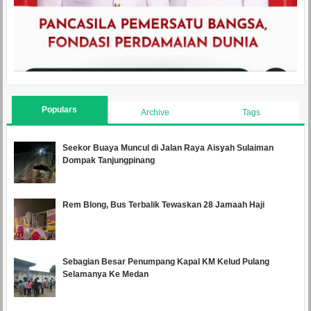
Populars
Archive
Tags
Seekor Buaya Muncul di Jalan Raya Aisyah Sulaiman
Dompak Tanjungpinang
Rem Blong, Bus Terbalik Tewaskan 28 Jamaah Haji
Sebagian Besar Penumpang Kapal KM Kelud Pulang
Selamanya Ke Medan