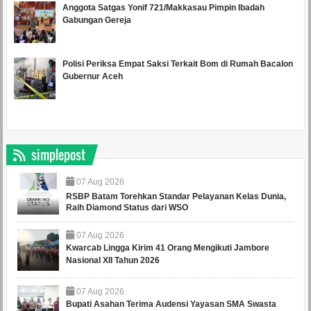
Anggota Satgas Yonif 721/Makkasau Pimpin Ibadah
Gabungan Gereja
Polisi Periksa Empat Saksi Terkait Bom di Rumah Bacalon
Gubernur Aceh
simplepost
07
Aug
2026
RSBP Batam Torehkan Standar Pelayanan Kelas Dunia,
Raih Diamond Status dari WSO
07
Aug
2026
Kwarcab Lingga Kirim 41 Orang Mengikuti Jambore
Nasional XII Tahun 2026
07
Aug
2026
Bupati Asahan Terima Audensi Yayasan SMA Swasta