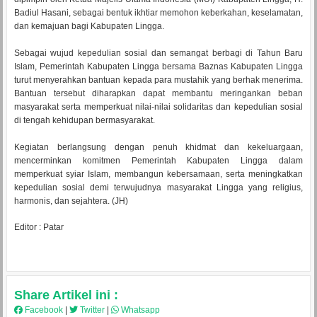
Badiul Hasani, sebagai bentuk ikhtiar memohon keberkahan, keselamatan,
dan kemajuan bagi Kabupaten Lingga.
Sebagai wujud kepedulian sosial dan semangat berbagi di Tahun Baru
Islam, Pemerintah Kabupaten Lingga bersama Baznas Kabupaten Lingga
turut menyerahkan bantuan kepada para mustahik yang berhak menerima.
Bantuan tersebut diharapkan dapat membantu meringankan beban
masyarakat serta memperkuat nilai-nilai solidaritas dan kepedulian sosial
di tengah kehidupan bermasyarakat.
Kegiatan berlangsung dengan penuh khidmat dan kekeluargaan,
mencerminkan komitmen Pemerintah Kabupaten Lingga dalam
memperkuat syiar Islam, membangun kebersamaan, serta meningkatkan
kepedulian sosial demi terwujudnya masyarakat Lingga yang religius,
harmonis, dan sejahtera. (JH)
Editor : Patar
Share Artikel ini :
Facebook
|
Twitter
|
Whatsapp