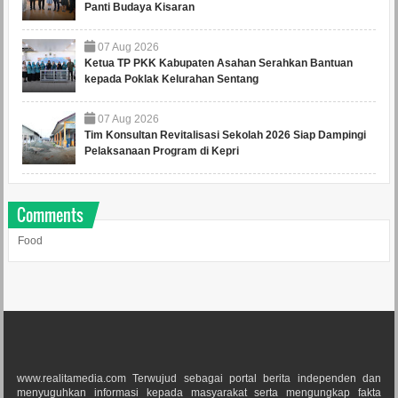
Panti Budaya Kisaran
07
Aug
2026
Ketua TP PKK Kabupaten Asahan Serahkan Bantuan
kepada Poklak Kelurahan Sentang
07
Aug
2026
Tim Konsultan Revitalisasi Sekolah 2026 Siap Dampingi
Pelaksanaan Program di Kepri
Comments
Food
www.realitamedia.com Terwujud sebagai portal berita independen dan
menyuguhkan informasi kepada masyarakat serta mengungkap fakta