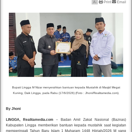
A
-
Print
Email
Bupati Lingga M Nizar menyerahkan bantuan kepada Mustahik di Masjid Megat
Kuning, Daik Lingga, pada Rabu (17/6/2026) (Foto : Jhoni/Realitamedia.com).
By Jhoni
LINGGA, Realitamedia.com
– Badan Amil Zakat Nasional (Baznas)
Kabupaten Lingga memberikan bantuan kepada mustahik saat kegiatan
memperingati Tahun Baru Islam 1 Muharam 1448 Hijriah/2026 M yang