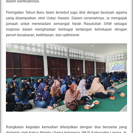
dalam sambutannya.
Peringatan Tahun Baru Islam tersebut juga diisi dengan tausiyah agama
yang disampaikan oleh Ustaz Hasani. Dalam ceramahnya, ia mengajak
jamaah untuk meneladani semangat hijrah Rasulullah SAW sebagai
inspirasi dalam menghadapi berbagai tantangan kehidupan dengan
penuh kesabaran, keikhlasan, dan optimisme.
Rangkaian kegiatan kemudian dilanjutkan dengan doa bersama yang
dipimpin oleh Ketua Majelis Ulama Indonesia (MUI) Kabupaten Lingga, H.