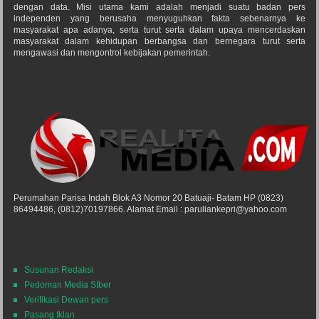
dengan data. Misi utama kami adalah menjadi suatu badan pers
independen yang berusaha menyuguhkan fakta sebenarnya ke
masyarakat apa adanya, serta turut serta dalam upaya mencerdaskan
masyarakat dalam kehidupan berbangsa dan bernegara turut serta
mengawasi dan mengontrol kebijakan pemerintah.
Perumahan Parisa Indah Blok A3 Nomor 20 Batuaji- Batam HP (0823)
86494486, (0812)70197866. Alamat Email : paruliankepri@yahoo.com
Susunan Redaksi
Pedoman Media SIber
Verifikasi Dewan pers
Pasang Iklan