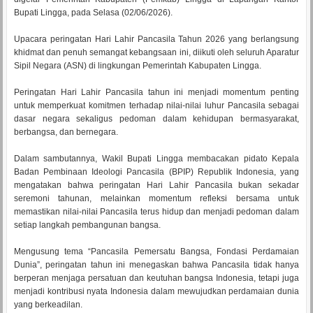
Bupati Lingga, pada Selasa (02/06/2026).
Upacara peringatan Hari Lahir Pancasila Tahun 2026 yang berlangsung
khidmat dan penuh semangat kebangsaan ini, diikuti oleh seluruh Aparatur
Sipil Negara (ASN) di lingkungan Pemerintah Kabupaten Lingga.
Peringatan Hari Lahir Pancasila tahun ini menjadi momentum penting
untuk memperkuat komitmen terhadap nilai-nilai luhur Pancasila sebagai
dasar negara sekaligus pedoman dalam kehidupan bermasyarakat,
berbangsa, dan bernegara.
Dalam sambutannya, Wakil Bupati Lingga membacakan pidato Kepala
Badan Pembinaan Ideologi Pancasila (BPIP) Republik Indonesia, yang
mengatakan bahwa peringatan Hari Lahir Pancasila bukan sekadar
seremoni tahunan, melainkan momentum refleksi bersama untuk
memastikan nilai-nilai Pancasila terus hidup dan menjadi pedoman dalam
setiap langkah pembangunan bangsa.
Mengusung tema “Pancasila Pemersatu Bangsa, Fondasi Perdamaian
Dunia”, peringatan tahun ini menegaskan bahwa Pancasila tidak hanya
berperan menjaga persatuan dan keutuhan bangsa Indonesia, tetapi juga
menjadi kontribusi nyata Indonesia dalam mewujudkan perdamaian dunia
yang berkeadilan.