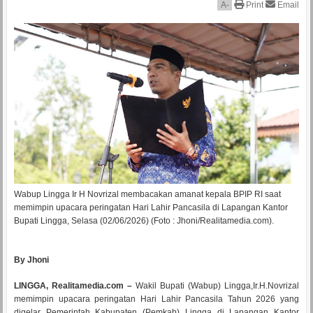
A
-
Print
Email
Wabup Lingga Ir H Novrizal membacakan amanat kepala BPIP RI saat
memimpin upacara peringatan Hari Lahir Pancasila di Lapangan Kantor
Bupati Lingga, Selasa (02/06/2026) (Foto : Jhoni/Realitamedia.com).
By Jhoni
LINGGA, Realitamedia.com –
Wakil Bupati (Wabup) Lingga,Ir.H.Novrizal
memimpin upacara peringatan Hari Lahir Pancasila Tahun 2026 yang
digelar Pemerintah Kabupaten (Pemkab) Lingga di Lapangan Kantor