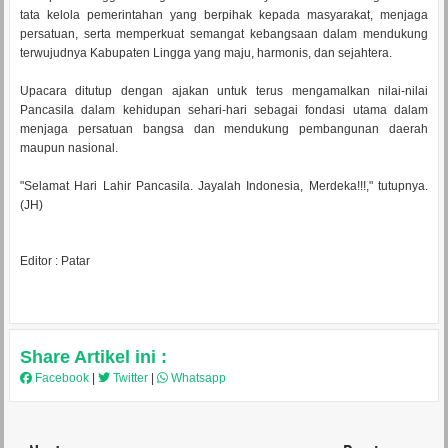
tata kelola pemerintahan yang berpihak kepada masyarakat, menjaga
persatuan, serta memperkuat semangat kebangsaan dalam mendukung
terwujudnya Kabupaten Lingga yang maju, harmonis, dan sejahtera.
Upacara ditutup dengan ajakan untuk terus mengamalkan nilai-nilai
Pancasila dalam kehidupan sehari-hari sebagai fondasi utama dalam
menjaga persatuan bangsa dan mendukung pembangunan daerah
maupun nasional.
"Selamat Hari Lahir Pancasila. Jayalah Indonesia, Merdeka!!!," tutupnya.
(JH)
Editor : Patar
Share Artikel ini :
Facebook
|
Twitter
|
Whatsapp