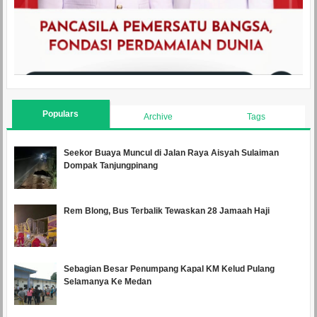
Populars
Archive
Tags
Seekor Buaya Muncul di Jalan Raya Aisyah Sulaiman
Dompak Tanjungpinang
Rem Blong, Bus Terbalik Tewaskan 28 Jamaah Haji
Sebagian Besar Penumpang Kapal KM Kelud Pulang
Selamanya Ke Medan