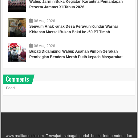
Wabup Jarmin Buka Kegiatan Karantina Pemantapan
Peserta Jamnas XII Tahun 2026
06
Aug
2026
Senyum Anak -anak Desa Perayun Kundur Warnai
Khitanan Massal Bukan Bakti ke -50 PT Timah
06
Aug
2026
Bupati Didampingi Wabup Asahan Pimpin Gerakan
Pembagian Bendera Merah Putih kepada Masyarakat
Comments
Food
www.realitamedia.com Terwujud sebagai portal berita independen dan