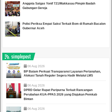
Anggota Satgas Yonif 721/Makkasau Pimpin Ibadah
Gabungan Gereja
Polisi Periksa Empat Saksi Terkait Bom di Rumah Bacalon
Gubernur Aceh
simplepost
06
Aug
2026
BP Batam Perkuat Transparansi Layanan Pertanahan,
Alokasi Tanah Reguler Segera Hadir Melalui LMS
06
Aug
2026
DPRD Gelar Rapat Paripurna Terkait Rancangan
Perubahan KUA-PPAS 2026 yang Diajukan Pemkab
Bintan
06
Aug
2026