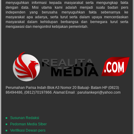
menyuguhkan informasi kepada masyarakat serta mengungkap fakta
dengan data. Misi utama kami adalah menjadi suatu badan pers
independen yang berusaha menyuguhkan fakta sebenarnya ke
masyarakat apa adanya, serta turut serta dalam upaya mencerdaskan
masyarakat dalam kehidupan berbangsa dan bernegara turut serta
mengawasi dan mengontrol kebijakan pemerintah.
Perumahan Parisa Indah Blok A3 Nomor 20 Batuaji- Batam HP (0823)
86494486, (0812)70197866. Alamat Email : paruliankepri@yahoo.com
Susunan Redaksi
Pedoman Media SIber
Verifikasi Dewan pers