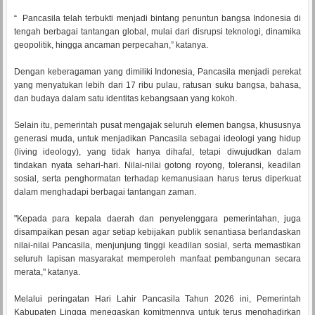
“ Pancasila telah terbukti menjadi bintang penuntun bangsa Indonesia di
tengah berbagai tantangan global, mulai dari disrupsi teknologi, dinamika
geopolitik, hingga ancaman perpecahan,” katanya.
Dengan keberagaman yang dimiliki Indonesia, Pancasila menjadi perekat
yang menyatukan lebih dari 17 ribu pulau, ratusan suku bangsa, bahasa,
dan budaya dalam satu identitas kebangsaan yang kokoh.
Selain itu, pemerintah pusat mengajak seluruh elemen bangsa, khususnya
generasi muda, untuk menjadikan Pancasila sebagai ideologi yang hidup
(living ideology), yang tidak hanya dihafal, tetapi diwujudkan dalam
tindakan nyata sehari-hari. Nilai-nilai gotong royong, toleransi, keadilan
sosial, serta penghormatan terhadap kemanusiaan harus terus diperkuat
dalam menghadapi berbagai tantangan zaman.
"Kepada para kepala daerah dan penyelenggara pemerintahan, juga
disampaikan pesan agar setiap kebijakan publik senantiasa berlandaskan
nilai-nilai Pancasila, menjunjung tinggi keadilan sosial, serta memastikan
seluruh lapisan masyarakat memperoleh manfaat pembangunan secara
merata," katanya.
Melalui peringatan Hari Lahir Pancasila Tahun 2026 ini, Pemerintah
Kabupaten Lingga menegaskan komitmennya untuk terus menghadirkan