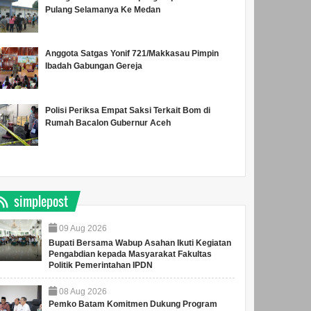
Pulang Selamanya Ke Medan
Anggota Satgas Yonif 721/Makkasau Pimpin
Ibadah Gabungan Gereja
Polisi Periksa Empat Saksi Terkait Bom di
Rumah Bacalon Gubernur Aceh
simplepost
09
Aug
2026
Bupati Bersama Wabup Asahan Ikuti Kegiatan
Pengabdian kepada Masyarakat Fakultas
Politik Pemerintahan IPDN
08
Aug
2026
Pemko Batam Komitmen Dukung Program