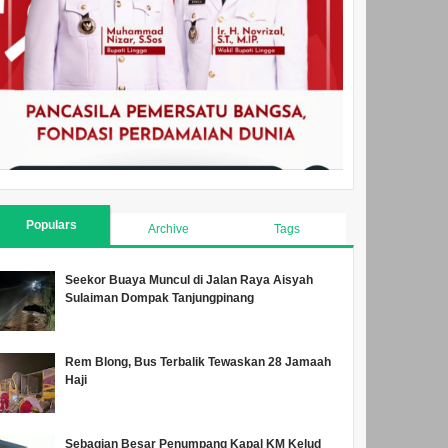
Populars
Archive
Tags
Seekor Buaya Muncul di Jalan Raya Aisyah
Sulaiman Dompak Tanjungpinang
Rem Blong, Bus Terbalik Tewaskan 28 Jamaah
Haji
Sebagian Besar Penumpang Kapal KM Kelud