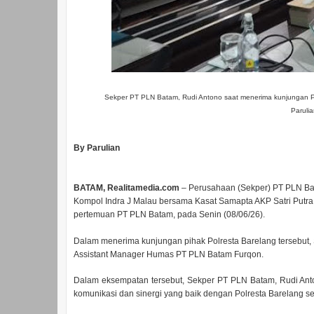
Sekper PT PLN Batam, Rudi Antono saat menerima kunjungan Po
Paruli
By Parulian
BATAM, Realitamedia.com
– Perusahaan (Sekper) PT PLN Ba
Kompol Indra J Malau bersama Kasat Samapta AKP Satri Putra 
pertemuan PT PLN Batam, pada Senin (08/06/26).
Dalam menerima kunjungan pihak Polresta Barelang tersebut
Assistant Manager Humas PT PLN Batam Furqon.
Dalam eksempatan tersebut, Sekper PT PLN Batam, Rudi An
komunikasi dan sinergi yang baik dengan Polresta Barelang se