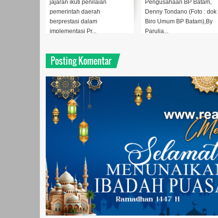
jajaran ikuti penilaian
Pengusahaan BP Batam,
pemerintah daerah
Denny Tondano (Foto : dok
berprestasi dalam
Biro Umum BP Batam),By
implementasi Pr...
Parulia...
Posting Komentar