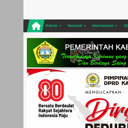
Hukrim
Nasional
Internasional
Ol