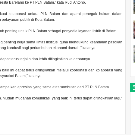
resta Barelang ke PT PLN Batam,” kata Rudi Antono.
rkuat kolaborasi antara PLN Batam dan aparat penegak hukum dalam
 pelayanan publik di Kota Batam.
lah penting untuk PLN Batam sebagai penyedia layanan listrik di Batam.
 penting kerja sama lintas institusi guna mendukung keandalan pasokan
asi yang kondusif bagi pertumbuhan ekonomi daerah,” katanya.
dapat terus terjalin dan lebih ditingkatkan ke depannya.
baik ini dapat terus ditingkatkan melalui koordinasi dan kolaborasi yang
syarakat Batam,” katanya.
nyampaikan apresiasi yang sama atas sambutan dari PT PLN Batam.
 Mudah mudahan komunikasi yang baik ini terus dapat ditingkatkan lagi,”