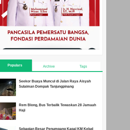
Populars
Archive
Tags
Seekor Buaya Muncul di Jalan Raya Aisyah
Sulaiman Dompak Tanjungpinang
Rem Blong, Bus Terbalik Tewaskan 28 Jamaah
Haji
Sebagian Besar Penumpang Kapal KM Kelud