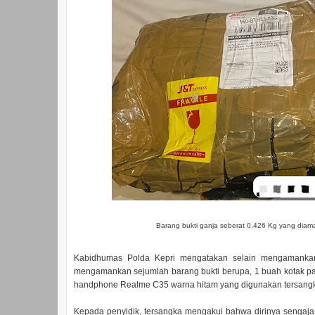
Barang bukti ganja seberat 0,426 Kg yang diama
Kabidhumas Polda Kepri mengatakan selain mengamankan
mengamankan sejumlah barang bukti berupa, 1 buah kotak pake
handphone Realme C35 warna hitam yang digunakan tersangka 
Kepada penyidik, tersangka mengakui bahwa dirinya senga