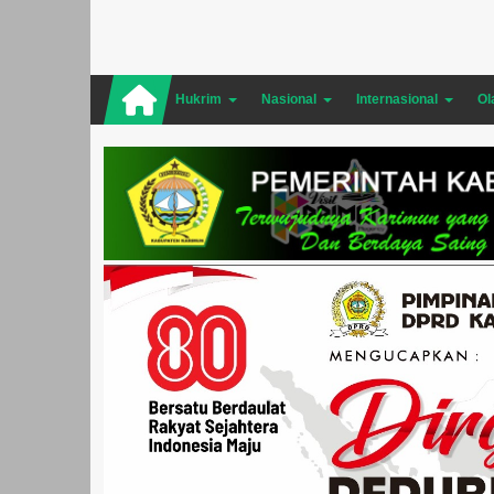
Hukrim
Nasional
Internasional
Ol