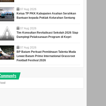
07
Aug
2026
Ketua TP PKK Kabupaten Asahan Serahkan
Bantuan kepada Poklak Kelurahan Sentang
07
Aug
2026
Tim Konsultan Revitalisasi Sekolah 2026 Siap
Dampingi Pelaksanaan Program di Kepri
07
Aug
2026
BP Batam Perkuat Pembinaan Talenta Muda
Lewat Batam Prime International Grassroot
Football Festival 2026
Comments
Food