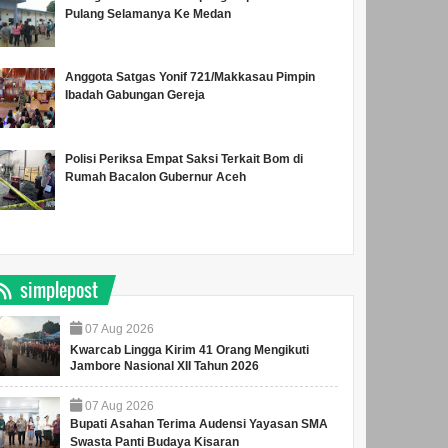
Pulang Selamanya Ke Medan
Anggota Satgas Yonif 721/Makkasau Pimpin
Ibadah Gabungan Gereja
Polisi Periksa Empat Saksi Terkait Bom di
Rumah Bacalon Gubernur Aceh
simplepost
07
Aug
2026
Kwarcab Lingga Kirim 41 Orang Mengikuti
Jambore Nasional XII Tahun 2026
07
Aug
2026
Bupati Asahan Terima Audensi Yayasan SMA
Swasta Panti Budaya Kisaran