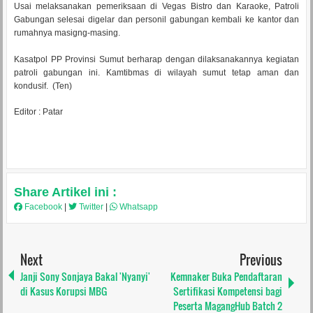
Usai melaksanakan pemeriksaan di Vegas Bistro dan Karaoke, Patroli
Gabungan selesai digelar dan personil gabungan kembali ke kantor dan
rumahnya masigng-masing.
Kasatpol PP Provinsi Sumut berharap dengan dilaksanakannya kegiatan
patroli gabungan ini. Kamtibmas di wilayah sumut tetap aman dan
kondusif. (Ten)
Editor : Patar
Share Artikel ini :
Facebook
|
Twitter
|
Whatsapp
Next
Previous
Janji Sony Sonjaya Bakal 'Nyanyi'
Kemnaker Buka Pendaftaran
di Kasus Korupsi MBG
Sertifikasi Kompetensi bagi
Peserta MagangHub Batch 2