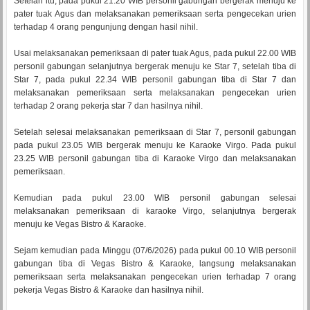
Setelah itu, pada pukul 21.20 WIB personil gabungan bergerak menuju ke
pater tuak Agus dan melaksanakan pemeriksaan serta pengecekan urien
terhadap 4 orang pengunjung dengan hasil nihil.
Usai melaksanakan pemeriksaan di pater tuak Agus, pada pukul 22.00 WIB
personil gabungan selanjutnya bergerak menuju ke Star 7, setelah tiba di
Star 7, pada pukul 22.34 WIB personil gabungan tiba di Star 7 dan
melaksanakan pemeriksaan serta melaksanakan pengecekan urien
terhadap 2 orang pekerja star 7 dan hasilnya nihil.
Setelah selesai melaksanakan pemeriksaan di Star 7, personil gabungan
pada pukul 23.05 WIB bergerak menuju ke Karaoke Virgo. Pada pukul
23.25 WIB personil gabungan tiba di Karaoke Virgo dan melaksanakan
pemeriksaan.
Kemudian pada pukul 23.00 WIB personil gabungan selesai
melaksanakan pemeriksaan di karaoke Virgo, selanjutnya bergerak
menuju ke Vegas Bistro & Karaoke.
Sejam kemudian pada Minggu (07/6/2026) pada pukul 00.10 WIB personil
gabungan tiba di Vegas Bistro & Karaoke, langsung melaksanakan
pemeriksaan serta melaksanakan pengecekan urien terhadap 7 orang
pekerja Vegas Bistro & Karaoke dan hasilnya nihil.