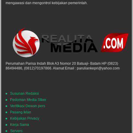
mengawasi dan mengontrol kebijakan pemerintah.
Perumahan Parisa Indah Blok A3 Nomor 20 Batuaji- Batam HP (0823)
86494486, (0812)70197866. Alamat Email : paruliankepri@yahoo.com
Susunan Redaksi
Pedoman Media SIber
Verifikasi Dewan pers
Pasang Iklan
Kebijakan Privacy
Kerja Sama
Servers