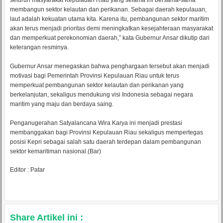
seluruh masyarakat Kepulauan Riau yang selama ini bersama-sama
membangun sektor kelautan dan perikanan. Sebagai daerah kepulauan,
laut adalah kekuatan utama kita. Karena itu, pembangunan sektor maritim
akan terus menjadi prioritas demi meningkatkan kesejahteraan masyarakat
dan memperkuat perekonomian daerah,” kata Gubernur Ansar dikutip dari
keterangan resminya.
Gubernur Ansar menegaskan bahwa penghargaan tersebut akan menjadi
motivasi bagi Pemerintah Provinsi Kepulauan Riau untuk terus
memperkuat pembangunan sektor kelautan dan perikanan yang
berkelanjutan, sekaligus mendukung visi Indonesia sebagai negara
maritim yang maju dan berdaya saing.
Penganugerahan Satyalancana Wira Karya ini menjadi prestasi
membanggakan bagi Provinsi Kepulauan Riau sekaligus mempertegas
posisi Kepri sebagai salah satu daerah terdepan dalam pembangunan
sektor kemaritiman nasional.(Bar)
Editor : Patar
Share Artikel ini :