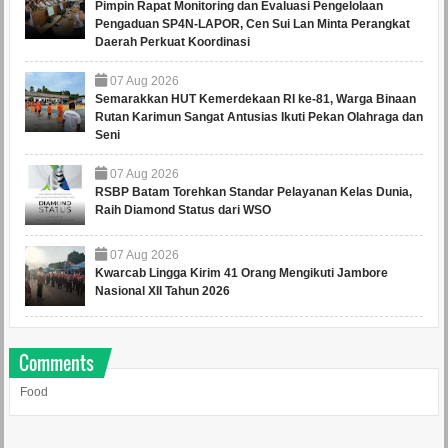
Pimpin Rapat Monitoring dan Evaluasi Pengelolaan
Pengaduan SP4N-LAPOR, Cen Sui Lan Minta Perangkat
Daerah Perkuat Koordinasi
07
Aug
2026
Semarakkan HUT Kemerdekaan RI ke-81, Warga Binaan
Rutan Karimun Sangat Antusias Ikuti Pekan Olahraga dan
Seni
07
Aug
2026
RSBP Batam Torehkan Standar Pelayanan Kelas Dunia,
Raih Diamond Status dari WSO
07
Aug
2026
Kwarcab Lingga Kirim 41 Orang Mengikuti Jambore
Nasional XII Tahun 2026
Comments
Food