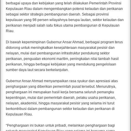
berbagai upaya dan kebijakan yang telah dilakukan Pemerintah Provinsi
Kepulauan Riau dalam mengembangkan potensi kelautan dan perikanan
sebagai sektor strategis pembangunan daerah. Sebagai provinsi
kepulauan yang 98 persen wilayahnya berupa lautan, sektor kelautan dan
perikanan menjadi salah satu fokus utama pembangunan di Kepulauan
Riau.
Di bawah kepemimpinan Gubernur Ansar Ahmad, berbagai program terus
didorong untuk meningkatkan kesejahteraan masyarakat pesisir dan
nelayan, mulai dari pembangunan infrastruktur pendukung sektor
perikanan, penguatan ekonomi maritim, peningkatan nilai tambah hasil
perikanan, hingga berbagai kebijakan yang mendukung pengelolaan
sumber daya laut secara berkelanjutan.
Gubernur Ansar Ahmad menyampaikan rasa syukur dan apresiasi atas
penghargaan yang diberikan pemerintah pusat tersebut. Menurutnya,
penghargaan ini merupakan hasil kerja bersama seluruh pemangku
kepentingan, mulai dari pemerintah daerah, pelaku usaha perikanan,
nelayan, akademisi, hingga masyarakat pesisir yang selama ini turut
berkontribusi dalam pembangunan sektor kelautan dan perikanan di
Kepulauan Riau.
“Penghargaan ini bukan untuk pribadi, melainkan penghargaan bagi