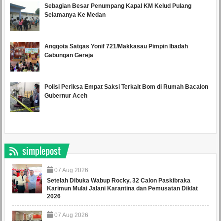
Sebagian Besar Penumpang Kapal KM Kelud Pulang
Selamanya Ke Medan
Anggota Satgas Yonif 721/Makkasau Pimpin Ibadah
Gabungan Gereja
Polisi Periksa Empat Saksi Terkait Bom di Rumah Bacalon
Gubernur Aceh
simplepost
07
Aug
2026
Setelah Dibuka Wabup Rocky, 32 Calon Paskibraka
Karimun Mulai Jalani Karantina dan Pemusatan Diklat
2026
07
Aug
2026