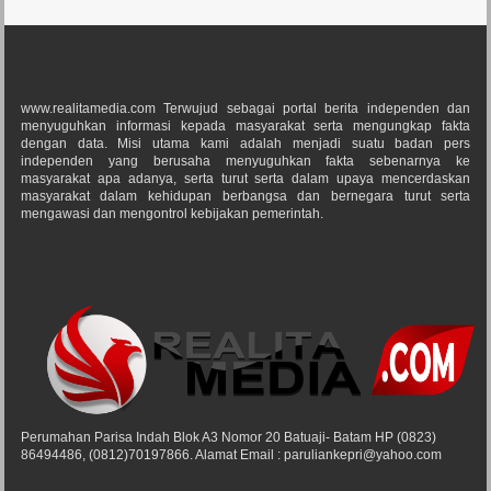
www.realitamedia.com Terwujud sebagai portal berita independen dan
menyuguhkan informasi kepada masyarakat serta mengungkap fakta
dengan data. Misi utama kami adalah menjadi suatu badan pers
independen yang berusaha menyuguhkan fakta sebenarnya ke
masyarakat apa adanya, serta turut serta dalam upaya mencerdaskan
masyarakat dalam kehidupan berbangsa dan bernegara turut serta
mengawasi dan mengontrol kebijakan pemerintah.
Perumahan Parisa Indah Blok A3 Nomor 20 Batuaji- Batam HP (0823)
86494486, (0812)70197866. Alamat Email : paruliankepri@yahoo.com