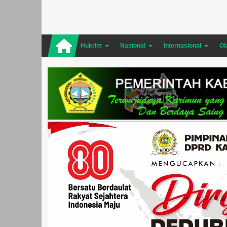
Hukrim
Nasional
Internasional
Ol