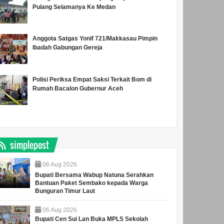
Pulang Selamanya Ke Medan
Anggota Satgas Yonif 721/Makkasau Pimpin
Ibadah Gabungan Gereja
Polisi Periksa Empat Saksi Terkait Bom di
Rumah Bacalon Gubernur Aceh
simplepost
06
Aug
2026
Bupati Bersama Wabup Natuna Serahkan
Bantuan Paket Sembako kepada Warga
Bunguran Timur Laut
06
Aug
2026
Bupati Cen Sui Lan Buka MPLS Sekolah