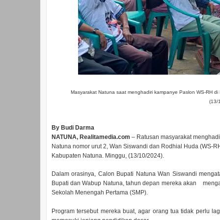
Masyarakat Natuna saat menghadiri kampanye Paslon WS-RH di
(13/
By Budi Darma
NATUNA, Realitamedia.com
– Ratusan masyarakat menghadir
Natuna nomor urut 2, Wan Siswandi dan Rodhial Huda (WS-RH
Kabupaten Natuna. Minggu, (13/10/2024).
Dalam orasinya, Calon Bupati Natuna Wan Siswandi mengat
Bupati dan Wabup Natuna, tahun depan mereka akan mengang
Sekolah Menengah Pertama (SMP).
Program tersebut mereka buat, agar orang tua tidak perlu l