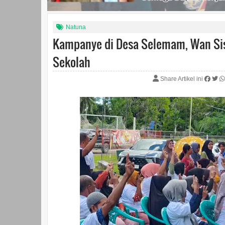
Natuna
Kampanye di Desa Selemam, Wan Sis
Sekolah
Share Artikel ini