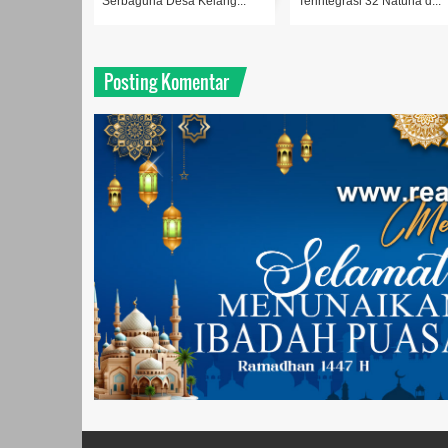
Serbaguna Desa Kelang...
Terintegrasi 32 Natuna d...
Posting Komentar