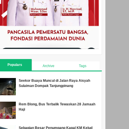
Populars
Archive
Tags
Seekor Buaya Muncul di Jalan Raya Aisyah
Sulaiman Dompak Tanjungpinang
Rem Blong, Bus Terbalik Tewaskan 28 Jamaah
Haji
Sebagian Besar Penumpang Kapal KM Kelud