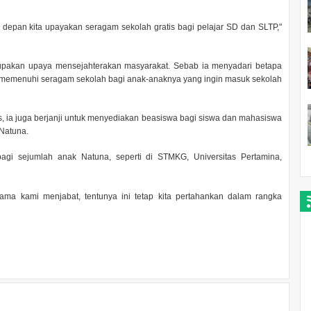
 depan kita upayakan seragam sekolah gratis bagi pelajar SD dan SLTP,"
rupakan upaya mensejahterakan masyarakat. Sebab ia menyadari betapa
uk memenuhi seragam sekolah bagi anak-anaknya yang ingin masuk sekolah
, ia juga berjanji untuk menyediakan beasiswa bagi siswa dan mahasiswa
 Natuna.
bagi sejumlah anak Natuna, seperti di STMKG, Universitas Pertamina,
elama kami menjabat, tentunya ini tetap kita pertahankan dalam rangka