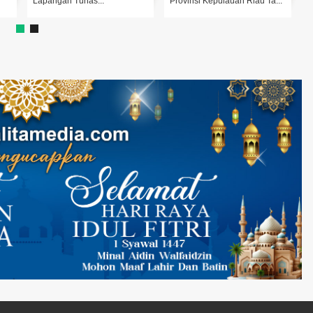
Lapangan Tunas...
Provinsi Kepulauan Riau Ta...
B