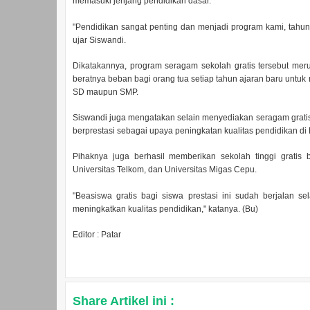
memasuki jenjang pendidikan dasar.
"Pendidikan sangat penting dan menjadi program kami, tahun
ujar Siswandi.
Dikatakannya, program seragam sekolah gratis tersebut me
beratnya beban bagi orang tua setiap tahun ajaran baru unt
SD maupun SMP.
Siswandi juga mengatakan selain menyediakan seragam gratis
berprestasi sebagai upaya peningkatan kualitas pendidikan di
Pihaknya juga berhasil memberikan sekolah tinggi gratis 
Universitas Telkom, dan Universitas Migas Cepu.
"Beasiswa gratis bagi siswa prestasi ini sudah berjalan s
meningkatkan kualitas pendidikan," katanya. (Bu)
Editor : Patar
Share Artikel ini :