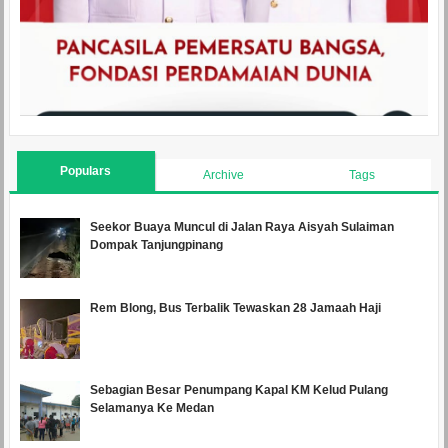
Populars
Archive
Tags
Seekor Buaya Muncul di Jalan Raya Aisyah Sulaiman
Dompak Tanjungpinang
Rem Blong, Bus Terbalik Tewaskan 28 Jamaah Haji
Sebagian Besar Penumpang Kapal KM Kelud Pulang
Selamanya Ke Medan