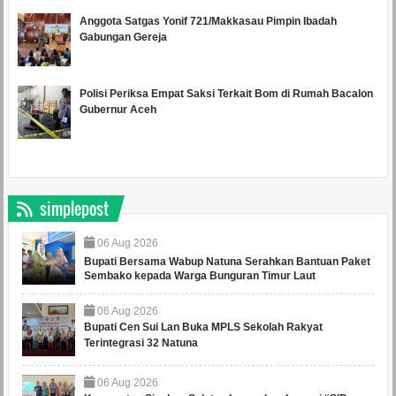
Anggota Satgas Yonif 721/Makkasau Pimpin Ibadah
Gabungan Gereja
Polisi Periksa Empat Saksi Terkait Bom di Rumah Bacalon
Gubernur Aceh
simplepost
06
Aug
2026
Bupati Bersama Wabup Natuna Serahkan Bantuan Paket
Sembako kepada Warga Bunguran Timur Laut
06
Aug
2026
Bupati Cen Sui Lan Buka MPLS Sekolah Rakyat
Terintegrasi 32 Natuna
06
Aug
2026