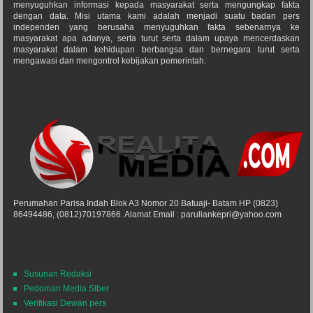
menyuguhkan informasi kepada masyarakat serta mengungkap fakta
dengan data. Misi utama kami adalah menjadi suatu badan pers
independen yang berusaha menyuguhkan fakta sebenarnya ke
masyarakat apa adanya, serta turut serta dalam upaya mencerdaskan
masyarakat dalam kehidupan berbangsa dan bernegara turut serta
mengawasi dan mengontrol kebijakan pemerintah.
Perumahan Parisa Indah Blok A3 Nomor 20 Batuaji- Batam HP (0823)
86494486, (0812)70197866. Alamat Email : paruliankepri@yahoo.com
Susunan Redaksi
Pedoman Media SIber
Verifikasi Dewan pers