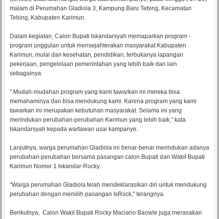
malam di Perumahan Gladiola 3, Kampung Baru Tebing, Kecamatan
Tebing, Kabupaten Karimun.
Dalam kegiatan, Calon Bupati Iskandarsyah memaparkan program -
program unggulan untuk mensejahterakan masyarakat Kabupaten
Karimun, mulai dari kesehatan, pendidikan, terbukanya lapangan
pekerjaan, pengelolaan pemerintahan yang lebih baik dan lain
sebagainya.
" Mudah-mudahan program yang kami tawarkan ini mereka bisa
memahaminya dan bisa mendukung kami. Karena program yang kami
tawarkan ini merupakan kebutuhan masyarakat. Selama ini yang
merindukan perubahan-perubahan Karimun yang lebih baik," kata
Iskandarsyah kepada wartawan usai kampanye.
Lanjutnya, warga perumahan Gladiola ini benar-benar merindukan adanya
perubahan-perubahan bersama pasangan calon Bupati dan Wakil Bupati
Karimun Nomor 1 Iskandar-Rocky.
"Warga perumahan Gladiola telah mendeklarasikan diri untuk mendukung
perubahan dengan memilih pasangan IsRock," terangnya.
Berikutnya, Calon Wakil Bupati Rocky Maciano Baowle juga merasakan