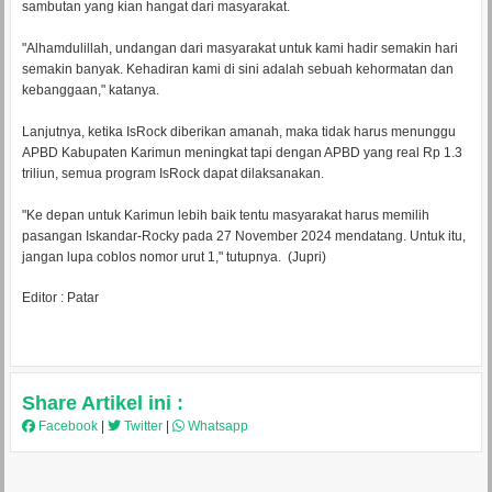
sambutan yang kian hangat dari masyarakat.
"Alhamdulillah, undangan dari masyarakat untuk kami hadir semakin hari
semakin banyak. Kehadiran kami di sini adalah sebuah kehormatan dan
kebanggaan," katanya.
Lanjutnya, ketika IsRock diberikan amanah, maka tidak harus menunggu
APBD Kabupaten Karimun meningkat tapi dengan APBD yang real Rp 1.3
triliun, semua program IsRock dapat dilaksanakan.
"Ke depan untuk Karimun lebih baik tentu masyarakat harus memilih
pasangan Iskandar-Rocky pada 27 November 2024 mendatang. Untuk itu,
jangan lupa coblos nomor urut 1," tutupnya. (Jupri)
Editor : Patar
Share Artikel ini :
Facebook
|
Twitter
|
Whatsapp