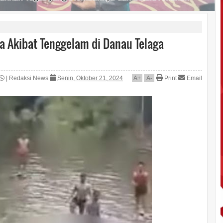
 Akibat Tenggelam di Danau Telaga
|
Redaksi News
Senin, Oktober 21, 2024
A
+
A
-
Print
Email