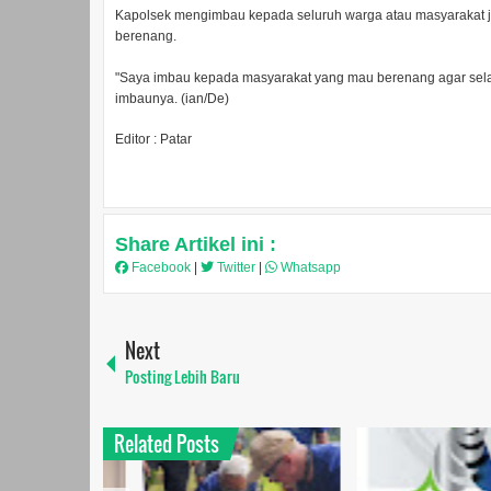
Kapolsek mengimbau kepada seluruh warga atau masyarakat jik
berenang.
"Saya imbau kepada masyarakat yang mau berenang agar selalu
imbaunya. (ian/De)
Editor : Patar
Share Artikel ini :
Facebook
|
Twitter
|
Whatsapp
Next
Posting Lebih Baru
Related Posts