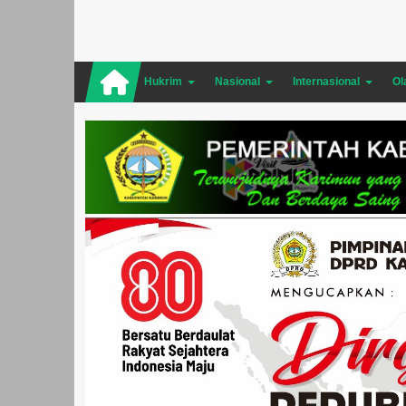
Hukrim
Nasional
Internasional
Ol