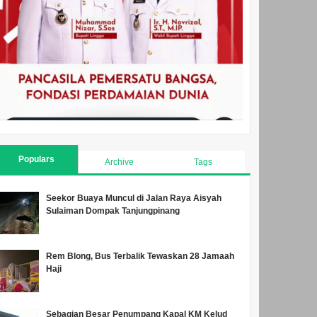
Populars
Archive
Tags
Seekor Buaya Muncul di Jalan Raya Aisyah
Sulaiman Dompak Tanjungpinang
Rem Blong, Bus Terbalik Tewaskan 28 Jamaah
Haji
Sebagian Besar Penumpang Kapal KM Kelud