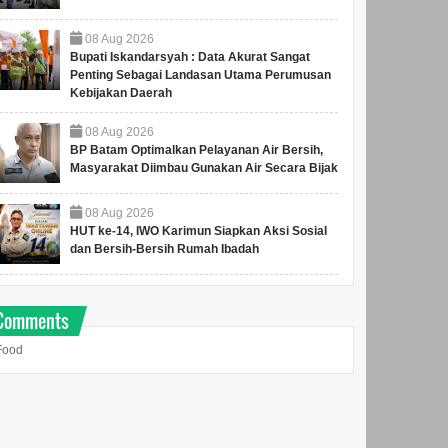
08
Aug
2026
Bupati Iskandarsyah : Data Akurat Sangat
Penting Sebagai Landasan Utama Perumusan
Kebijakan Daerah
08
Aug
2026
BP Batam Optimalkan Pelayanan Air Bersih,
Masyarakat Diimbau Gunakan Air Secara Bijak
08
Aug
2026
HUT ke-14, IWO Karimun Siapkan Aksi Sosial
dan Bersih-Bersih Rumah Ibadah
Comments
Food