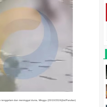
n tenggelam dan meninggal dunia, Minggu (20/10/2024)(Ist/Parulian)