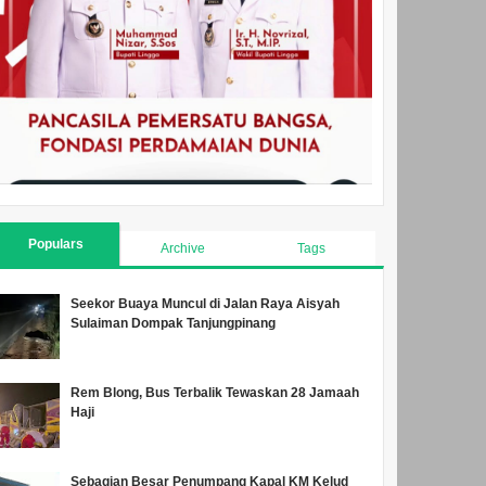
Populars
Archive
Tags
Seekor Buaya Muncul di Jalan Raya Aisyah
Sulaiman Dompak Tanjungpinang
Rem Blong, Bus Terbalik Tewaskan 28 Jamaah
Haji
Sebagian Besar Penumpang Kapal KM Kelud