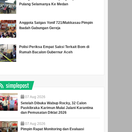
Pulang Selamanya Ke Medan
Anggota Satgas Yonif 721/Makkasau Pimpin
Ibadah Gabungan Gereja
Polisi Periksa Empat Saksi Terkait Bom di
Rumah Bacalon Gubernur Aceh
simplepost
07
Aug
2026
Setelah Dibuka Wabup Rocky, 32 Calon
Paskibraka Karimun Mulai Jalani Karantina
dan Pemusatan Diklat 2026
07
Aug
2026
Pimpin Rapat Monitoring dan Evaluasi