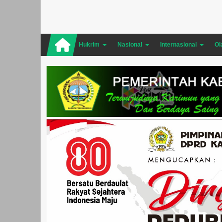
Hukrim
Nasional
Internasional
Ol