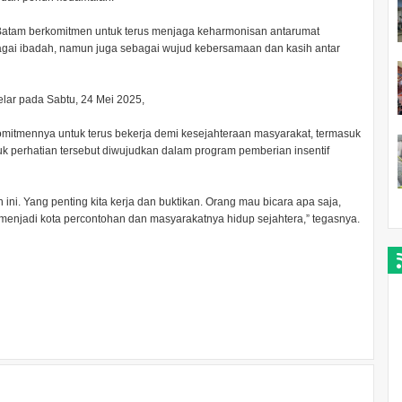
 Batam berkomitmen untuk terus menjaga keharmonisan antarumat
gai ibadah, namun juga sebagai wujud kebersamaan dan kasih antar
ar pada Sabtu, 24 Mei 2025,
mitmennya untuk terus bekerja demi kesejahteraan masyarakat, termasuk
k perhatian tersebut diwujudkan dalam program pemberian insentif
ni. Yang penting kita kerja dan buktikan. Orang mau bicara apa saja,
am menjadi kota percontohan dan masyarakatnya hidup sejahtera,” tegasnya.