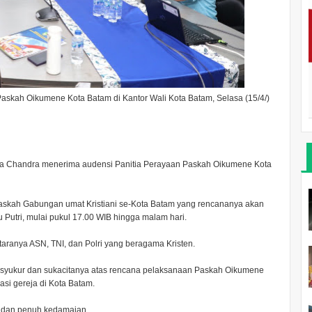
askah Oikumene Kota Batam di Kantor Wali Kota Batam, Selasa (15/4/)
dia Chandra menerima audensi Panitia Perayaan Paskah Oikumene Kota
skah Gabungan umat Kristiani se-Kota Batam yang rencananya akan
Putri, mulai pukul 17.00 WIB hingga malam hari.
antaranya ASN, TNI, dan Polri yang beragama Kristen.
a syukur dan sukacitanya atas rencana pelaksanaan Paskah Oikumene
asi gereja di Kota Batam.
, dan penuh kedamaian.