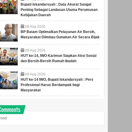
Bupati Iskandarsyah : Data Akurat Sangat
Penting Sebagai Landasan Utama Perumusan
Kebijakan Daerah
08
Aug
2026
BP Batam Optimalkan Pelayanan Air Bersih,
Masyarakat Diimbau Gunakan Air Secara Bijak
08
Aug
2026
HUT ke-14, IWO Karimun Siapkan Aksi Sosial
dan Bersih-Bersih Rumah Ibadah
08
Aug
2026
HUT ke-14 IWO, Bupati Iskandarsyah : Pers
Profesional Harus Berdampak bagi
Masyarakat
Comments
Food