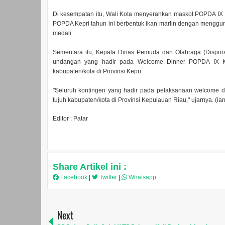
Di kesempatan itu, Wali Kota menyerahkan maskot POPDA IX K
POPDA Kepri tahun ini berbentuk ikan marlin dengan menggu
medali.
Sementara itu, Kepala Dinas Pemuda dan Olahraga (Dispor
undangan yang hadir pada Welcome Dinner POPDA IX Kep
kabupaten/kota di Provinsi Kepri.
"Seluruh kontingen yang hadir pada pelaksanaan welcome dinner
tujuh kabupaten/kota di Provinsi Kepulauan Riau," ujarnya. (ian
Editor : Patar
Share Artikel ini :
Facebook
|
Twitter
|
Whatsapp
Next