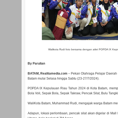
Walikota Rudi foto bersama dengan atlet POPDA IX Kepri
By Parulian
BATAM, Realitamedia.com
– Pekan Olahraga Pelajar Daerah 
Batam mulai Selasa hingga Sabtu (23-27/7/2024).
POPDA IX Kepulauan Riau Tahun 2024 di Kota Batam, memper
Bola Voli, Sepak Bola, Sepak Takraw, Pencak Silat, Bulu Tangk
WaliKota Batam, Muhammad Rudi, mengajak warga Batam me
Adapun, lokasi perlombaan, pencak silat akan digelar di Mall 