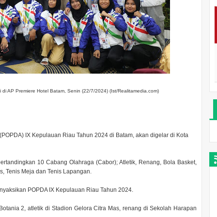
 di AP Premiere Hotel Batam, Senin (22/7/2024) (Ist/Realitamedia.com)
(POPDA) IX Kepulauan Riau Tahun 2024 di Batam, akan digelar di Kota
tandingkan 10 Cabang Olahraga (Cabor); Atletik, Renang, Bola Basket,
is, Tenis Meja dan Tenis Lapangan.
nyaksikan POPDA IX Kepulauan Riau Tahun 2024.
Botania 2, atletik di Stadion Gelora Citra Mas, renang di Sekolah Harapan