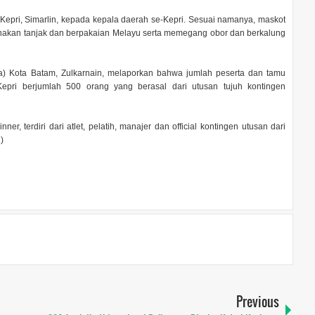
epri, Simarlin, kepada kepala daerah se-Kepri. Sesuai namanya, maskot
nakan tanjak dan berpakaian Melayu serta memegang obor dan berkalung
a) Kota Batam, Zulkarnain, melaporkan bahwa jumlah peserta dan tamu
ri berjumlah 500 orang yang berasal dari utusan tujuh kontingen
, terdiri dari atlet, pelatih, manajer dan official kontingen utusan dari
)
Previous