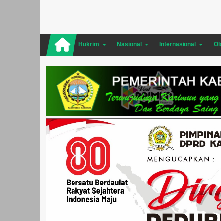
Hukrim
Nasional
Internasional
Ol