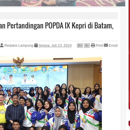
n Pertandingan POPDA IX Kepri di Batam,
Redaksi Lampung
Selasa, Juli 23, 2024
A
+
A
-
Print
Email