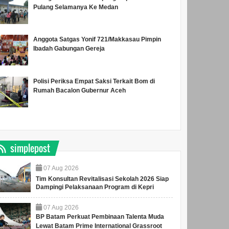
Pulang Selamanya Ke Medan
Anggota Satgas Yonif 721/Makkasau Pimpin
Ibadah Gabungan Gereja
Polisi Periksa Empat Saksi Terkait Bom di
Rumah Bacalon Gubernur Aceh
simplepost
07
Aug
2026
Tim Konsultan Revitalisasi Sekolah 2026 Siap
Dampingi Pelaksanaan Program di Kepri
07
Aug
2026
BP Batam Perkuat Pembinaan Talenta Muda
Lewat Batam Prime International Grassroot