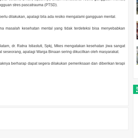
angguan stres pascatrauma (PTSD).
perlu dilakukan, apalagi bila ada resiko mengalami gangguan mental.
ena masalah kesehatan mental yang tidak terdeteksi bisa menyebabkan
tam, dr. Ratna Istiastuti, Spkj, Mkes mengatakan kesehatan jiwa sangat
l seseorang, apalagi Warga Binaan sering dikucilkan oleh masyarakat.
haknya berharap dapat segera dilakukan pemeriksaan dan diberikan terapi