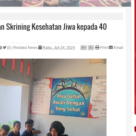
n Skrining Kesehatan Jiwa kepada 40
|
Redaksi News
Rabu, Juli 24, 2024
A
+
A
-
Print
Email