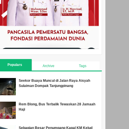
Populars
Archive
Tags
Seekor Buaya Muncul di Jalan Raya Aisyah
Sulaiman Dompak Tanjungpinang
Rem Blong, Bus Terbalik Tewaskan 28 Jamaah
Haji
Sebagian Besar Penumpang Kapal KM Kelud