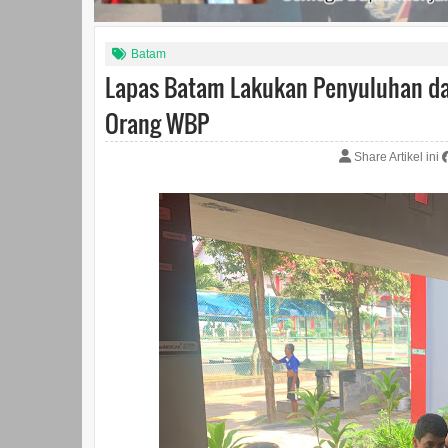
Batam
Lapas Batam Lakukan Penyuluhan da
Orang WBP
Share Artikel ini