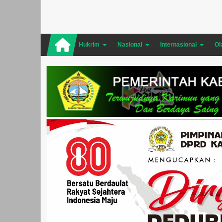
Hukrim
Nasional
Internasional
Ol