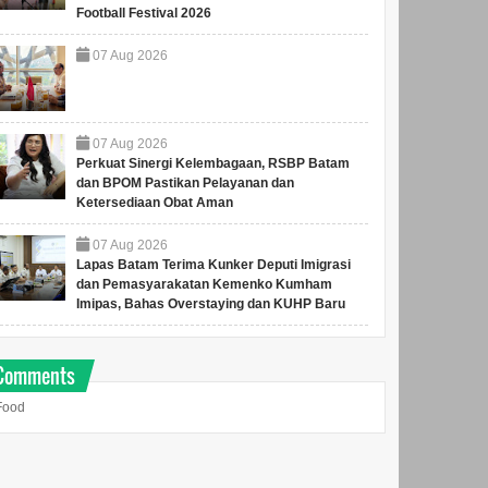
Football Festival 2026
07
Aug
2026
07
Aug
2026
Perkuat Sinergi Kelembagaan, RSBP Batam
dan BPOM Pastikan Pelayanan dan
Ketersediaan Obat Aman
07
Aug
2026
Lapas Batam Terima Kunker Deputi Imigrasi
dan Pemasyarakatan Kemenko Kumham
Imipas, Bahas Overstaying dan KUHP Baru
Comments
Food