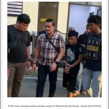
Polisi saat mengamankan pelaku begal di Mapolresta Barelang Jumat (26/7/2024)