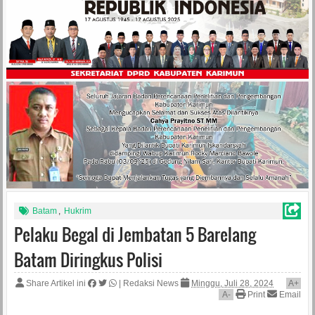
Batam
,
Hukrim
Pelaku Begal di Jembatan 5 Barelang
Batam Diringkus Polisi
Share Artikel ini
|
Redaksi News
Minggu, Juli 28, 2024
A
+
A
-
Print
Email