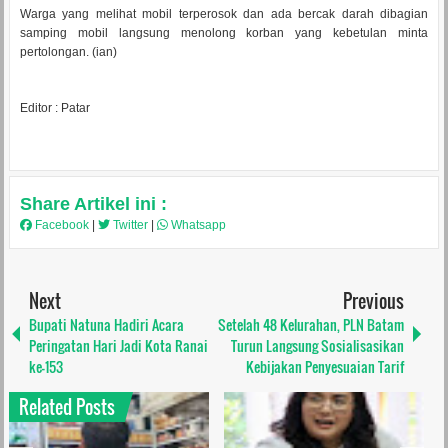
Warga yang melihat mobil terperosok dan ada bercak darah dibagian
samping mobil langsung menolong korban yang kebetulan minta
pertolongan. (ian)
Editor : Patar
Share Artikel ini :
Facebook
|
Twitter
|
Whatsapp
Next
Previous
Bupati Natuna Hadiri Acara
Setelah 48 Kelurahan, PLN Batam
Peringatan Hari Jadi Kota Ranai
Turun Langsung Sosialisasikan
ke-153
Kebijakan Penyesuaian Tarif
Related Posts