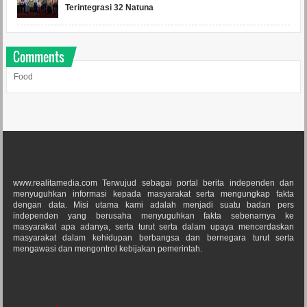
Terintegrasi 32 Natuna
Comments
Food
www.realitamedia.com Terwujud sebagai portal berita independen dan
menyuguhkan informasi kepada masyarakat serta mengungkap fakta
dengan data. Misi utama kami adalah menjadi suatu badan pers
independen yang berusaha menyuguhkan fakta sebenarnya ke
masyarakat apa adanya, serta turut serta dalam upaya mencerdaskan
masyarakat dalam kehidupan berbangsa dan bernegara turut serta
mengawasi dan mengontrol kebijakan pemerintah.