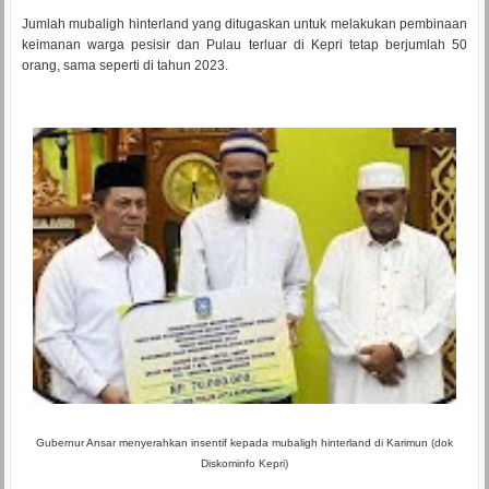
Jumlah mubaligh hinterland yang ditugaskan untuk melakukan pembinaan
keimanan warga pesisir dan Pulau terluar di Kepri tetap berjumlah 50
orang, sama seperti di tahun 2023.
Gubernur Ansar menyerahkan insentif kepada mubaligh hinterland di Karimun (dok
Diskominfo Kepri)