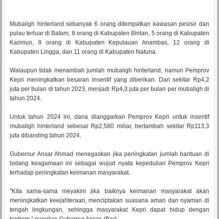
Mubaligh hinterland sebanyak 6 orang ditempatkan kawasan pesisir dan
pulau terluar di Batam, 8 orang di Kabupaten Bintan, 5 orang di Kabupaten
Karimun, 8 orang di Kabupaten Kepulauan Anambas, 12 orang di
Kabupaten Lingga, dan 11 orang di Kabupaten Natuna.
Walaupun tidak menambah jumlah mubaligh hinterland, namun Pemprov
Kepri meningkatkan besaran insentif yang diberikan. Dari sekitar Rp4,2
juta per bulan di tahun 2023, menjadi Rp4,3 juta per bulan per mubaligh di
tahun 2024.
Untuk tahun 2024 ini, dana dianggarkan Pemprov Kepri untuk insentif
mubaligh hinterland sebesar Rp2,580 miliar, bertambah sekitar Rp113,3
juta dibanding tahun 2024.
Gubernur Ansar Ahmad menegaskan jika peningkatan jumlah bantuan di
bidang keagamaan ini sebagai wujud nyata kepedulian Pemprov Kepri
terhadap peningkatan keimanan masyarakat.
"Kita sama-sama meyakini jika baiknya keimanan masyarakat akan
meningkatkan keejahteraan, menciptakan suasana aman dan nyaman di
tengah lingkungan, sehingga masyarakat Kepri dapat hidup dengan