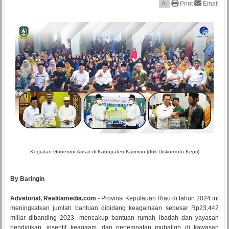
A
-
Print
Email
Kegiatan Gubernur Ansar di Kabupaten Karimun (dok Diskominfo Kepri)
By Baringin
Advetorial, Realitamedia.com
- Provinsi Kepulauan Riau di tahun 2024 ini
meningkatkan jumlah bantuan dibidang keagamaan sebesar Rp23,442
miliar dibanding 2023, mencakup bantuan rumah ibadah dan yayasan
pendidikan, insentif keagaam, dan penempatan mubaligh di kawasan