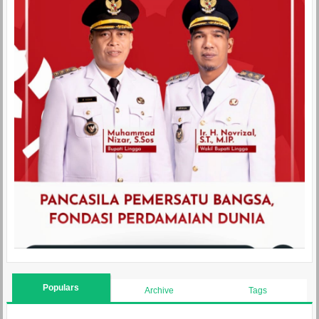
Populars
Archive
Tags