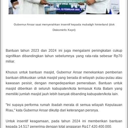
Gubernur Ansar saat menyerahkan insentif kepada mubaligh hinterland (dok
Diskominfo Kepri)
Bantuan tahun 2023 dan 2024 ini juga mengalami peningkatan cukup
signifikan dibandingkan tahun sebelumnya yang rata-rata sebesar Rp70
miliar.
Khusus untuk bantuan masjid, Gubernur Ansar menekankan pemberian
bantuan difokuskan untuk masjid yang berada di wilayah pulau-pulau atau
kawasan pesisir, dengan mengedepankan pemerataan. Bantuan untuk
masjid diberikan di seluruh kabupaten/kota termasuk Kota Batam yang
memiliki jumlah masjid jauh lebih banyak dibanding kabupaten/kota lain.
"Ini supaya performa rumah ibadah merata di semua wilayah Kepulauan
Riau," kata Gubernur Ansar dikutip dari keterangan persnya.
Untuk insentif keagamaan, pada tahun 2024 ini memberikan bantuan
kepada 14.517 penerima dengan total anggaran Rp17.420.400.000.