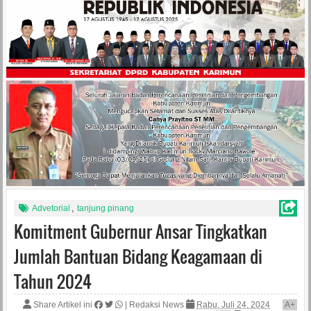
Advetorial
,
tanjung pinang
Komitment Gubernur Ansar Tingkatkan
Jumlah Bantuan Bidang Keagamaan di
Tahun 2024
Share Artikel ini
|
Redaksi News
Rabu, Juli 24, 2024
A
+