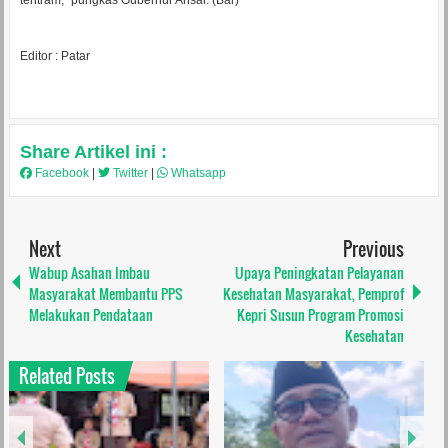
tentram," pungkas Gubernur Ansar. (Bar)
Editor : Patar
Share Artikel ini :
Facebook
|
Twitter
|
Whatsapp
Next
Previous
Wabup Asahan Imbau
Upaya Peningkatan Pelayanan
Masyarakat Membantu PPS
Kesehatan Masyarakat, Pemprof
Melakukan Pendataan
Kepri Susun Program Promosi
Kesehatan
Related Posts