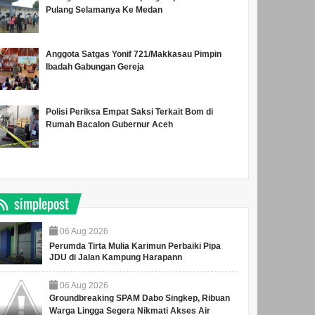
Pulang Selamanya Ke Medan
Anggota Satgas Yonif 721/Makkasau Pimpin
Ibadah Gabungan Gereja
Polisi Periksa Empat Saksi Terkait Bom di
Rumah Bacalon Gubernur Aceh
simplepost
06
Aug
2026
Perumda Tirta Mulia Karimun Perbaiki Pipa
JDU di Jalan Kampung Harapann
06
Aug
2026
Groundbreaking SPAM Dabo Singkep, Ribuan
Warga Lingga Segera Nikmati Akses Air