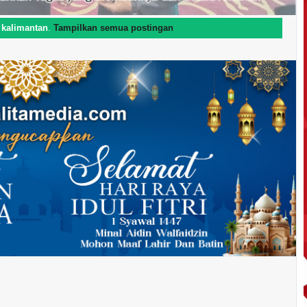
l
kalimantan
.
Tampilkan semua postingan