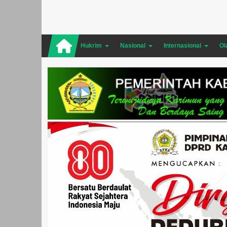
Hukrim
Nasional
Internasional
Ol