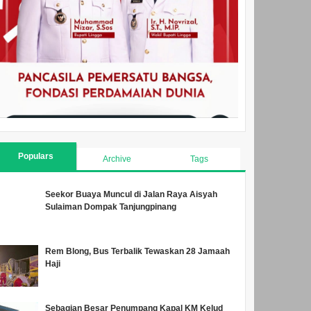
Populars
Archive
Tags
Seekor Buaya Muncul di Jalan Raya Aisyah
Sulaiman Dompak Tanjungpinang
Rem Blong, Bus Terbalik Tewaskan 28 Jamaah
Haji
Sebagian Besar Penumpang Kapal KM Kelud