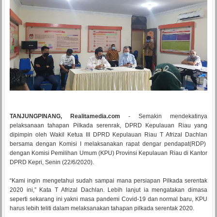
TANJUNGPINANG, Realitamedia.com
- Semakin mendekatinya
pelaksanaan tahapan Pilkada serenrak, DPRD Kepulauan Riau yang
dipimpin oleh Wakil Ketua III DPRD Kepulauan Riau T Afrizal Dachlan
bersama dengan Komisi I melaksanakan rapat dengar pendapat(RDP)
dengan Komisi Pemilihan Umum (KPU) Provinsi Kepulauan Riau di Kantor
DPRD Kepri, Senin (22/6/2020).
“Kami ingin mengetahui sudah sampai mana persiapan Pilkada serentak
2020 ini,” Kata T Afrizal Dachlan. Lebih lanjut ia mengatakan dimasa
seperti sekarang ini yakni masa pandemi Covid-19 dan normal baru, KPU
harus lebih teliti dalam melaksanakan tahapan pilkada serentak 2020.