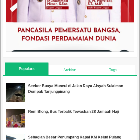
Populars
Archive
Tags
Seekor Buaya Muncul di Jalan Raya Aisyah Sulaiman
Dompak Tanjungpinang
Rem Blong, Bus Terbalik Tewaskan 28 Jamaah Haji
Sebagian Besar Penumpang Kapal KM Kelud Pulang