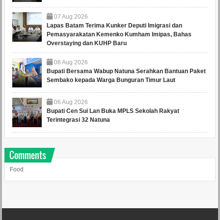
07
Aug
2026
Lapas Batam Terima Kunker Deputi Imigrasi dan
Pemasyarakatan Kemenko Kumham Imipas, Bahas
Overstaying dan KUHP Baru
06
Aug
2026
Bupati Bersama Wabup Natuna Serahkan Bantuan Paket
Sembako kepada Warga Bunguran Timur Laut
06
Aug
2026
Bupati Cen Sui Lan Buka MPLS Sekolah Rakyat
Terintegrasi 32 Natuna
Comments
Food