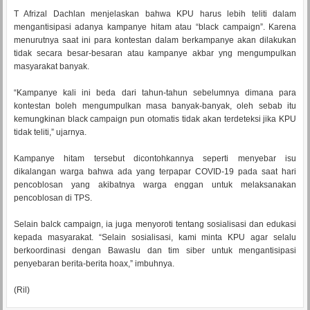
T Afrizal Dachlan menjelaskan bahwa KPU harus lebih teliti dalam
mengantisipasi adanya kampanye hitam atau “black campaign”. Karena
menurutnya saat ini para kontestan dalam berkampanye akan dilakukan
tidak secara besar-besaran atau kampanye akbar yng mengumpulkan
masyarakat banyak.
“Kampanye kali ini beda dari tahun-tahun sebelumnya dimana para
kontestan boleh mengumpulkan masa banyak-banyak, oleh sebab itu
kemungkinan black campaign pun otomatis tidak akan terdeteksi jika KPU
tidak teliti,” ujarnya.
Kampanye hitam tersebut dicontohkannya seperti menyebar isu
dikalangan warga bahwa ada yang terpapar COVID-19 pada saat hari
pencoblosan yang akibatnya warga enggan untuk melaksanakan
pencoblosan di TPS.
Selain balck campaign, ia juga menyoroti tentang sosialisasi dan edukasi
kepada masyarakat. “Selain sosialisasi, kami minta KPU agar selalu
berkoordinasi dengan Bawaslu dan tim siber untuk mengantisipasi
penyebaran berita-berita hoax,” imbuhnya.
(Ril)