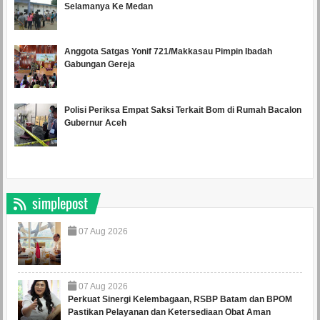
Selamanya Ke Medan
Anggota Satgas Yonif 721/Makkasau Pimpin Ibadah
Gabungan Gereja
Polisi Periksa Empat Saksi Terkait Bom di Rumah Bacalon
Gubernur Aceh
simplepost
07
Aug
2026
07
Aug
2026
Perkuat Sinergi Kelembagaan, RSBP Batam dan BPOM
Pastikan Pelayanan dan Ketersediaan Obat Aman