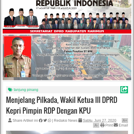
tanjung pinang
Menjelang Pilkada, Wakil Ketua III DPRD
Kepri Pimpin RDP Dengan KPU
Share Artikel ini
|
Redaksi News
Sabtu, Juni 27, 2020
A
+
A
-
Print
Email