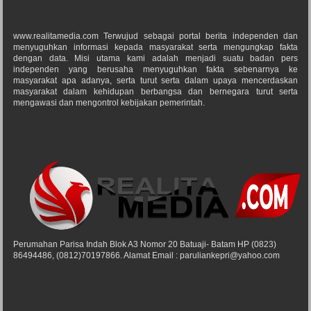
www.realitamedia.com Terwujud sebagai portal berita independen dan
menyuguhkan informasi kepada masyarakat serta mengungkap fakta
dengan data. Misi utama kami adalah menjadi suatu badan pers
independen yang berusaha menyuguhkan fakta sebenarnya ke
masyarakat apa adanya, serta turut serta dalam upaya mencerdaskan
masyarakat dalam kehidupan berbangsa dan bernegara turut serta
mengawasi dan mengontrol kebijakan pemerintah.
Perumahan Parisa Indah Blok A3 Nomor 20 Batuaji- Batam HP (0823)
86494486, (0812)70197866. Alamat Email : paruliankepri@yahoo.com